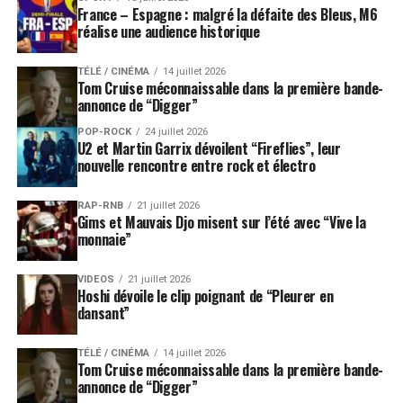
France – Espagne : malgré la défaite des Bleus, M6
réalise une audience historique
TÉLÉ / CINÉMA
14 juillet 2026
Tom Cruise méconnaissable dans la première bande-
annonce de “Digger”
POP-ROCK
24 juillet 2026
U2 et Martin Garrix dévoilent “Fireflies”, leur
nouvelle rencontre entre rock et électro
RAP-RNB
21 juillet 2026
Gims et Mauvais Djo misent sur l’été avec “Vive la
monnaie”
VIDEOS
21 juillet 2026
Hoshi dévoile le clip poignant de “Pleurer en
dansant”
TÉLÉ / CINÉMA
14 juillet 2026
Tom Cruise méconnaissable dans la première bande-
annonce de “Digger”