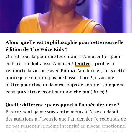
Alors, quelle est ta philosophie pour cette nouvelle
édition de The Voice Kids ?
On est tous là pour que les enfants s’amusent et pour
ce faire, on doit aussi s’amuser !
Jenifer
a peut-être
remporté la victoire avec
Emma
l’an dernier, mais cette
année je ne compte pas me laisser faire ! Je vais me
battre pour chacun de mes coups de cœur et «bloquer»
ceux qui se trouveront sur mon chemin (Rires) !
Quelle différence par rapport à l’année dernière ?
Bizarrement, je me suis sentie moins à l’aise au début
des auditions à l’aveugle que l’an dernier. Je redoutais de
ne pas ressentir la même intensité au niveau émotionnel