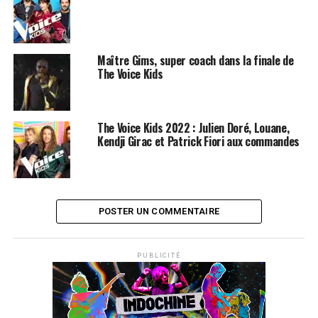
ICI
SUJETS ASSOCIÉS:
AMEL BENT
THE VOICE KIDS
Maître Gims, super coach dans la finale de
The Voice Kids
The Voice Kids 2022 : Julien Doré, Louane,
Kendji Girac et Patrick Fiori aux commandes
POSTER UN COMMENTAIRE
PUBLICITÉ