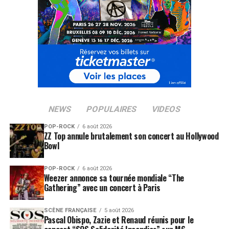
NEWS
POPULAIRES
VIDEOS
POP-ROCK
6 août 2026
ZZ Top annule brutalement son concert au Hollywood
Bowl
POP-ROCK
6 août 2026
Weezer annonce sa tournée mondiale “The
Gathering” avec un concert à Paris
SCÈNE FRANÇAISE
5 août 2026
Pascal Obispo, Zazie et Renaud réunis pour le