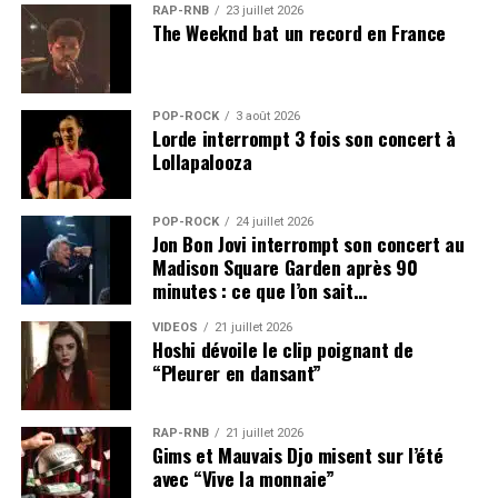
RAP-RNB
23 juillet 2026
The Weeknd bat un record en France
POP-ROCK
3 août 2026
Lorde interrompt 3 fois son concert à
Lollapalooza
POP-ROCK
24 juillet 2026
Jon Bon Jovi interrompt son concert au
Madison Square Garden après 90
minutes : ce que l’on sait…
VIDEOS
21 juillet 2026
Hoshi dévoile le clip poignant de
“Pleurer en dansant”
RAP-RNB
21 juillet 2026
Gims et Mauvais Djo misent sur l’été
avec “Vive la monnaie”