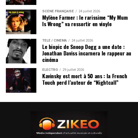
SCÈNE FRANÇAISE
24 juillet 2026
Mylène Farmer : le rarissime “My Mum
Is Wrong” va ressortir en vinyle
TÉLÉ / CINÉMA
24 juillet 2026
Le biopic de Snoop Dogg a une date :
Jonathan Daviss incarnera le rappeur au
cinéma
ÉLECTRO
29 juillet 2026
Kavinsky est mort à 50 ans : la French
Touch perd l’auteur de “Nightcall”