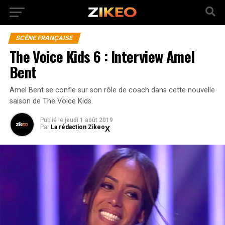
SCÈNE FRANÇAISE
The Voice Kids 6 : Interview Amel
Bent
Amel Bent se confie sur son rôle de coach dans cette nouvelle
saison de The Voice Kids.
Publié
le
jeudi 1 août 2019
Par
La rédaction Zikeo