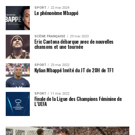
SPORT
22 mai 2024
Le phénonème Mbappé
SCÈNE FRANÇAISE
29 mai 2023
Eric Cantona débarque avec de nouvelles
chansons et une tournée
SPORT
23 mai 2022
Kylian Mbappé Invité du JT de 20H de TF1
SPORT
11 mai 2022
Finale de la Ligue des Champions Féminine de
L’UEFA