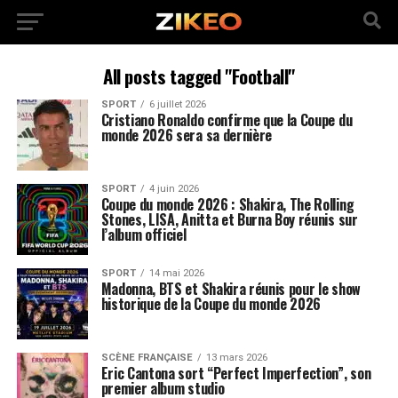
All posts tagged "Football"
SPORT
6 juillet 2026
Cristiano Ronaldo confirme que la Coupe du
monde 2026 sera sa dernière
SPORT
4 juin 2026
Coupe du monde 2026 : Shakira, The Rolling
Stones, LISA, Anitta et Burna Boy réunis sur
l’album officiel
SPORT
14 mai 2026
Madonna, BTS et Shakira réunis pour le show
historique de la Coupe du monde 2026
SCÈNE FRANÇAISE
13 mars 2026
Eric Cantona sort “Perfect Imperfection”, son
premier album studio