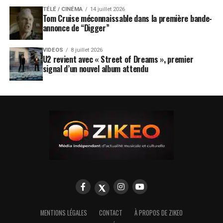
TÉLÉ / CINÉMA
14 juillet 2026
Tom Cruise méconnaissable dans la première bande-
annonce de “Digger”
VIDEOS
8 juillet 2026
U2 revient avec « Street of Dreams », premier
signal d’un nouvel album attendu
MENTIONS LÉGALES
CONTACT
À PROPOS DE ZIKEO