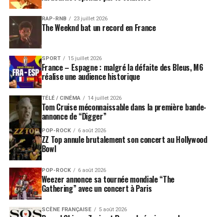
RAP-RNB
23 juillet 2026
The Weeknd bat un record en France
SPORT
15 juillet 2026
France – Espagne : malgré la défaite des Bleus, M6
réalise une audience historique
TÉLÉ / CINÉMA
14 juillet 2026
Tom Cruise méconnaissable dans la première bande-
annonce de “Digger”
POP-ROCK
6 août 2026
ZZ Top annule brutalement son concert au Hollywood
Bowl
POP-ROCK
6 août 2026
Weezer annonce sa tournée mondiale “The
Gathering” avec un concert à Paris
SCÈNE FRANÇAISE
5 août 2026