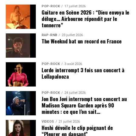
POP-ROCK
17 juillet 2026
Guitare en Scène 2026 : “Dieu envoya le
déluge… Airbourne répondit par le
tonnerre”
RAP-RNB
23 juillet 2026
The Weeknd bat un record en France
POP-ROCK
3 août 2026
Lorde interrompt 3 fois son concert à
Lollapalooza
POP-ROCK
24 juillet 2026
Jon Bon Jovi interrompt son concert au
Madison Square Garden après 90
minutes : ce que l’on sait…
VIDEOS
21 juillet 2026
Hoshi dévoile le clip poignant de
“Pleurer en dansant”