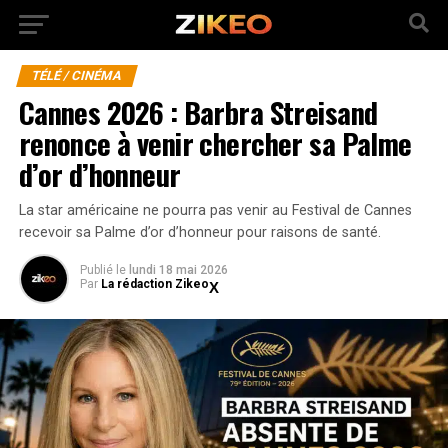
TÉLÉ / CINÉMA
Cannes 2026 : Barbra Streisand
renonce à venir chercher sa Palme
d’or d’honneur
La star américaine ne pourra pas venir au Festival de Cannes
recevoir sa Palme d’or d’honneur pour raisons de santé.
Publié
le
lundi 18 mai 2026
Par
La rédaction Zikeo