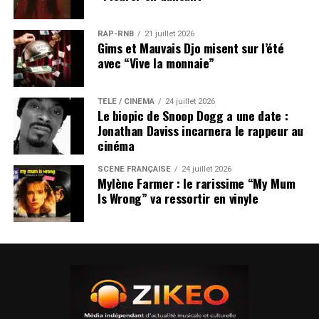
RAP-RNB
21 juillet 2026
Gims et Mauvais Djo misent sur l’été
avec “Vive la monnaie”
TÉLÉ / CINÉMA
24 juillet 2026
Le biopic de Snoop Dogg a une date :
Jonathan Daviss incarnera le rappeur au
cinéma
SCÈNE FRANÇAISE
24 juillet 2026
Mylène Farmer : le rarissime “My Mum
Is Wrong” va ressortir en vinyle