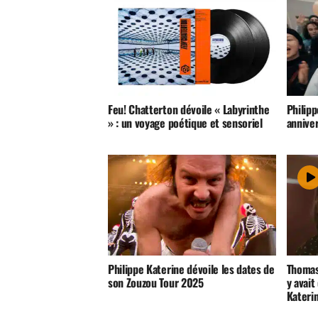
Feu! Chatterton dévoile « Labyrinthe
Philipp
» : un voyage poétique et sensoriel
annive
Philippe Katerine dévoile les dates de
Thomas 
son Zouzou Tour 2025
y avait
Kateri