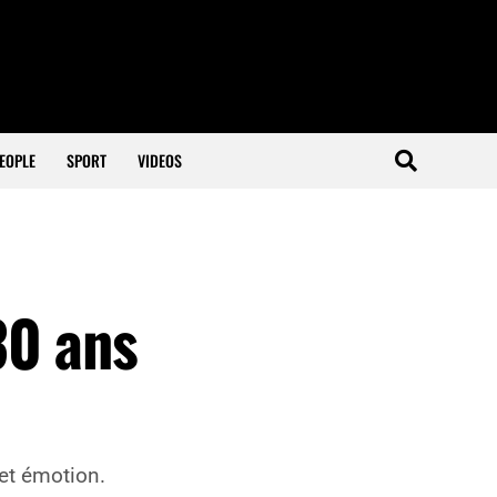
EOPLE
SPORT
VIDEOS
30 ans
 et émotion.