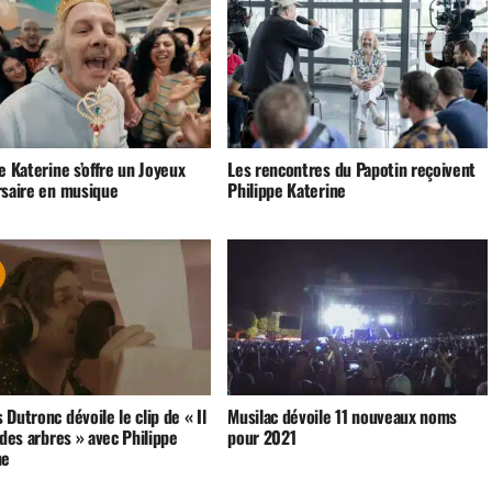
e Katerine s’offre un Joyeux
Les rencontres du Papotin reçoivent
rsaire en musique
Philippe Katerine
Dutronc dévoile le clip de « Il
Musilac dévoile 11 nouveaux noms
 des arbres » avec Philippe
pour 2021
ne