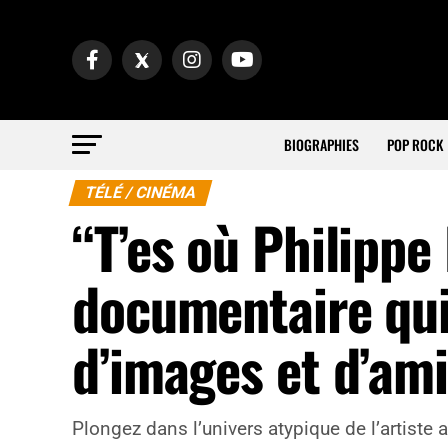
BIOGRAPHIES
POP ROCK
TÉLÉ / CINÉMA
“T’es où Philippe 
documentaire qui
d’images et d’ami
Plongez dans l’univers atypique de l’artiste