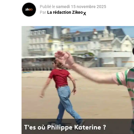
Publié
le
samedi 15 novembre 2025
Par
La rédaction Zikeo