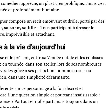
n comédien apprécié, un plasticien prolifique… mais c’est
tanée et profondément humaine.
igner compose un récit émouvant et drôle, porté par des
, sa sœur, sa fille
… Tous participent à dresser le
re, imprévisible et attachant.
 à la vie d’aujourd’hui
 et le présent, entre sa Vendée natale et les coulisses
e en tournée, dans son atelier, lors de ses nombreuses
virales grâce à ses petits bonshommes roses, ou
ien, dans une simplicité désarmante.
rente sur ce personnage à la fois discret et
re à une question simple et pourtant insaisissable :
éponse ? Partout et nulle part, mais toujours dans un
t la poésie.