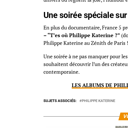
Une soirée spéciale sur
En plus du documentaire, France 5 p
– “T’es où Philippe Katerine ?”
(do
Philippe Katerine au Zénith de Paris 
Une soirée à ne pas manquer pour les f
souhaitent découvrir l’un des créateur
contemporaine.
LES ALBUMS DE PHIL
SUJETS ASSOCIÉS:
PHILIPPE KATERINE
V