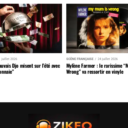
 juillet 2026
SCÈNE FRANÇAISE
24 juillet 2026
uvais Djo misent sur l’été avec
Mylène Farmer : le rarissime “
onnaie”
Wrong” va ressortir en vinyle