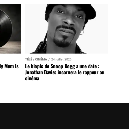
TÉLÉ / CINÉMA
24 juillet 2026
My Mum Is
Le biopic de Snoop Dogg a une date :
Jonathan Daviss incarnera le rappeur au
cinéma