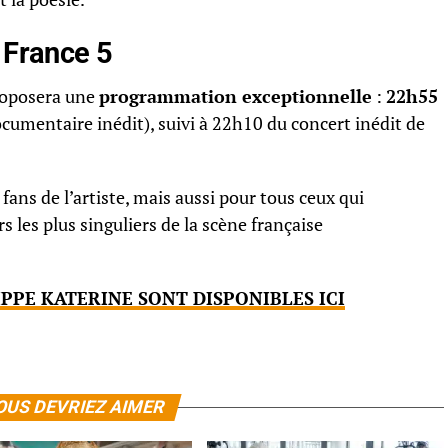
 France 5
roposera une
programmation exceptionnelle
:
22h55
cumentaire inédit), suivi à 22h10 du concert inédit de
!
ans de l’artiste, mais aussi pour tous ceux qui
s les plus singuliers de la scène française
IPPE KATERINE SONT DISPONIBLES ICI
OUS DEVRIEZ AIMER