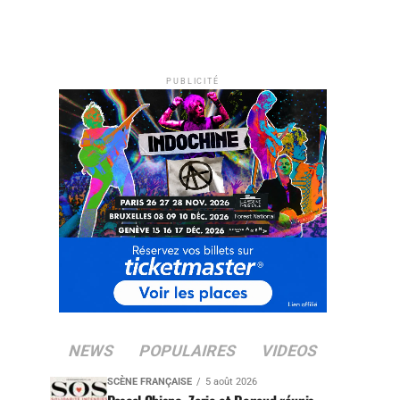
PUBLICITÉ
NEWS
POPULAIRES
VIDEOS
SCÈNE FRANÇAISE
5 août 2026