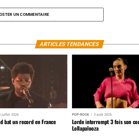
OSTER UN COMMENTAIRE
ARTICLES TENDANCES
 juillet 2026
POP-ROCK
3 août 2026
d bat un record en France
Lorde interrompt 3 fois son co
Lollapalooza