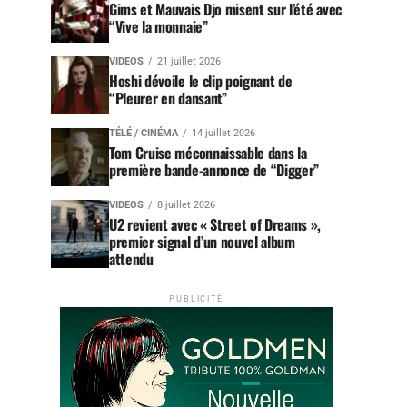
Gims et Mauvais Djo misent sur l’été avec
“Vive la monnaie”
VIDEOS
21 juillet 2026
Hoshi dévoile le clip poignant de
“Pleurer en dansant”
TÉLÉ / CINÉMA
14 juillet 2026
Tom Cruise méconnaissable dans la
première bande-annonce de “Digger”
VIDEOS
8 juillet 2026
U2 revient avec « Street of Dreams »,
premier signal d’un nouvel album
attendu
PUBLICITÉ