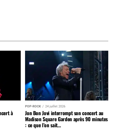
POP-ROCK
24 juillet 2026
ncert à
Jon Bon Jovi interrompt son concert au
Madison Square Garden après 90 minutes
: ce que l’on sait…