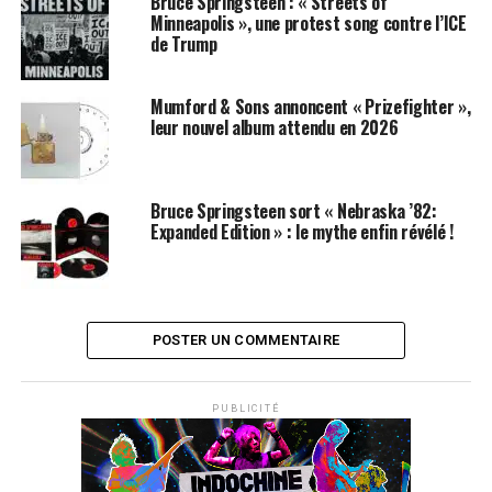
Bruce Springsteen : « Streets of
Minneapolis », une protest song contre l’ICE
de Trump
Mumford & Sons annoncent « Prizefighter »,
leur nouvel album attendu en 2026
Bruce Springsteen sort « Nebraska ’82:
Expanded Edition » : le mythe enfin révélé !
POSTER UN COMMENTAIRE
PUBLICITÉ