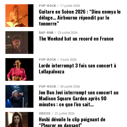
POP-ROCK
17 juillet 2026
Guitare en Scène 2026 : “Dieu envoya le
déluge… Airbourne répondit par le
tonnerre”
RAP-RNB
23 juillet 2026
The Weeknd bat un record en France
POP-ROCK
3 août 2026
Lorde interrompt 3 fois son concert à
Lollapalooza
POP-ROCK
24 juillet 2026
Jon Bon Jovi interrompt son concert au
Madison Square Garden après 90
minutes : ce que l’on sait…
VIDEOS
21 juillet 2026
Hoshi dévoile le clip poignant de
“Pleurer en dansant”