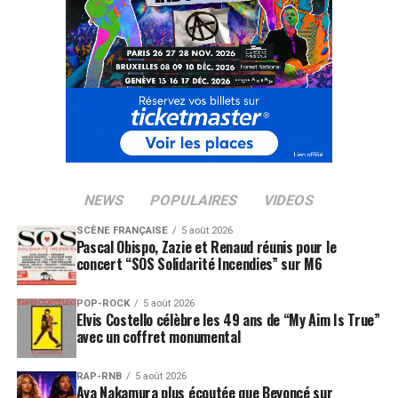
NEWS
POPULAIRES
VIDEOS
SCÈNE FRANÇAISE
5 août 2026
Pascal Obispo, Zazie et Renaud réunis pour le
concert “SOS Solidarité Incendies” sur M6
POP-ROCK
5 août 2026
Elvis Costello célèbre les 49 ans de “My Aim Is True”
avec un coffret monumental
RAP-RNB
5 août 2026
Aya Nakamura plus écoutée que Beyoncé sur