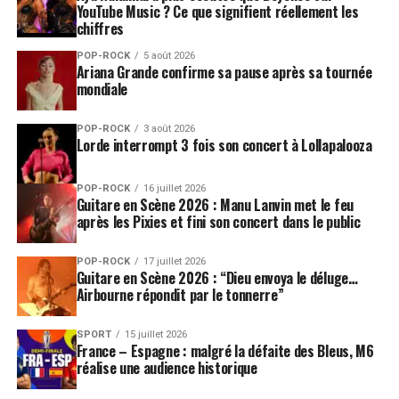
YouTube Music ? Ce que signifient réellement les
chiffres
POP-ROCK
5 août 2026
Ariana Grande confirme sa pause après sa tournée
mondiale
POP-ROCK
3 août 2026
Lorde interrompt 3 fois son concert à Lollapalooza
POP-ROCK
16 juillet 2026
Guitare en Scène 2026 : Manu Lanvin met le feu
après les Pixies et fini son concert dans le public
POP-ROCK
17 juillet 2026
Guitare en Scène 2026 : “Dieu envoya le déluge…
Airbourne répondit par le tonnerre”
SPORT
15 juillet 2026
France – Espagne : malgré la défaite des Bleus, M6
réalise une audience historique