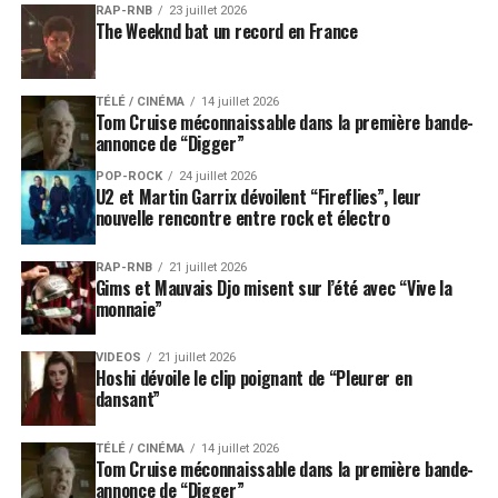
RAP-RNB
23 juillet 2026
The Weeknd bat un record en France
TÉLÉ / CINÉMA
14 juillet 2026
Tom Cruise méconnaissable dans la première bande-
annonce de “Digger”
POP-ROCK
24 juillet 2026
U2 et Martin Garrix dévoilent “Fireflies”, leur
nouvelle rencontre entre rock et électro
RAP-RNB
21 juillet 2026
Gims et Mauvais Djo misent sur l’été avec “Vive la
monnaie”
VIDEOS
21 juillet 2026
Hoshi dévoile le clip poignant de “Pleurer en
dansant”
TÉLÉ / CINÉMA
14 juillet 2026
Tom Cruise méconnaissable dans la première bande-
annonce de “Digger”