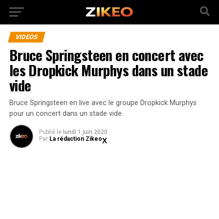
VIDEOS
Bruce Springsteen en concert avec
les Dropkick Murphys dans un stade
vide
Bruce Springsteen en live avec le groupe Dropkick Murphys
pour un concert dans un stade vide.
Publié
le
lundi 1 juin 2020
Par
La rédaction Zikeo