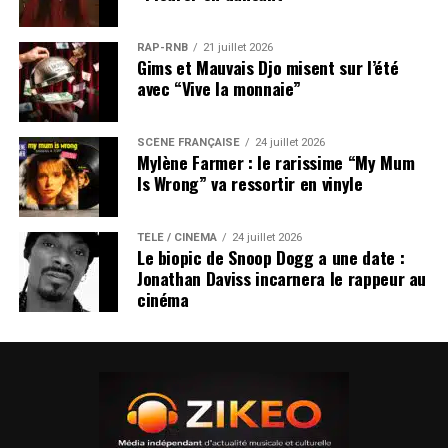
RAP-RNB
21 juillet 2026
Gims et Mauvais Djo misent sur l’été
avec “Vive la monnaie”
SCÈNE FRANÇAISE
24 juillet 2026
Mylène Farmer : le rarissime “My Mum
Is Wrong” va ressortir en vinyle
TÉLÉ / CINÉMA
24 juillet 2026
Le biopic de Snoop Dogg a une date :
Jonathan Daviss incarnera le rappeur au
cinéma