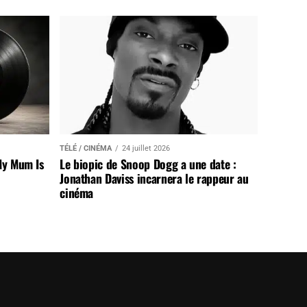
TÉLÉ / CINÉMA
24 juillet 2026
My Mum Is
Le biopic de Snoop Dogg a une date :
Jonathan Daviss incarnera le rappeur au
cinéma