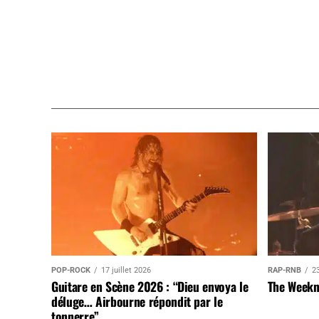
POP-ROCK
17 juillet 2026
RAP-RNB
23
Guitare en Scène 2026 : “Dieu envoya le
The Weekn
déluge… Airbourne répondit par le
tonnerre”