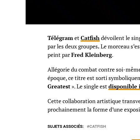
Télégram
et
Catfish
dévoilent le sin
par les deux groupes
.
Le morceau s’est
peint par
Fred Kleinberg
.
Allégorie du combat contre soi-même, c
époque, ce titre est sorti symboliquem
Greatest
». Le single est
disponible 
Cette collaboration artistique transv
prochainement la forme d’une exposit
SUJETS ASSOCIÉS:
CATFISH