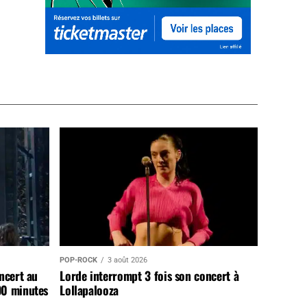
POP-ROCK
3 août 2026
ncert au
Lorde interrompt 3 fois son concert à
90 minutes
Lollapalooza