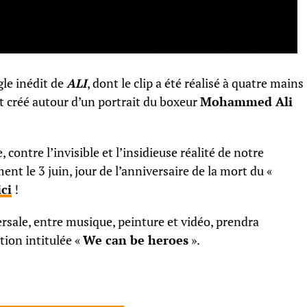
gle inédit de
ALI
, dont le clip a été réalisé à quatre mains
 créé autour d’un portrait du boxeur
Mohammed Ali
ontre l’invisible et l’insidieuse réalité de notre
ent le 3 juin, jour de l’anniversaire de la mort du «
ici
!
ersale, entre musique, peinture et vidéo, prendra
ion intitulée «
We can be heroes
».