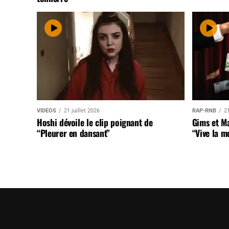
VIDEOS
21 juillet 2026
RAP-RNB
21
Hoshi dévoile le clip poignant de
Gims et Ma
“Pleurer en dansant”
“Vive la m