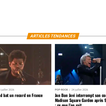
ARTICLES TENDANCES
 juillet 2026
POP-ROCK
24 juillet 2026
d bat un record en France
Jon Bon Jovi interrompt son co
Madison Square Garden après 
: ce que l’on sait…