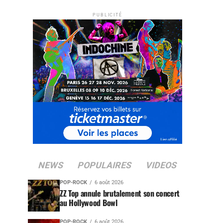
PUBLICITÉ
NEWS
POPULAIRES
VIDEOS
POP-ROCK
6 août 2026
ZZ Top annule brutalement son concert
au Hollywood Bowl
POP-ROCK
6 août 2026