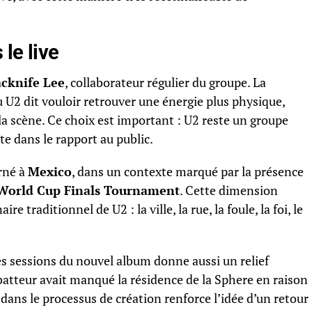
le live
acknife Lee
, collaborateur régulier du groupe. La
 U2 dit vouloir retrouver une énergie plus physique,
la scène. Ce choix est important : U2 reste un groupe
te dans le rapport au public.
rné à
Mexico
, dans un contexte marqué par la présence
 World Cup Finals Tournament
. Cette dimension
 traditionnel de U2 : la ville, la rue, la foule, la foi, le
s sessions du nouvel album donne aussi un relief
 batteur avait manqué la résidence de la Sphere en raison
ans le processus de création renforce l’idée d’un retour