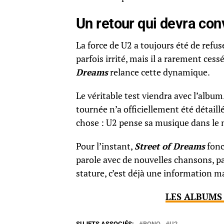
Un retour qui devra con
La force de U2 a toujours été de refu
parfois irrité, mais il a rarement ces
Dreams
relance cette dynamique.
Le véritable test viendra avec l’album
tournée n’a officiellement été détaill
chose : U2 pense sa musique dans le
Pour l’instant,
Street of Dreams
fonc
parole avec de nouvelles chansons, p
stature, c’est déjà une information m
LES ALBUMS 
SUJETS ASSOCIÉS:
BONO
U2