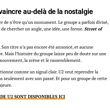
vaincre au-delà de la nostalgie
ser de n’être qu’un monument. Le groupe a parfois divisé,
sé de chercher un angle, une idée, une forme.
Street of
. Son titre n’a pas encore été annoncé, et aucune
ée. Mais l’histoire du groupe laisse peu de doute sur une
 mouvement, la scène et le rassemblement.
tionne comme un signal clair. U2 veut reprendre la
as seulement avec son passé. Et pour un groupe de cette
ajeure.
DE U2 SONT DISPONIBLES ICI