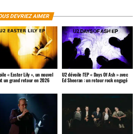
OUS DEVRIEZ AIMER
ile « Easter Lily », un nouvel
U2 dévoile l’EP « Days Of Ash » avec
nt un grand retour en 2026
Ed Sheeran : un retour rock engagé