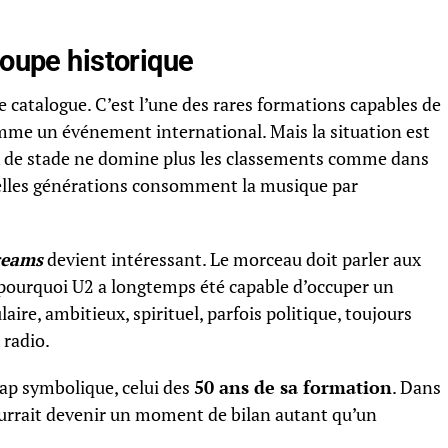
roupe historique
 catalogue. C’est l’une des rares formations capables de
me un événement international. Mais la situation est
k de stade ne domine plus les classements comme dans
velles générations consomment la musique par
reams
devient intéressant. Le morceau doit parler aux
r pourquoi U2 a longtemps été capable d’occuper un
laire, ambitieux, spirituel, parfois politique, toujours
 radio.
ap symbolique, celui des
50 ans de sa formation
. Dans
ourrait devenir un moment de bilan autant qu’un