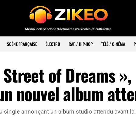
SCÈNE FRANÇAISE
ÉLECTRO
RAP / HIP-HOP
TÉLÉ / CINÉMA
P
 Street of Dreams »,
’un nouvel album att
au single annonçant un album studio attendu avant la 