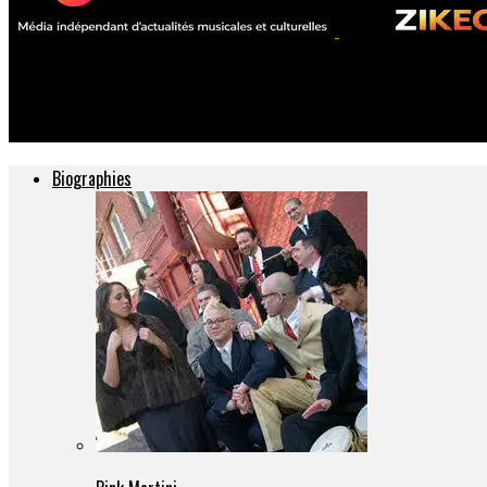
ZIKEO – Actu musique et culture
Emma Daumas
Biographies