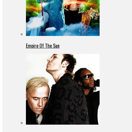
Empire Of The Sun