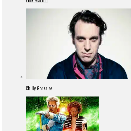
Pink Martini
Chilly Gonzales