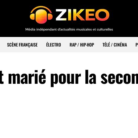
SCÈNE FRANÇAISE
ÉLECTRO
RAP / HIP-HOP
TÉLÉ / CINÉMA
P
t marié pour la seco