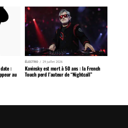
ÉLECTRO
29 juillet 2026
date :
Kavinsky est mort à 50 ans : la French
appeur au
Touch perd l’auteur de “Nightcall”