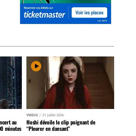
VIDEOS
21 juillet 2026
ncert au
Hoshi dévoile le clip poignant de
90 minutes
“Pleurer en dansant”