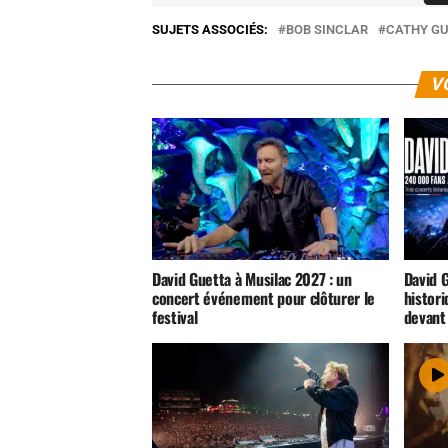
SUJETS ASSOCIÉS:
BOB SINCLAR
CATHY G
V
David Guetta à Musilac 2027 : un
David 
concert événement pour clôturer le
histor
festival
devant