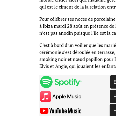
qui est le ciment de la la relation en
Pour célébrer ses noces de porcelaine, 
à Ibiza mardi 28 août en présence de 
n’est pas anodin puisque l’île est la c
C’est à bord d’un voilier que les mari
cérémonie s’est déroulée en terrasse,
smoking noir et nœud papillon pour D
Elvis et Angie, qui jouaient les enfan