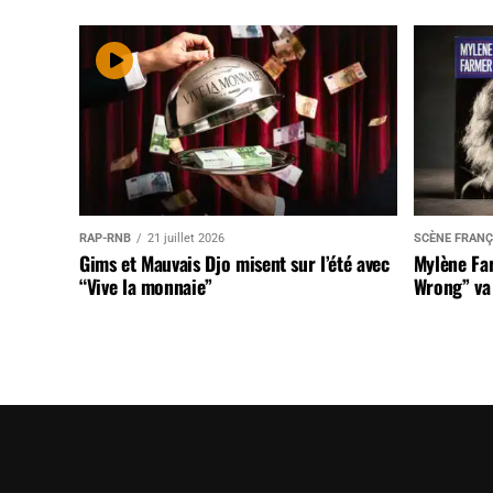
RAP-RNB
21 juillet 2026
SCÈNE FRANÇ
Gims et Mauvais Djo misent sur l’été avec
Mylène Far
“Vive la monnaie”
Wrong” va 