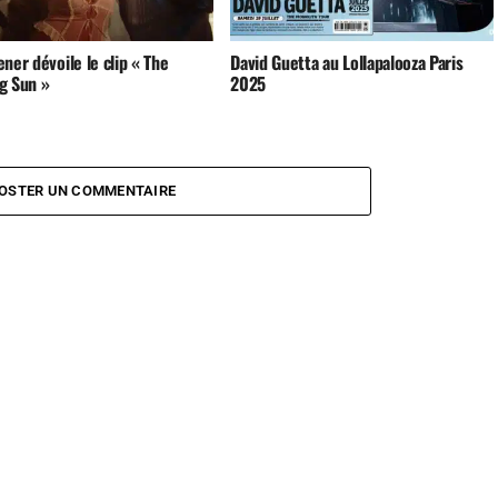
ner dévoile le clip « The
David Guetta au Lollapalooza Paris
g Sun »
2025
OSTER UN COMMENTAIRE