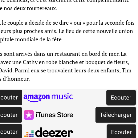
tre nos deux tourtereaux.
le couple a décidé de se dire « oui » pour la seconde fois
leurs plus proches amis. Le lieu de cette nouvelle union
apitale mondiale de la fête.
és sont arrivés dans un restaurant en bord de mer. La
 avec une Cathy en robe blanche et bouquet de fleurs,
avid. Parmi eux se trouvaient leurs deux enfants, Tim
ts d’honneur.