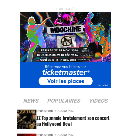
PUBLICITÉ
NEWS
POPULAIRES
VIDEOS
POP-ROCK
6 août 2026
ZZ Top annule brutalement son concert
au Hollywood Bowl
POP-ROCK
6 août 2026