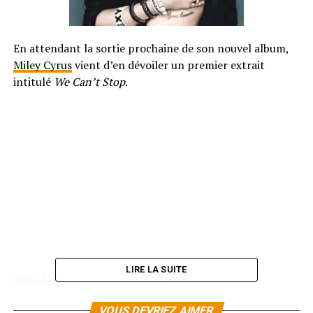
En attendant la sortie prochaine de son nouvel album,
Miley Cyrus
vient d’en dévoiler un premier extrait
intitulé
We Can’t Stop
.
LIRE LA SUITE
SUJETS ASSOCIÉS:
MILEY CYRUS
VOUS DEVRIEZ AIMER