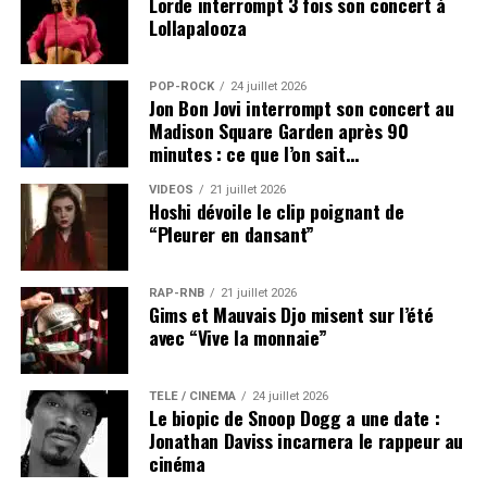
Lorde interrompt 3 fois son concert à
Lollapalooza
POP-ROCK
24 juillet 2026
Jon Bon Jovi interrompt son concert au
Madison Square Garden après 90
minutes : ce que l’on sait…
VIDEOS
21 juillet 2026
Hoshi dévoile le clip poignant de
“Pleurer en dansant”
RAP-RNB
21 juillet 2026
Gims et Mauvais Djo misent sur l’été
avec “Vive la monnaie”
TÉLÉ / CINÉMA
24 juillet 2026
Le biopic de Snoop Dogg a une date :
Jonathan Daviss incarnera le rappeur au
cinéma