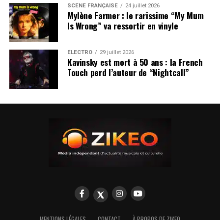
SCÈNE FRANÇAISE
24 juillet 2026
Mylène Farmer : le rarissime “My Mum
Is Wrong” va ressortir en vinyle
ÉLECTRO
29 juillet 2026
Kavinsky est mort à 50 ans : la French
Touch perd l’auteur de “Nightcall”
MENTIONS LÉGALES
CONTACT
À PROPOS DE ZIKEO