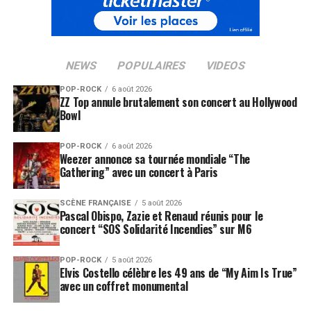
NEWS
POPULAIRES
VIDEOS
POP-ROCK
6 août 2026
ZZ Top annule brutalement son concert au Hollywood
Bowl
POP-ROCK
6 août 2026
Weezer annonce sa tournée mondiale “The
Gathering” avec un concert à Paris
SCÈNE FRANÇAISE
5 août 2026
Pascal Obispo, Zazie et Renaud réunis pour le
concert “SOS Solidarité Incendies” sur M6
POP-ROCK
5 août 2026
Elvis Costello célèbre les 49 ans de “My Aim Is True”
avec un coffret monumental