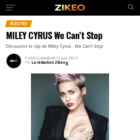
ÉLECTRO
MILEY CYRUS We Can’t Stop
Découvrez le clip de Miley Cyrus :
We Can't Stop
Publié
le
vendredi 21 juin 2013
Par
La rédaction Zikeo