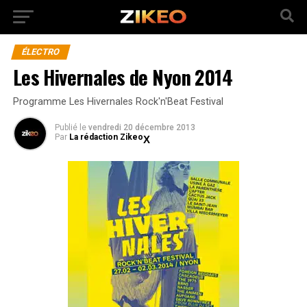
ÉLECTRO
Les Hivernales de Nyon 2014
Programme Les Hivernales Rock'n'Beat Festival
Publié
le
vendredi 20 décembre 2013
Par
La rédaction Zikeo