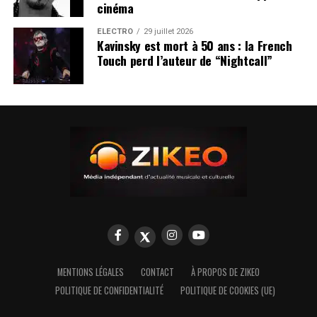
cinéma
ÉLECTRO
29 juillet 2026
Kavinsky est mort à 50 ans : la French
Touch perd l’auteur de “Nightcall”
MENTIONS LÉGALES
CONTACT
À PROPOS DE ZIKEO
POLITIQUE DE CONFIDENTIALITÉ
POLITIQUE DE COOKIES (UE)