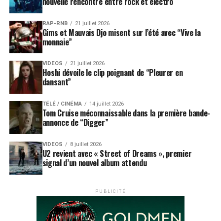
nouvelle rencontre entre rock et électro
RAP-RNB
21 juillet 2026
Gims et Mauvais Djo misent sur l’été avec “Vive la
monnaie”
VIDEOS
21 juillet 2026
Hoshi dévoile le clip poignant de “Pleurer en
dansant”
TÉLÉ / CINÉMA
14 juillet 2026
Tom Cruise méconnaissable dans la première bande-
annonce de “Digger”
VIDEOS
8 juillet 2026
U2 revient avec « Street of Dreams », premier
signal d’un nouvel album attendu
PUBLICITÉ