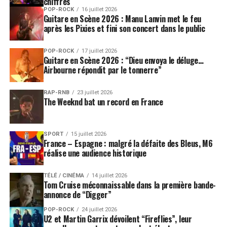
chiffres
POP-ROCK
16 juillet 2026
Guitare en Scène 2026 : Manu Lanvin met le feu
après les Pixies et fini son concert dans le public
POP-ROCK
17 juillet 2026
Guitare en Scène 2026 : “Dieu envoya le déluge…
Airbourne répondit par le tonnerre”
RAP-RNB
23 juillet 2026
The Weeknd bat un record en France
SPORT
15 juillet 2026
France – Espagne : malgré la défaite des Bleus, M6
réalise une audience historique
TÉLÉ / CINÉMA
14 juillet 2026
Tom Cruise méconnaissable dans la première bande-
annonce de “Digger”
POP-ROCK
24 juillet 2026
U2 et Martin Garrix dévoilent “Fireflies”, leur