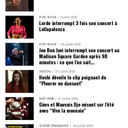
POP-ROCK
3 août 2026
Lorde interrompt 3 fois son concert à
Lollapalooza
POP-ROCK
24 juillet 2026
Jon Bon Jovi interrompt son concert au
Madison Square Garden après 90
minutes : ce que l’on sait…
VIDEOS
21 juillet 2026
Hoshi dévoile le clip poignant de
“Pleurer en dansant”
RAP-RNB
21 juillet 2026
Gims et Mauvais Djo misent sur l’été
avec “Vive la monnaie”
SCÈNE FRANÇAISE
24 juillet 2026