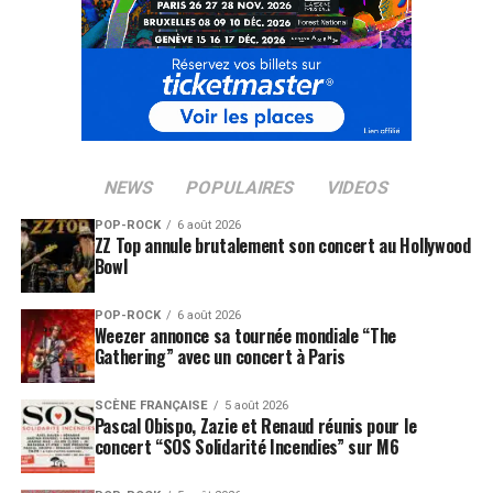
NEWS
POPULAIRES
VIDEOS
POP-ROCK
6 août 2026
ZZ Top annule brutalement son concert au Hollywood
Bowl
POP-ROCK
6 août 2026
Weezer annonce sa tournée mondiale “The
Gathering” avec un concert à Paris
SCÈNE FRANÇAISE
5 août 2026
Pascal Obispo, Zazie et Renaud réunis pour le
concert “SOS Solidarité Incendies” sur M6