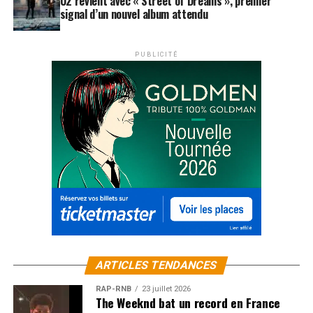
U2 revient avec « Street of Dreams », premier
signal d’un nouvel album attendu
PUBLICITÉ
ARTICLES TENDANCES
RAP-RNB
23 juillet 2026
The Weeknd bat un record en France