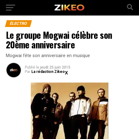
ÉLECTRO
Le groupe Mogwai célèbre son
20ème anniversaire
Mogwai fête son anniversaire en musique
Publié
le
jeudi 25 juin 2015
Par
La rédaction Zikeo