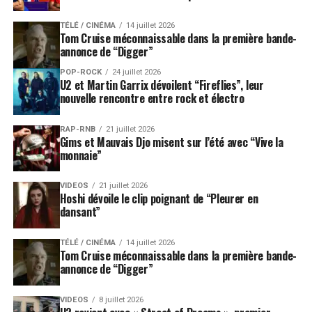
TÉLÉ / CINÉMA
14 juillet 2026
Tom Cruise méconnaissable dans la première bande-
annonce de “Digger”
POP-ROCK
24 juillet 2026
U2 et Martin Garrix dévoilent “Fireflies”, leur
nouvelle rencontre entre rock et électro
RAP-RNB
21 juillet 2026
Gims et Mauvais Djo misent sur l’été avec “Vive la
monnaie”
VIDEOS
21 juillet 2026
Hoshi dévoile le clip poignant de “Pleurer en
dansant”
TÉLÉ / CINÉMA
14 juillet 2026
Tom Cruise méconnaissable dans la première bande-
annonce de “Digger”
VIDEOS
8 juillet 2026