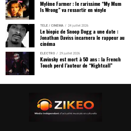
Mylène Farmer : le rarissime “My Mum
Is Wrong” va ressortir en vinyle
TÉLÉ / CINÉMA
24 juillet 2026
Le biopic de Snoop Dogg a une date :
Jonathan Daviss incarnera le rappeur au
cinéma
ÉLECTRO
29 juillet 2026
Kavinsky est mort à 50 ans : la French
Touch perd l’auteur de “Nightcall”