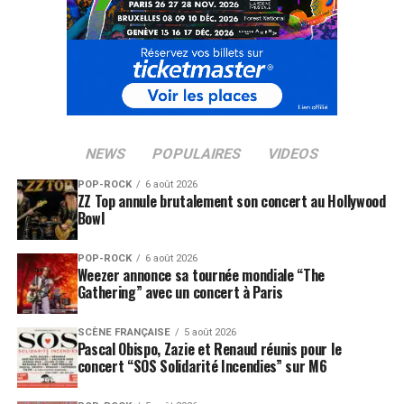
NEWS
POPULAIRES
VIDEOS
POP-ROCK
6 août 2026
ZZ Top annule brutalement son concert au Hollywood
Bowl
POP-ROCK
6 août 2026
Weezer annonce sa tournée mondiale “The
Gathering” avec un concert à Paris
SCÈNE FRANÇAISE
5 août 2026
Pascal Obispo, Zazie et Renaud réunis pour le
concert “SOS Solidarité Incendies” sur M6