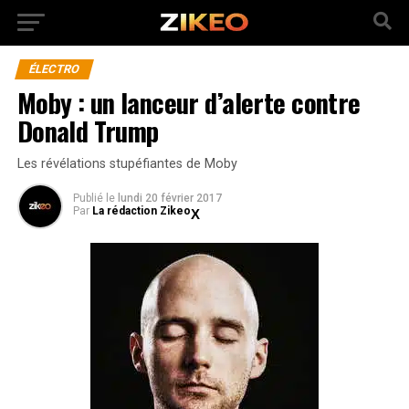
ÉLECTRO
Moby : un lanceur d’alerte contre
Donald Trump
Les révélations stupéfiantes de Moby
Publié
le
lundi 20 février 2017
Par
La rédaction Zikeo