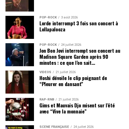
POP-ROCK
3 août 2026
Lorde interrompt 3 fois son concert à
Lollapalooza
POP-ROCK
24 juillet 2026
Jon Bon Jovi interrompt son concert au
Madison Square Garden après 90
minutes : ce que l’on sait…
VIDEOS
21 juillet 2026
Hoshi dévoile le clip poignant de
“Pleurer en dansant”
RAP-RNB
21 juillet 2026
Gims et Mauvais Djo misent sur l’été
avec “Vive la monnaie”
SCÈNE FRANÇAISE
24 juillet 2026