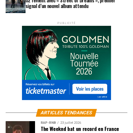
U2 revient avec « Street of Dreams », premier
signal d’un nouvel album attendu
PUBLICITÉ
ARTICLES TENDANCES
RAP-RNB
23 juillet 2026
The Weeknd bat un record en France