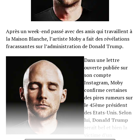
Après un week-end passé avec des amis qui travaillent à
la Maison Blanche, l’artiste Moby a fait des révélations
fracassantes sur l’administration de Donald Trump.
Dans une lettre
ouverte publiée sur
son compte
Instagram, Moby
confirme certaines
des pires rumeurs sur
le 45ème président
des Etats-Unis. Selon
lui,
Donald Trump
serait bel et bien la
victime d’un