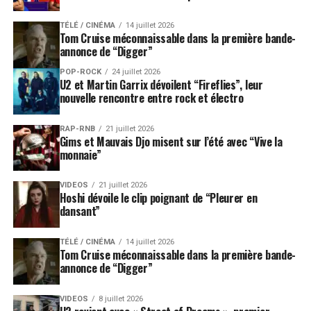
TÉLÉ / CINÉMA
14 juillet 2026
Tom Cruise méconnaissable dans la première bande-
annonce de “Digger”
POP-ROCK
24 juillet 2026
U2 et Martin Garrix dévoilent “Fireflies”, leur
nouvelle rencontre entre rock et électro
RAP-RNB
21 juillet 2026
Gims et Mauvais Djo misent sur l’été avec “Vive la
monnaie”
VIDEOS
21 juillet 2026
Hoshi dévoile le clip poignant de “Pleurer en
dansant”
TÉLÉ / CINÉMA
14 juillet 2026
Tom Cruise méconnaissable dans la première bande-
annonce de “Digger”
VIDEOS
8 juillet 2026