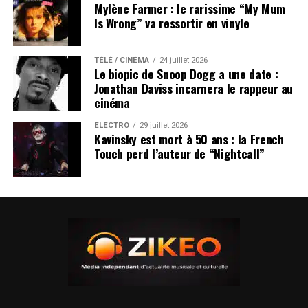
Mylène Farmer : le rarissime “My Mum
Is Wrong” va ressortir en vinyle
TÉLÉ / CINÉMA
24 juillet 2026
Le biopic de Snoop Dogg a une date :
Jonathan Daviss incarnera le rappeur au
cinéma
ÉLECTRO
29 juillet 2026
Kavinsky est mort à 50 ans : la French
Touch perd l’auteur de “Nightcall”