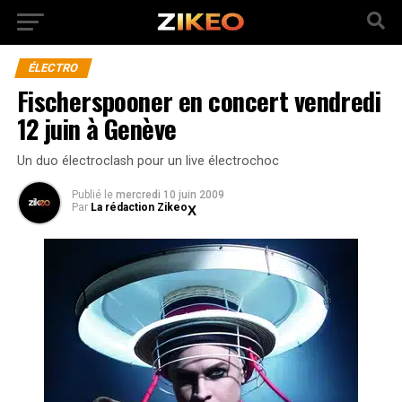
ÉLECTRO
Fischerspooner en concert vendredi
12 juin à Genève
Un duo électroclash pour un live électrochoc
Publié
le
mercredi 10 juin 2009
Par
La rédaction Zikeo