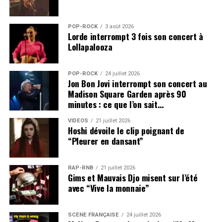
POP-ROCK
3 août 2026
Lorde interrompt 3 fois son concert à
Lollapalooza
POP-ROCK
24 juillet 2026
Jon Bon Jovi interrompt son concert au
Madison Square Garden après 90
minutes : ce que l’on sait…
VIDEOS
21 juillet 2026
Hoshi dévoile le clip poignant de
“Pleurer en dansant”
RAP-RNB
21 juillet 2026
Gims et Mauvais Djo misent sur l’été
avec “Vive la monnaie”
SCÈNE FRANÇAISE
24 juillet 2026