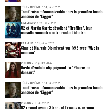
TÉLÉ / CINÉMA
14 juillet 2026
Tom Cruise méconnaissable dans la première bande-
annonce de “Digger”
POP-ROCK
24 juillet 2026
U2 et Martin Garrix dévoilent “Fireflies”, leur
nouvelle rencontre entre rock et électro
RAP-RNB
21 juillet 2026
Gims et Mauvais Djo misent sur l’été avec “Vive la
monnaie”
VIDEOS
21 juillet 2026
Hoshi dévoile le clip poignant de “Pleurer en
dansant”
TÉLÉ / CINÉMA
14 juillet 2026
Tom Cruise méconnaissable dans la première bande-
annonce de “Digger”
VIDEOS
8 juillet 2026
U2 revient avec « Street of Dreams », premier