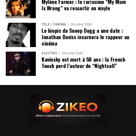
Mylène Farmer : le rarissime “My Mum
Is Wrong” va ressortir en vinyle
TÉLÉ / CINÉMA
24 juillet 2026
Le biopic de Snoop Dogg a une date :
Jonathan Daviss incarnera le rappeur au
cinéma
ÉLECTRO
29 juillet 2026
Kavinsky est mort à 50 ans : la French
Touch perd l’auteur de “Nightcall”