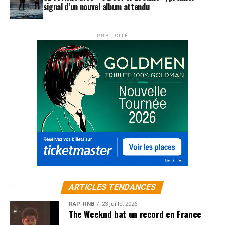
signal d’un nouvel album attendu
PUBLICITÉ
ARTICLES TENDANCES
RAP-RNB
23 juillet 2026
The Weeknd bat un record en France