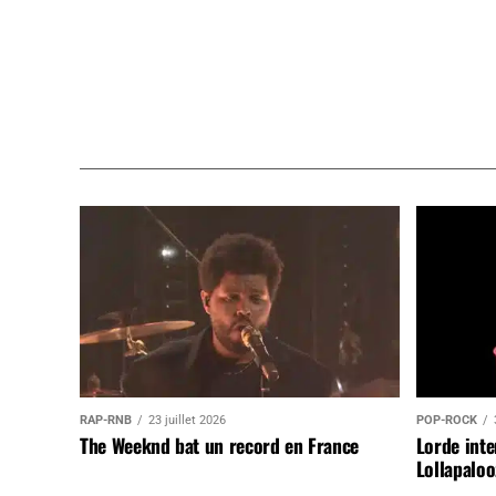
RAP-RNB
23 juillet 2026
POP-ROCK
The Weeknd bat un record en France
Lorde inte
Lollapaloo