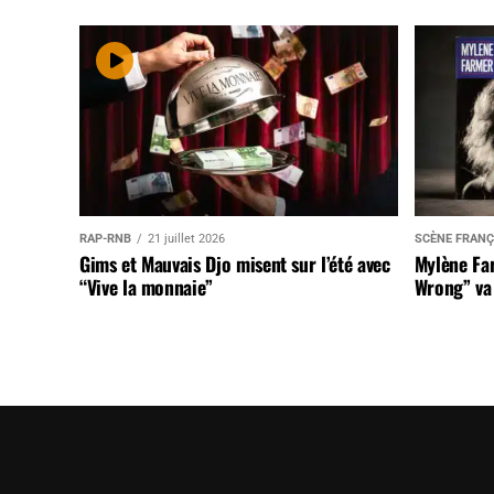
RAP-RNB
21 juillet 2026
SCÈNE FRANÇ
Gims et Mauvais Djo misent sur l’été avec
Mylène Far
“Vive la monnaie”
Wrong” va 