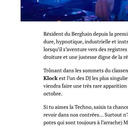
Résident du Berghain depuis la premi
dure, hypnotique, industrielle et inst
lorsqu’il s’aventure vers des registre
droiture et une justesse digne de la 
Trônant dans les sommets du class
Klock
est l’un des DJ les plus singuli
viendra faire une très rare apparitio
octobre.
Si tu aimes la Techno, saisis ta chanc
revoir dans nos contrées… Surtout n’at
potes qui sont toujours à l’arrache)