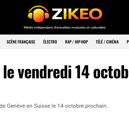
SCÈNE FRANÇAISE
ÉLECTRO
RAP / HIP-HOP
TÉLÉ / CINÉMA
P
 le vendredi 14 octob
e de Genève en Suisse le 14 octobre prochain.