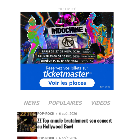
PUBLICITÉ
NEWS
POPULAIRES
VIDEOS
POP-ROCK
6 août 2026
ZZ Top annule brutalement son concert
au Hollywood Bowl
POP-ROCK
6 août 2026