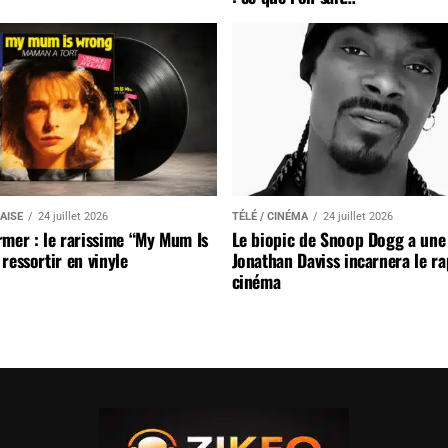
AISE
24 juillet 2026
TÉLÉ / CINÉMA
24 juillet 2026
mer : le rarissime “My Mum Is
Le biopic de Snoop Dogg a une 
ressortir en vinyle
Jonathan Daviss incarnera le r
cinéma