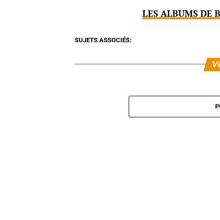
LES ALBUMS DE 
SUJETS ASSOCIÉS:
V
P