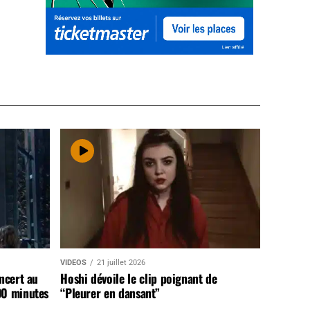
VIDEOS
21 juillet 2026
ncert au
Hoshi dévoile le clip poignant de
90 minutes
“Pleurer en dansant”