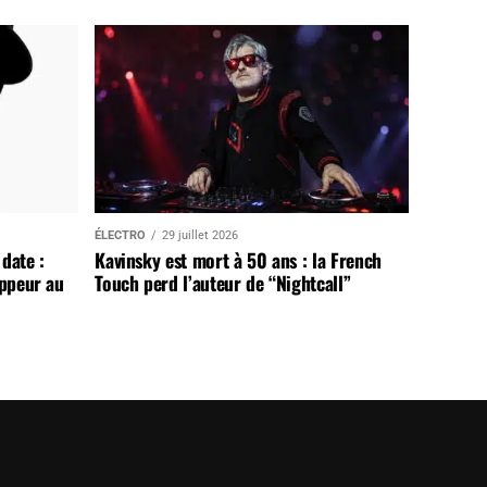
ÉLECTRO
29 juillet 2026
date :
Kavinsky est mort à 50 ans : la French
appeur au
Touch perd l’auteur de “Nightcall”