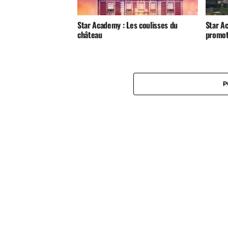
Star Academy : Les coulisses du
Star Ac
château
promot
P