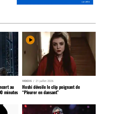
VIDEOS
21 juillet 2026
ncert au
Hoshi dévoile le clip poignant de
90 minutes
“Pleurer en dansant”