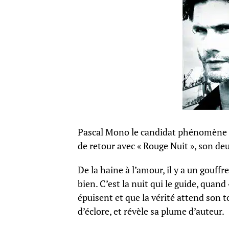
Pascal Mono le candidat phénomène d
de retour avec « Rouge Nuit », son d
De la haine à l’amour, il y a un gouff
bien. C’est la nuit qui le guide, quan
épuisent et que la vérité attend son 
d’éclore, et révèle sa plume d’auteur.