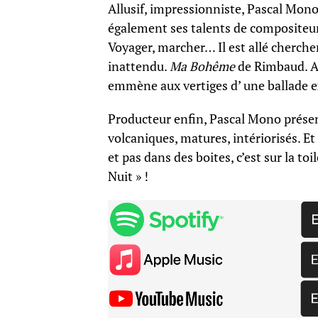
Allusif, impressionniste, Pascal Mono b
également ses talents de compositeur e
Voyager, marcher… Il est allé chercher
inattendu.
Ma Bohême
de Rimbaud. Au 
emmène aux vertiges d’ une ballade ex
Producteur enfin, Pascal Mono prése
volcaniques, matures, intériorisés. 
et pas dans des boites, c’est sur la to
Nuit » !