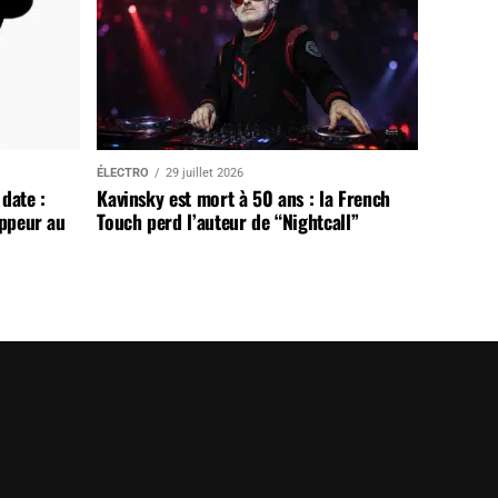
ÉLECTRO
29 juillet 2026
date :
Kavinsky est mort à 50 ans : la French
appeur au
Touch perd l’auteur de “Nightcall”