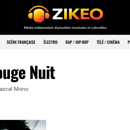
SCÈNE FRANÇAISE
ÉLECTRO
RAP / HIP-HOP
TÉLÉ / CINÉMA
P
uge Nuit
Pascal Mono