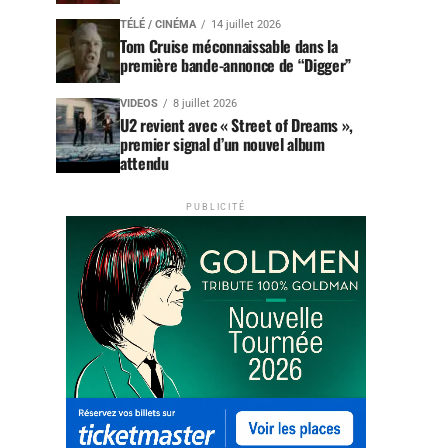
TÉLÉ / CINÉMA
14 juillet 2026
Tom Cruise méconnaissable dans la
première bande-annonce de “Digger”
VIDEOS
8 juillet 2026
U2 revient avec « Street of Dreams »,
premier signal d’un nouvel album
attendu
PUBLICITÉ