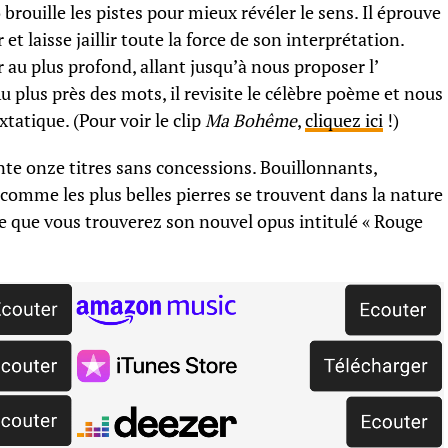
rouille les pistes pour mieux révéler le sens. Il éprouve
t laisse jaillir toute la force de son interprétation.
 au plus profond, allant jusqu’à nous proposer l’
plus près des mots, il revisite le célèbre poème et nous
tatique. (Pour voir le clip
Ma Bohême
,
cliquez ici
!)
nte onze titres sans concessions. Bouillonnants,
Et comme les plus belles pierres se trouvent dans la nature
ile que vous trouverez son nouvel opus intitulé « Rouge