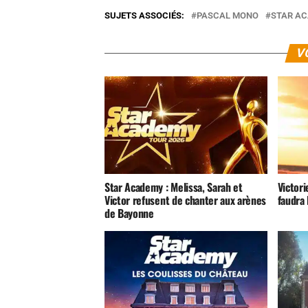
SUJETS ASSOCIÉS:
PASCAL MONO
STAR A
V
Star Academy : Melissa, Sarah et
Victori
Victor refusent de chanter aux arènes
faudra 
de Bayonne