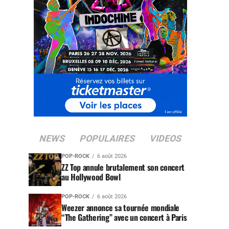
NEWS
POPULAIRES
VIDEOS
POP-ROCK
6 août 2026
ZZ Top annule brutalement son concert
au Hollywood Bowl
POP-ROCK
6 août 2026
Weezer annonce sa tournée mondiale
“The Gathering” avec un concert à Paris