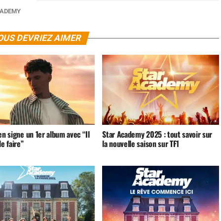
CADEMY
OUS DEVRIEZ AIMER
en signe un 1er album avec “Il
Star Academy 2025 : tout savoir sur
le faire”
la nouvelle saison sur TF1