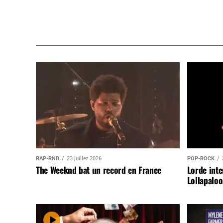
RAP-RNB
23 juillet 2026
POP-ROCK
The Weeknd bat un record en France
Lorde inte
Lollapaloo