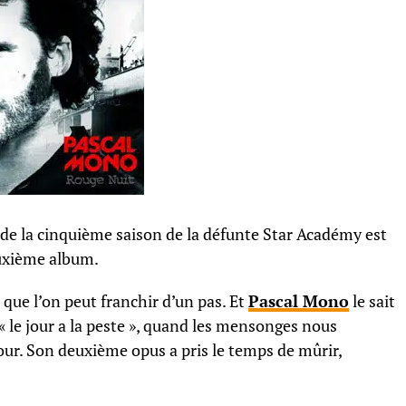
e la cinquième saison de la défunte Star Académy est
euxième album.
re que l’on peut franchir d’un pas. Et
Pascal Mono
le sait
d « le jour a la peste », quand les mensonges nous
tour. Son deuxième opus a pris le temps de mûrir,