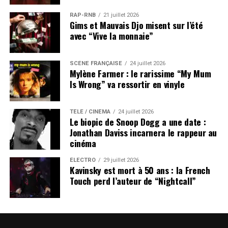
RAP-RNB
21 juillet 2026
Gims et Mauvais Djo misent sur l’été
avec “Vive la monnaie”
SCÈNE FRANÇAISE
24 juillet 2026
Mylène Farmer : le rarissime “My Mum
Is Wrong” va ressortir en vinyle
TÉLÉ / CINÉMA
24 juillet 2026
Le biopic de Snoop Dogg a une date :
Jonathan Daviss incarnera le rappeur au
cinéma
ÉLECTRO
29 juillet 2026
Kavinsky est mort à 50 ans : la French
Touch perd l’auteur de “Nightcall”