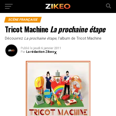
SCÈNE FRANÇAISE
Tricot Machine
La prochaine étape
Découvrez
La prochaine étape
, l'album de Tricot Machine
Publié
le
jeudi 6 janvier 2011
Par
La rédaction Zikeo