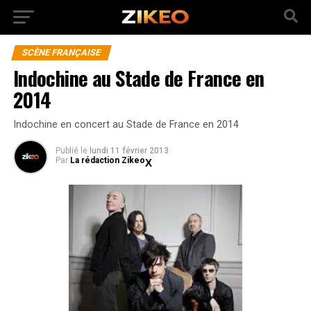
SCÈNE FRANÇAISE
Indochine au Stade de France en
2014
Indochine en concert au Stade de France en 2014
Publié
le
lundi 11 février 2013
Par
La rédaction Zikeo