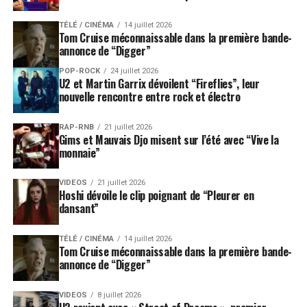
TÉLÉ / CINÉMA
14 juillet 2026
Tom Cruise méconnaissable dans la première bande-
annonce de “Digger”
POP-ROCK
24 juillet 2026
U2 et Martin Garrix dévoilent “Fireflies”, leur
nouvelle rencontre entre rock et électro
RAP-RNB
21 juillet 2026
Gims et Mauvais Djo misent sur l’été avec “Vive la
monnaie”
VIDEOS
21 juillet 2026
Hoshi dévoile le clip poignant de “Pleurer en
dansant”
TÉLÉ / CINÉMA
14 juillet 2026
Tom Cruise méconnaissable dans la première bande-
annonce de “Digger”
VIDEOS
8 juillet 2026