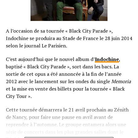
A l’occasion de sa tournée « Black City Parade »,
Indochine se produira au Stade de France le 28 juin 2014
selon le journal Le Parisien.
C’est aujourd’hui que le nouvel album d’
Indochine
,
baptisé « Black City Parade », sort dans les bacs. La
sortie de cet opus a été annoncée à la fin de l’année
2012 avec le lancement sur les ondes du single
Memoria
et la mise en vente des billets pour la tournée « Black
City Tour ».
Cette tournée démarrera le 21 avril prochain au Zénith
de Nancy, pour faire une pause en avril avant de
reprendre à l’automne. Le groupe entamera alors une
série de concerts dans les plus grandes salles dont le