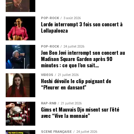
POP-ROCK
3 août 2026
Lorde interrompt 3 fois son concert à
Lollapalooza
POP-ROCK
24 juillet 2026
Jon Bon Jovi interrompt son concert au
Madison Square Garden après 90
minutes : ce que l’on sait…
VIDEOS
21 juillet 2026
Hoshi dévoile le clip poignant de
“Pleurer en dansant”
RAP-RNB
21 juillet 2026
Gims et Mauvais Djo misent sur l’été
avec “Vive la monnaie”
SCÈNE FRANÇAISE
24 juillet 2026