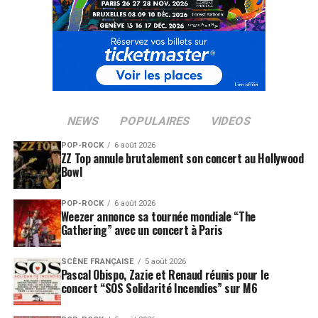
NEWS
POPULAIRES
VIDEOS
POP-ROCK
6 août 2026
ZZ Top annule brutalement son concert au Hollywood
Bowl
POP-ROCK
6 août 2026
Weezer annonce sa tournée mondiale “The
Gathering” avec un concert à Paris
SCÈNE FRANÇAISE
5 août 2026
Pascal Obispo, Zazie et Renaud réunis pour le
concert “SOS Solidarité Incendies” sur M6