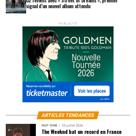
U2 revient avec « Street of Dreams », premier
signal d’un nouvel album attendu
PUBLICITÉ
ARTICLES TENDANCES
RAP-RNB
23 juillet 2026
The Weeknd bat un record en France