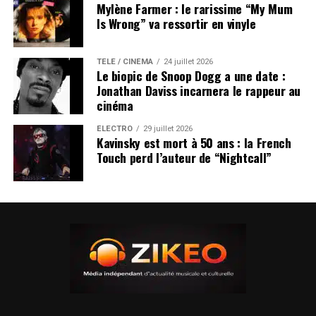
Mylène Farmer : le rarissime “My Mum
Is Wrong” va ressortir en vinyle
TÉLÉ / CINÉMA
24 juillet 2026
Le biopic de Snoop Dogg a une date :
Jonathan Daviss incarnera le rappeur au
cinéma
ÉLECTRO
29 juillet 2026
Kavinsky est mort à 50 ans : la French
Touch perd l’auteur de “Nightcall”