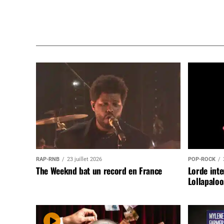
RAP-RNB
23 juillet 2026
POP-ROCK
The Weeknd bat un record en France
Lorde inte
Lollapaloo