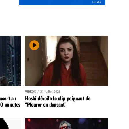
VIDEOS
21 juillet 2026
ncert au
Hoshi dévoile le clip poignant de
90 minutes
“Pleurer en dansant”