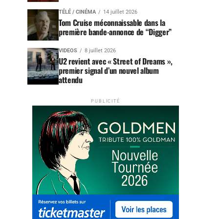
TÉLÉ / CINÉMA
14 juillet 2026
Tom Cruise méconnaissable dans la
première bande-annonce de “Digger”
VIDEOS
8 juillet 2026
U2 revient avec « Street of Dreams »,
premier signal d’un nouvel album
attendu
PUBLICITÉ