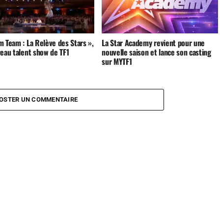
m Team : La Relève des Stars »,
La Star Academy revient pour une
veau talent show de TF1
nouvelle saison et lance son casting
sur MYTF1
OSTER UN COMMENTAIRE