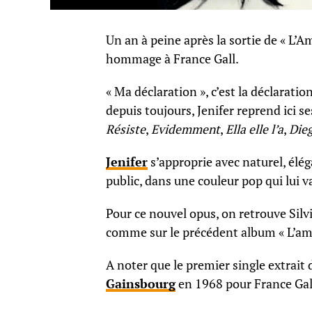
Un an à peine après la sortie de « L’A
hommage à France Gall.
« Ma déclaration », c’est la déclarati
depuis toujours, Jenifer reprend ici se
Résiste
,
Evidemment
,
Ella elle l’a
,
Die
Jenifer
s’approprie avec naturel, élé
public, dans une couleur pop qui lui va
Pour ce nouvel opus, on retrouve Silv
comme sur le précédent album « L’am
A noter que le premier single extrait 
Gainsbourg
en 1968 pour France Gall,