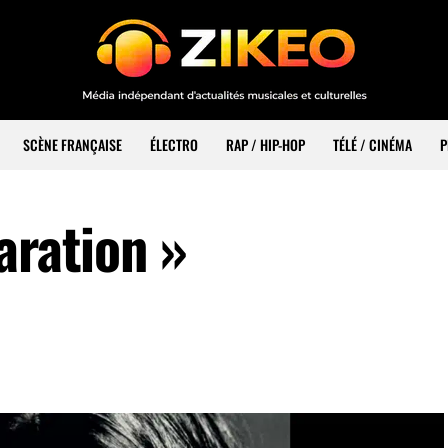
SCÈNE FRANÇAISE
ÉLECTRO
RAP / HIP-HOP
TÉLÉ / CINÉMA
P
aration »