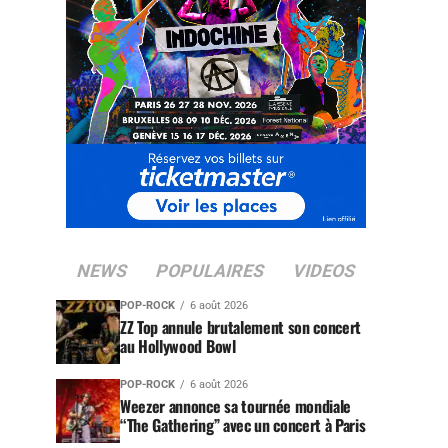
NEWS
POPULAIRES
VIDEOS
POP-ROCK
6 août 2026
ZZ Top annule brutalement son concert
au Hollywood Bowl
POP-ROCK
6 août 2026
Weezer annonce sa tournée mondiale
“The Gathering” avec un concert à Paris