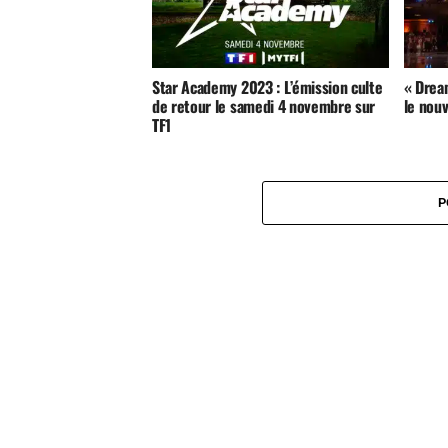
Star Academy 2023 : L’émission culte
« Drea
de retour le samedi 4 novembre sur
le nou
TF1
P