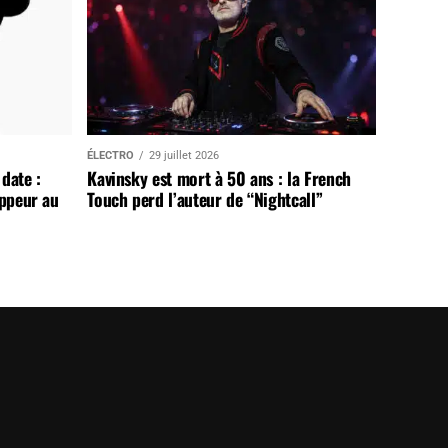
ÉLECTRO
29 juillet 2026
date :
Kavinsky est mort à 50 ans : la French
appeur au
Touch perd l’auteur de “Nightcall”