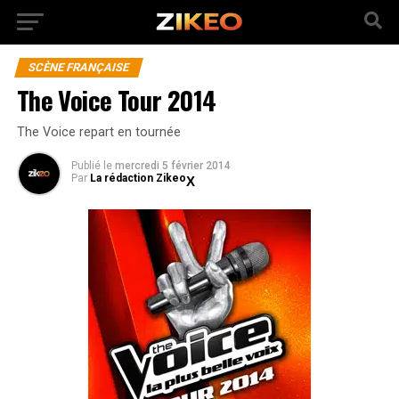
SCÈNE FRANÇAISE
The Voice Tour 2014
The Voice repart en tournée
Publié
le
mercredi 5 février 2014
Par
La rédaction Zikeo