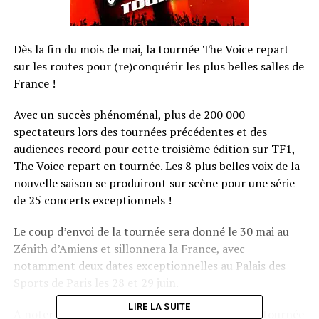
Dès la fin du mois de mai, la tournée The Voice repart
sur les routes pour (re)conquérir les plus belles salles de
France !
Avec un succès phénoménal, plus de 200 000
spectateurs lors des tournées précédentes et des
audiences record pour cette troisième édition sur TF1,
The Voice repart en tournée. Les 8 plus belles voix de la
nouvelle saison se produiront sur scène pour une série
de 25 concerts exceptionnels !
Le coup d’envoi de la tournée sera donné le 30 mai au
Zénith d’Amiens et sillonnera la France, avec
notamment deux dates exceptionnelles au Palais des
Sports de Paris les 28 et 29 juin.
LIRE LA SUITE
A noter que cette année, comme l’an dernier, la tournée