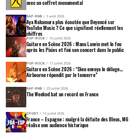
avec un coffret monumental
RAP-RNB
5 août 2026
Aya Nakamura plus écoutée que Beyoncé sur
YouTube Music ? Ce que signifient réellement les
chiffres
POP-ROCK
16 juillet 2026
Guitare en Scène 2026 : Manu Lanvin met le feu
après les Pixies et fini son concert dans le public
POP-ROCK
17 juillet 2026
Guitare en Scène 2026 : “Dieu envoya le déluge…
Airbourne répondit par le tonnerre”
RAP-RNB
23 juillet 2026
The Weeknd bat un record en France
SPORT
15 juillet 2026
France – Espagne : malgré la défaite des Bleus, M6
réalise une audience historique