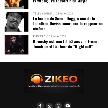
Is Wrong” va ressortir en vinyle
TÉLÉ / CINÉMA
24 juillet 2026
Le biopic de Snoop Dogg a une date :
Jonathan Daviss incarnera le rappeur au
cinéma
ÉLECTRO
29 juillet 2026
Kavinsky est mort à 50 ans : la French
Touch perd l’auteur de “Nightcall”