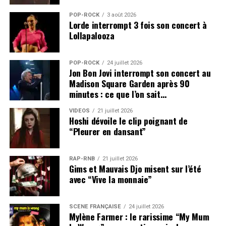
POP-ROCK
3 août 2026
Lorde interrompt 3 fois son concert à
Lollapalooza
POP-ROCK
24 juillet 2026
Jon Bon Jovi interrompt son concert au
Madison Square Garden après 90
minutes : ce que l’on sait…
VIDEOS
21 juillet 2026
Hoshi dévoile le clip poignant de
“Pleurer en dansant”
RAP-RNB
21 juillet 2026
Gims et Mauvais Djo misent sur l’été
avec “Vive la monnaie”
SCÈNE FRANÇAISE
24 juillet 2026
Mylène Farmer : le rarissime “My Mum