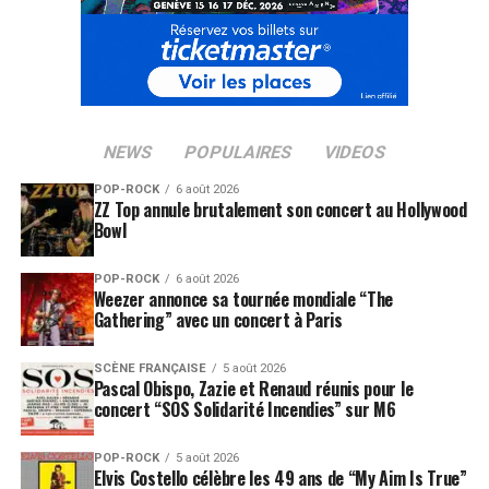
NEWS
POPULAIRES
VIDEOS
POP-ROCK
6 août 2026
ZZ Top annule brutalement son concert au Hollywood
Bowl
POP-ROCK
6 août 2026
Weezer annonce sa tournée mondiale “The
Gathering” avec un concert à Paris
SCÈNE FRANÇAISE
5 août 2026
Pascal Obispo, Zazie et Renaud réunis pour le
concert “SOS Solidarité Incendies” sur M6
POP-ROCK
5 août 2026
Elvis Costello célèbre les 49 ans de “My Aim Is True”