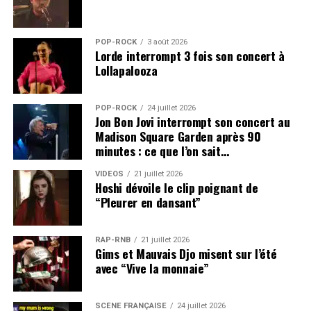
POP-ROCK
3 août 2026
Lorde interrompt 3 fois son concert à
Lollapalooza
POP-ROCK
24 juillet 2026
Jon Bon Jovi interrompt son concert au
Madison Square Garden après 90
minutes : ce que l’on sait…
VIDEOS
21 juillet 2026
Hoshi dévoile le clip poignant de
“Pleurer en dansant”
RAP-RNB
21 juillet 2026
Gims et Mauvais Djo misent sur l’été
avec “Vive la monnaie”
SCÈNE FRANÇAISE
24 juillet 2026