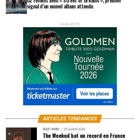
U2 revient avec « Street of Dreams », premier
signal d’un nouvel album attendu
PUBLICITÉ
ARTICLES TENDANCES
RAP-RNB
23 juillet 2026
The Weeknd bat un record en France