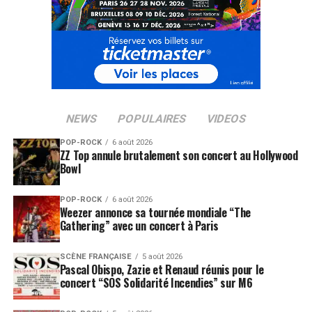
NEWS
POPULAIRES
VIDEOS
POP-ROCK
6 août 2026
ZZ Top annule brutalement son concert au Hollywood
Bowl
POP-ROCK
6 août 2026
Weezer annonce sa tournée mondiale “The
Gathering” avec un concert à Paris
SCÈNE FRANÇAISE
5 août 2026
Pascal Obispo, Zazie et Renaud réunis pour le
concert “SOS Solidarité Incendies” sur M6