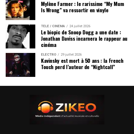
Mylène Farmer : le rarissime “My Mum
Is Wrong” va ressortir en vinyle
TÉLÉ / CINÉMA
24 juillet 2026
Le biopic de Snoop Dogg a une date :
Jonathan Daviss incarnera le rappeur au
cinéma
ÉLECTRO
29 juillet 2026
Kavinsky est mort à 50 ans : la French
Touch perd l’auteur de “Nightcall”