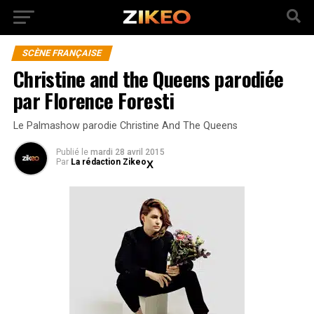
SCÈNE FRANÇAISE
Christine and the Queens parodiée
par Florence Foresti
Le Palmashow parodie Christine And The Queens
Publié
le
mardi 28 avril 2015
Par
La rédaction Zikeo