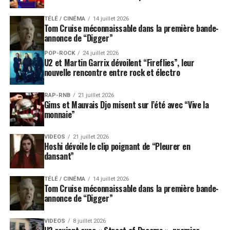
TÉLÉ / CINÉMA
14 juillet 2026
Tom Cruise méconnaissable dans la première bande-
annonce de “Digger”
POP-ROCK
24 juillet 2026
U2 et Martin Garrix dévoilent “Fireflies”, leur
nouvelle rencontre entre rock et électro
RAP-RNB
21 juillet 2026
Gims et Mauvais Djo misent sur l’été avec “Vive la
monnaie”
VIDEOS
21 juillet 2026
Hoshi dévoile le clip poignant de “Pleurer en
dansant”
TÉLÉ / CINÉMA
14 juillet 2026
Tom Cruise méconnaissable dans la première bande-
annonce de “Digger”
VIDEOS
8 juillet 2026