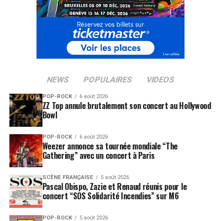
NEWS
POPULAIRES
VIDEOS
POP-ROCK
6 août 2026
ZZ Top annule brutalement son concert au Hollywood
Bowl
POP-ROCK
6 août 2026
Weezer annonce sa tournée mondiale “The
Gathering” avec un concert à Paris
SCÈNE FRANÇAISE
5 août 2026
Pascal Obispo, Zazie et Renaud réunis pour le
concert “SOS Solidarité Incendies” sur M6
POP-ROCK
5 août 2026