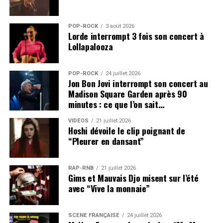
POP-ROCK
3 août 2026
Lorde interrompt 3 fois son concert à
Lollapalooza
POP-ROCK
24 juillet 2026
Jon Bon Jovi interrompt son concert au
Madison Square Garden après 90
minutes : ce que l’on sait…
VIDEOS
21 juillet 2026
Hoshi dévoile le clip poignant de
“Pleurer en dansant”
RAP-RNB
21 juillet 2026
Gims et Mauvais Djo misent sur l’été
avec “Vive la monnaie”
SCÈNE FRANÇAISE
24 juillet 2026