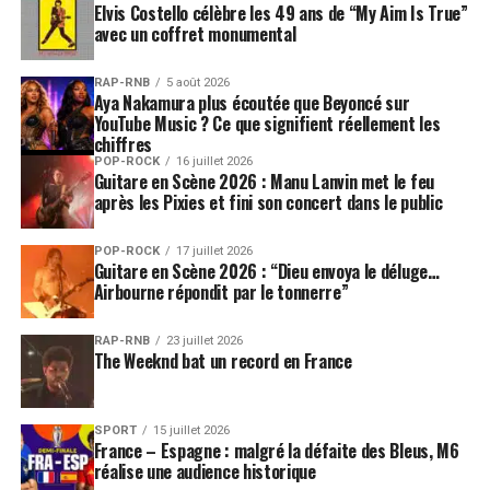
Elvis Costello célèbre les 49 ans de “My Aim Is True”
avec un coffret monumental
RAP-RNB
5 août 2026
Aya Nakamura plus écoutée que Beyoncé sur
YouTube Music ? Ce que signifient réellement les
chiffres
POP-ROCK
16 juillet 2026
Guitare en Scène 2026 : Manu Lanvin met le feu
après les Pixies et fini son concert dans le public
POP-ROCK
17 juillet 2026
Guitare en Scène 2026 : “Dieu envoya le déluge…
Airbourne répondit par le tonnerre”
RAP-RNB
23 juillet 2026
The Weeknd bat un record en France
SPORT
15 juillet 2026
France – Espagne : malgré la défaite des Bleus, M6
réalise une audience historique