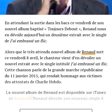
En attendant la sortie dans les bacs ce vendredi de son
nouvel album baptisé « Toujours Debout », Renaud nous
en dévoile aujourd’hui un deuxième extrait avec le single
de
J’ai embrassé un flic
.
Alors que le très attendu nouvel album de
Renaud
sort
ce vendredi 8 avril, le chanteur vient d’en dévoiler un
nouvel extrait avec le single intitulé
J’ai embrassé un flic
.
Cette chanson parle de la grande marche républicaine
du 11 janvier 2015, qui rendait hommage aux victimes
des attentats de Charlie Hebdo.
Le nouvel album de Renaud est disponible sur iTunes
et
Amazon