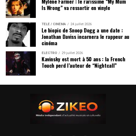
Mylène Farmer : le rarissime “My Mum
Is Wrong” va ressortir en vinyle
TÉLÉ / CINÉMA
24 juillet 2026
Le biopic de Snoop Dogg a une date :
Jonathan Daviss incarnera le rappeur au
cinéma
ÉLECTRO
29 juillet 2026
Kavinsky est mort à 50 ans : la French
Touch perd l’auteur de “Nightcall”