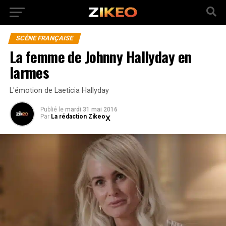
SCÈNE FRANÇAISE
La femme de Johnny Hallyday en
larmes
L'émotion de Laeticia Hallyday
Publié
le
mardi 31 mai 2016
Par
La rédaction Zikeo