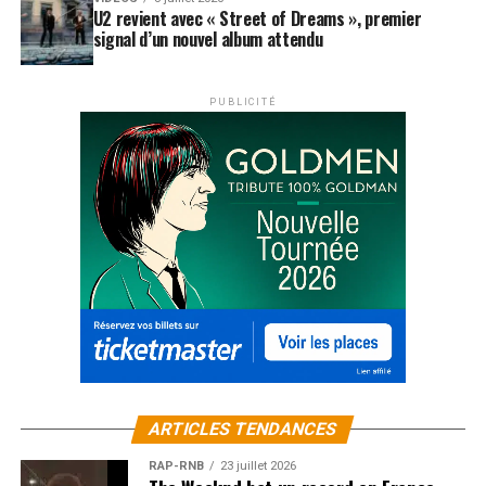
U2 revient avec « Street of Dreams », premier
signal d’un nouvel album attendu
PUBLICITÉ
ARTICLES TENDANCES
RAP-RNB
23 juillet 2026