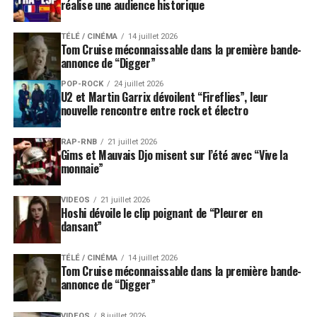
réalise une audience historique
TÉLÉ / CINÉMA
14 juillet 2026
Tom Cruise méconnaissable dans la première bande-
annonce de “Digger”
POP-ROCK
24 juillet 2026
U2 et Martin Garrix dévoilent “Fireflies”, leur
nouvelle rencontre entre rock et électro
RAP-RNB
21 juillet 2026
Gims et Mauvais Djo misent sur l’été avec “Vive la
monnaie”
VIDEOS
21 juillet 2026
Hoshi dévoile le clip poignant de “Pleurer en
dansant”
TÉLÉ / CINÉMA
14 juillet 2026
Tom Cruise méconnaissable dans la première bande-
annonce de “Digger”
VIDEOS
8 juillet 2026