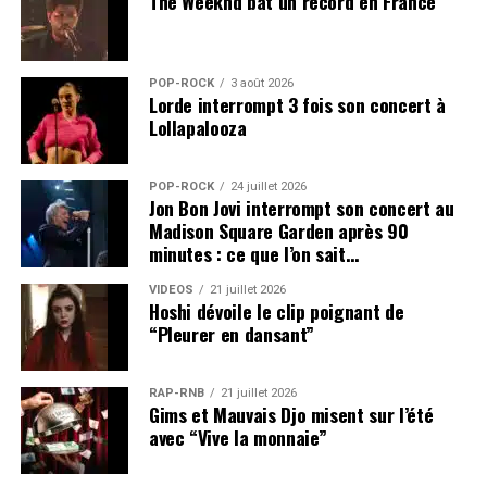
The Weeknd bat un record en France
POP-ROCK
3 août 2026
Lorde interrompt 3 fois son concert à
Lollapalooza
POP-ROCK
24 juillet 2026
Jon Bon Jovi interrompt son concert au
Madison Square Garden après 90
minutes : ce que l’on sait…
VIDEOS
21 juillet 2026
Hoshi dévoile le clip poignant de
“Pleurer en dansant”
RAP-RNB
21 juillet 2026
Gims et Mauvais Djo misent sur l’été
avec “Vive la monnaie”