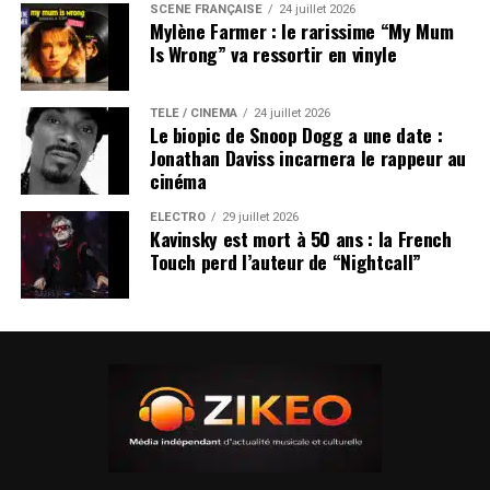
SCÈNE FRANÇAISE
24 juillet 2026
Mylène Farmer : le rarissime “My Mum
Is Wrong” va ressortir en vinyle
TÉLÉ / CINÉMA
24 juillet 2026
Le biopic de Snoop Dogg a une date :
Jonathan Daviss incarnera le rappeur au
cinéma
ÉLECTRO
29 juillet 2026
Kavinsky est mort à 50 ans : la French
Touch perd l’auteur de “Nightcall”