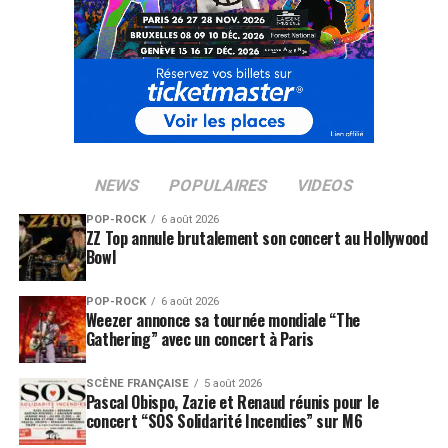
NEWS
POPULAIRES
VIDEOS
POP-ROCK
6 août 2026
ZZ Top annule brutalement son concert au Hollywood
Bowl
POP-ROCK
6 août 2026
Weezer annonce sa tournée mondiale “The
Gathering” avec un concert à Paris
SCÈNE FRANÇAISE
5 août 2026
Pascal Obispo, Zazie et Renaud réunis pour le
concert “SOS Solidarité Incendies” sur M6