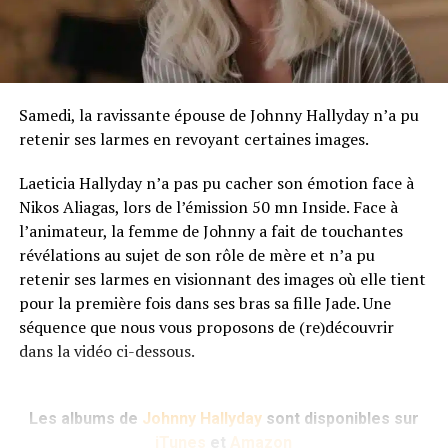
Samedi, la ravissante épouse de Johnny Hallyday n’a pu
retenir ses larmes en revoyant certaines images.
Laeticia Hallyday n’a pas pu cacher son émotion face à
Nikos Aliagas, lors de l’émission 50 mn Inside. Face à
l’animateur, la femme de Johnny a fait de touchantes
révélations au sujet de son rôle de mère et n’a pu
retenir ses larmes en visionnant des images où elle tient
pour la première fois dans ses bras sa fille Jade. Une
séquence que nous vous proposons de (re)découvrir
dans la vidéo ci-dessous.
Les albums de
Johnny Hallyday
sont disponibles sur
iTunes
et
Amazon