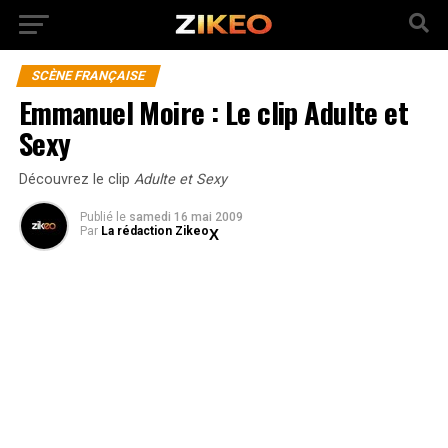
SCÈNE FRANÇAISE
Emmanuel Moire : Le clip Adulte et
Sexy
Découvrez le clip
Adulte et Sexy
Publié
le
samedi 16 mai 2009
Par
La rédaction Zikeo