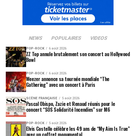
NEWS
POPULAIRES
VIDEOS
POP-ROCK
6 août 2026
ZZ Top annule brutalement son concert au Hollywood
Bowl
POP-ROCK
6 août 2026
Weezer annonce sa tournée mondiale “The
Gathering” avec un concert à Paris
SCÈNE FRANÇAISE
5 août 2026
Pascal Obispo, Zazie et Renaud réunis pour le
concert “SOS Solidarité Incendies” sur M6
POP-ROCK
5 août 2026
Elvis Costello célèbre les 49 ans de “My Aim Is True”
avec un coffret monumental