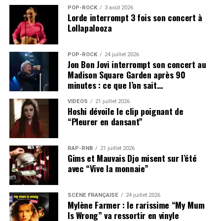
POP-ROCK
3 août 2026
Lorde interrompt 3 fois son concert à
Lollapalooza
POP-ROCK
24 juillet 2026
Jon Bon Jovi interrompt son concert au
Madison Square Garden après 90
minutes : ce que l’on sait…
VIDEOS
21 juillet 2026
Hoshi dévoile le clip poignant de
“Pleurer en dansant”
RAP-RNB
21 juillet 2026
Gims et Mauvais Djo misent sur l’été
avec “Vive la monnaie”
SCÈNE FRANÇAISE
24 juillet 2026
Mylène Farmer : le rarissime “My Mum
Is Wrong” va ressortir en vinyle