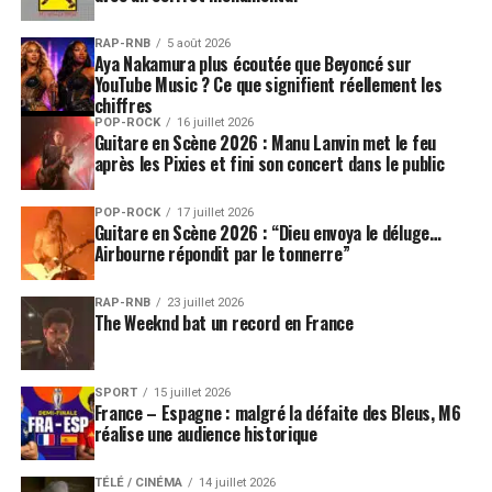
RAP-RNB
5 août 2026
Aya Nakamura plus écoutée que Beyoncé sur
YouTube Music ? Ce que signifient réellement les
chiffres
POP-ROCK
16 juillet 2026
Guitare en Scène 2026 : Manu Lanvin met le feu
après les Pixies et fini son concert dans le public
POP-ROCK
17 juillet 2026
Guitare en Scène 2026 : “Dieu envoya le déluge…
Airbourne répondit par le tonnerre”
RAP-RNB
23 juillet 2026
The Weeknd bat un record en France
SPORT
15 juillet 2026
France – Espagne : malgré la défaite des Bleus, M6
réalise une audience historique
TÉLÉ / CINÉMA
14 juillet 2026