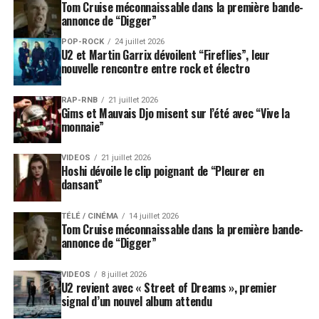
Tom Cruise méconnaissable dans la première bande-
annonce de “Digger”
POP-ROCK
24 juillet 2026
U2 et Martin Garrix dévoilent “Fireflies”, leur
nouvelle rencontre entre rock et électro
RAP-RNB
21 juillet 2026
Gims et Mauvais Djo misent sur l’été avec “Vive la
monnaie”
VIDEOS
21 juillet 2026
Hoshi dévoile le clip poignant de “Pleurer en
dansant”
TÉLÉ / CINÉMA
14 juillet 2026
Tom Cruise méconnaissable dans la première bande-
annonce de “Digger”
VIDEOS
8 juillet 2026
U2 revient avec « Street of Dreams », premier
signal d’un nouvel album attendu