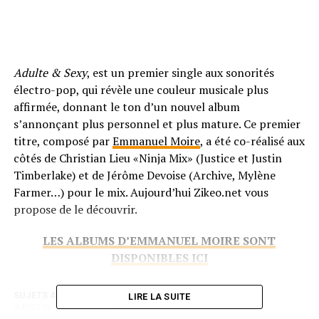
Adulte & Sexy
, est un premier single aux sonorités
électro-pop, qui révèle une couleur musicale plus
affirmée, donnant le ton d’un nouvel album
s’annonçant plus personnel et plus mature. Ce premier
titre, composé par
Emmanuel Moire
, a été co-réalisé aux
côtés de Christian Lieu «Ninja Mix» (Justice et Justin
Timberlake) et de Jérôme Devoise (Archive, Mylène
Farmer…) pour le mix. Aujourd’hui Zikeo.net vous
propose de le découvrir.
LES ALBUMS D’EMMANUEL MOIRE SONT
DISPONIBLES ICI
SUJETS ASSOCIÉS:
CLIPS
EMMANUEL MOIRE
LIRE LA SUITE
JUSTIN TIMBERLAKE