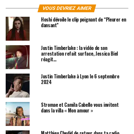
VOUS DEVRIEZ AIMER
Hoshi dévoile le clip poignant de “Pleurer en
dansant”
Justin Timberlake : la vidéo de son
arrestation refait surface, Jessica Biel
réagit…
Justin Timberlake à Lyon le 6 septembre
2024
Stromae et Camila Cabello vous invitent
dans la villa « Mon amour »
Matthieu Chedid de retour dans ta radio