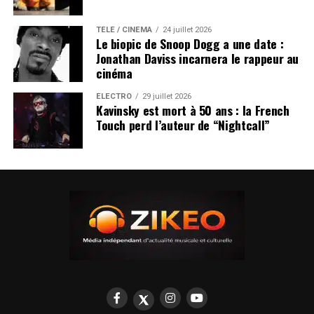
TÉLÉ / CINÉMA
24 juillet 2026
Le biopic de Snoop Dogg a une date :
Jonathan Daviss incarnera le rappeur au
cinéma
ÉLECTRO
29 juillet 2026
Kavinsky est mort à 50 ans : la French
Touch perd l’auteur de “Nightcall”