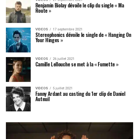
Benjamin Biolay dévoile le clip du single « Ma
Route »
VIDEOS
17 septembre 2021
Stereophonics dévoile le single de « Hanging On
Your Hinges »
VIDEOS
26 juillet 2021
Camille Lellouche se met à la « Fumette »
VIDEOS
5 juillet 2021
Fanny Ardant au casting du 1er clip de Daniel
Auteuil