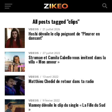
All posts tagged "clips"
VIDEOS
21 juillet 2026
Hoshi dévoile le clip poignant de “Pleurer en
dansant”
VIDEOS
27 juillet 2022
Stromae et Camila Cabello vous invitent dans la
villa « Mon amour »
VIDEOS
13 avril 2022
Matthieu Chedid de retour dans ta radio
VIDEOS
9 février 2022
Vianney dévoile le clip du single « La Fille du Sud
»