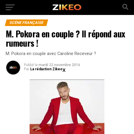
SCÈNE FRANÇAISE
M. Pokora en couple ? Il répond aux
rumeurs !
M. Pokora en couple avec Caroline Receveur ?
Publié
le
mardi 22 novembre 2016
Par
La rédaction Zikeo