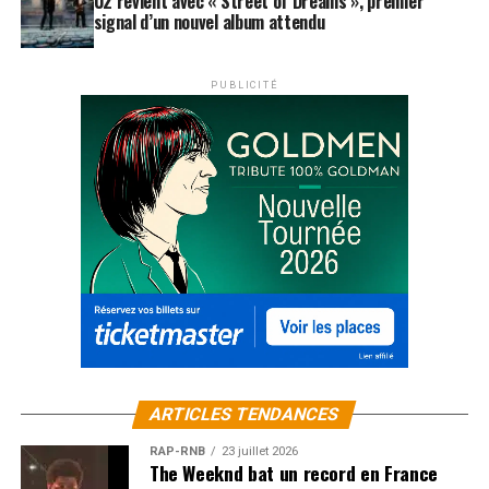
U2 revient avec « Street of Dreams », premier
signal d’un nouvel album attendu
PUBLICITÉ
ARTICLES TENDANCES
RAP-RNB
23 juillet 2026
The Weeknd bat un record en France