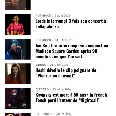
POP-ROCK
3 août 2026
Lorde interrompt 3 fois son concert à
Lollapalooza
POP-ROCK
24 juillet 2026
Jon Bon Jovi interrompt son concert au
Madison Square Garden après 90
minutes : ce que l’on sait…
VIDEOS
21 juillet 2026
Hoshi dévoile le clip poignant de
“Pleurer en dansant”
ÉLECTRO
29 juillet 2026
Kavinsky est mort à 50 ans : la French
Touch perd l’auteur de “Nightcall”
RAP-RNB
21 juillet 2026