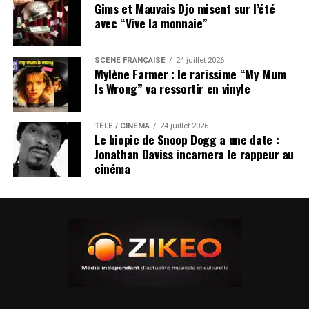
Gims et Mauvais Djo misent sur l’été
avec “Vive la monnaie”
SCÈNE FRANÇAISE
24 juillet 2026
Mylène Farmer : le rarissime “My Mum
Is Wrong” va ressortir en vinyle
TÉLÉ / CINÉMA
24 juillet 2026
Le biopic de Snoop Dogg a une date :
Jonathan Daviss incarnera le rappeur au
cinéma