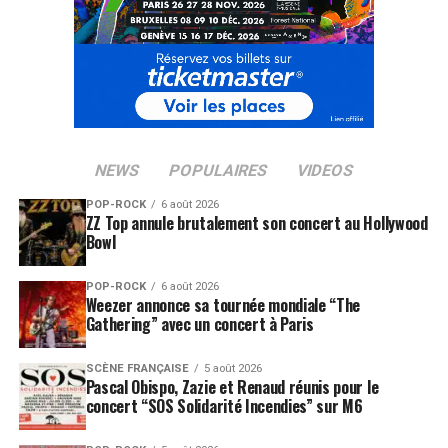
NEWS
POPULAIRES
VIDEOS
POP-ROCK
6 août 2026
ZZ Top annule brutalement son concert au Hollywood
Bowl
POP-ROCK
6 août 2026
Weezer annonce sa tournée mondiale “The
Gathering” avec un concert à Paris
SCÈNE FRANÇAISE
5 août 2026
Pascal Obispo, Zazie et Renaud réunis pour le
concert “SOS Solidarité Incendies” sur M6