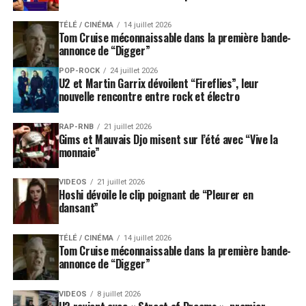
TÉLÉ / CINÉMA
14 juillet 2026
Tom Cruise méconnaissable dans la première bande-
annonce de “Digger”
POP-ROCK
24 juillet 2026
U2 et Martin Garrix dévoilent “Fireflies”, leur
nouvelle rencontre entre rock et électro
RAP-RNB
21 juillet 2026
Gims et Mauvais Djo misent sur l’été avec “Vive la
monnaie”
VIDEOS
21 juillet 2026
Hoshi dévoile le clip poignant de “Pleurer en
dansant”
TÉLÉ / CINÉMA
14 juillet 2026
Tom Cruise méconnaissable dans la première bande-
annonce de “Digger”
VIDEOS
8 juillet 2026