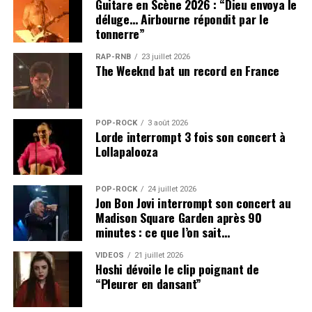
Guitare en Scène 2026 : “Dieu envoya le
déluge… Airbourne répondit par le
tonnerre”
RAP-RNB
23 juillet 2026
The Weeknd bat un record en France
POP-ROCK
3 août 2026
Lorde interrompt 3 fois son concert à
Lollapalooza
POP-ROCK
24 juillet 2026
Jon Bon Jovi interrompt son concert au
Madison Square Garden après 90
minutes : ce que l’on sait…
VIDEOS
21 juillet 2026
Hoshi dévoile le clip poignant de
“Pleurer en dansant”