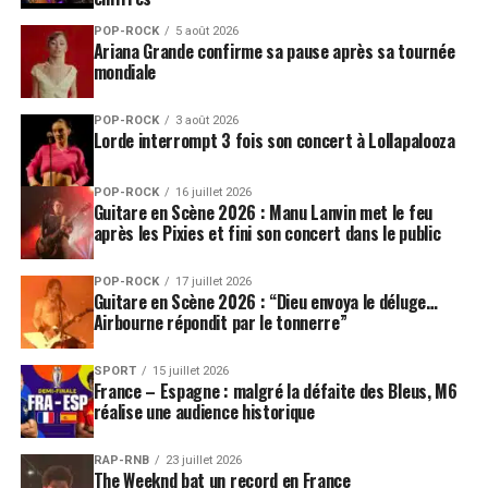
POP-ROCK
5 août 2026
Ariana Grande confirme sa pause après sa tournée
mondiale
POP-ROCK
3 août 2026
Lorde interrompt 3 fois son concert à Lollapalooza
POP-ROCK
16 juillet 2026
Guitare en Scène 2026 : Manu Lanvin met le feu
après les Pixies et fini son concert dans le public
POP-ROCK
17 juillet 2026
Guitare en Scène 2026 : “Dieu envoya le déluge…
Airbourne répondit par le tonnerre”
SPORT
15 juillet 2026
France – Espagne : malgré la défaite des Bleus, M6
réalise une audience historique
RAP-RNB
23 juillet 2026
The Weeknd bat un record en France