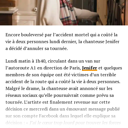
Encore bouleversé par l’accident mortel qui a coûté la
vie à deux personnes lundi dernier, la chanteuse Jenifer
a décidé d’annuler sa tournée.
Lundi matin à 1h40, circulant dans un van sur
l’autoroute A1 en direction de Paris,
Jenifer
et quelques
membres de son équipe ont été victimes d’un terrible
accident de la route qui a coûté la vie à deux personnes.
Malgré le drame, la chanteuse avait annoncé sur les
réseaux sociaux qu’elle poursuivrait comme prévu sa
tournée. L’artiste est finalement revenue sur cette
décision ce mercredi dans un émouvant message publié
sur son compte Facebook dans lequel elle explique sa
décision : «
J’ai le cœur trop lourd pour trouver les forces