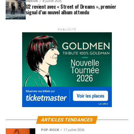
VIDEOS
8 juillet 2026
U2 revient avec « Street of Dreams », premier
signal d’un nouvel album attendu
PUBLICITÉ
ARTICLES TENDANCES
POP-ROCK
17 juillet 2026