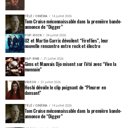
TÉLÉ / CINÉMA
14 juillet 2026
Tom Cruise méconnaissable dans la première bande-
annonce de “Digger”
POP-ROCK
24 juillet 2026
U2 et Martin Garrix dévoilent “Fireflies”, leur
nouvelle rencontre entre rock et électro
RAP-RNB
21 juillet 2026
Gims et Mauvais Djo misent sur l’été avec “Vive la
monnaie”
VIDEOS
21 juillet 2026
Hoshi dévoile le clip poignant de “Pleurer en
dansant”
TÉLÉ / CINÉMA
14 juillet 2026
Tom Cruise méconnaissable dans la première bande-
annonce de “Digger”