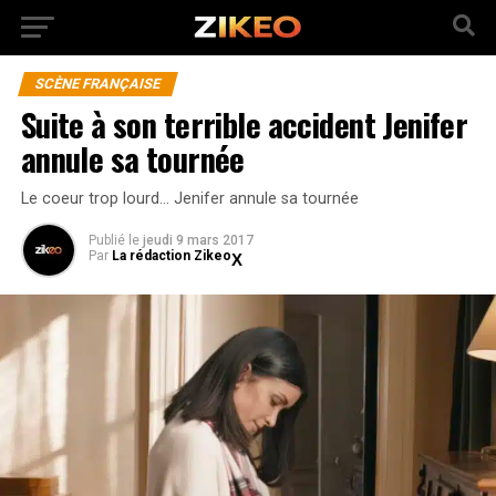
SCÈNE FRANÇAISE
Suite à son terrible accident Jenifer
annule sa tournée
Le coeur trop lourd… Jenifer annule sa tournée
Publié
le
jeudi 9 mars 2017
Par
La rédaction Zikeo