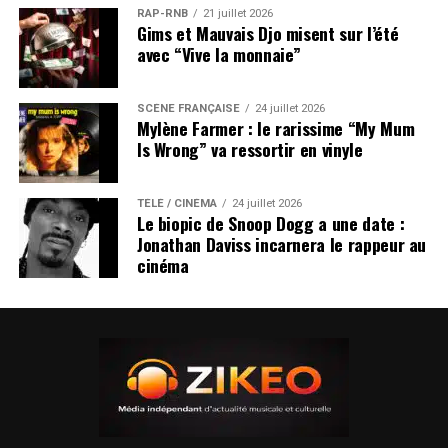
RAP-RNB
21 juillet 2026
Gims et Mauvais Djo misent sur l’été
avec “Vive la monnaie”
SCÈNE FRANÇAISE
24 juillet 2026
Mylène Farmer : le rarissime “My Mum
Is Wrong” va ressortir en vinyle
TÉLÉ / CINÉMA
24 juillet 2026
Le biopic de Snoop Dogg a une date :
Jonathan Daviss incarnera le rappeur au
cinéma