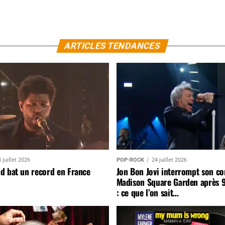
ARTICLES TENDANCES
 juillet 2026
POP-ROCK
24 juillet 2026
d bat un record en France
Jon Bon Jovi interrompt son co
Madison Square Garden après 
: ce que l’on sait…