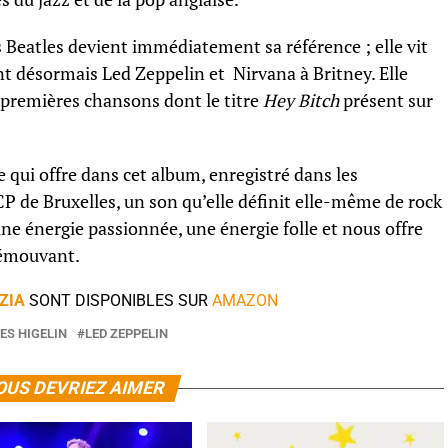
 Beatles devient immédiatement sa référence ; elle vit
t désormais Led Zeppelin et Nirvana à Britney. Elle
s premières chansons dont le titre
Hey Bitch
présent sur
ne qui offre dans cet album, enregistré dans les
CP de Bruxelles, un son qu’elle définit elle-même de rock
une énergie passionnée, une énergie folle et nous offre
 émouvant.
IZIA
SONT DISPONIBLES SUR
AMAZON
ES HIGELIN
LED ZEPPELIN
OUS DEVRIEZ AIMER