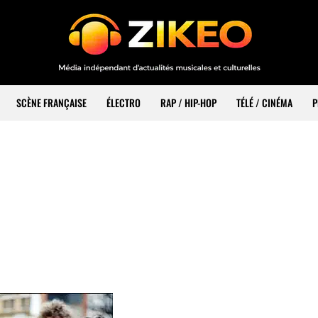
SCÈNE FRANÇAISE
ÉLECTRO
RAP / HIP-HOP
TÉLÉ / CINÉMA
P