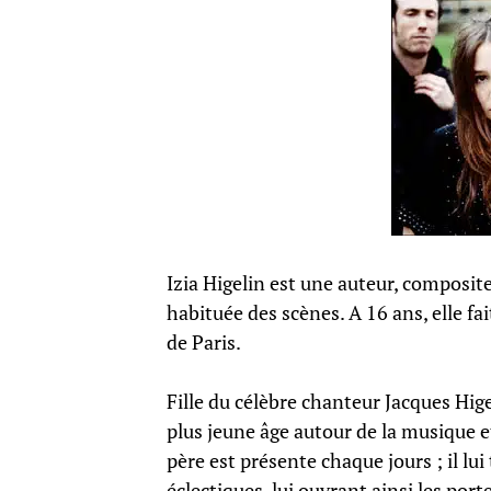
Izia Higelin est une auteur, composite
habituée des scènes. A 16 ans, elle fai
de Paris.
Fille du célèbre chanteur Jacques Higel
plus jeune âge autour de la musique e
père est présente chaque jours ; il l
éclectiques, lui ouvrant ainsi les port