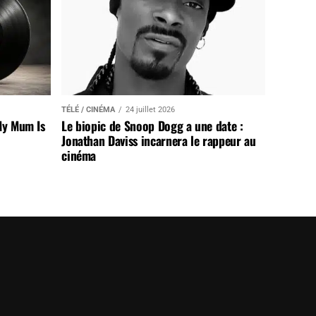
TÉLÉ / CINÉMA
24 juillet 2026
My Mum Is
Le biopic de Snoop Dogg a une date :
Jonathan Daviss incarnera le rappeur au
cinéma