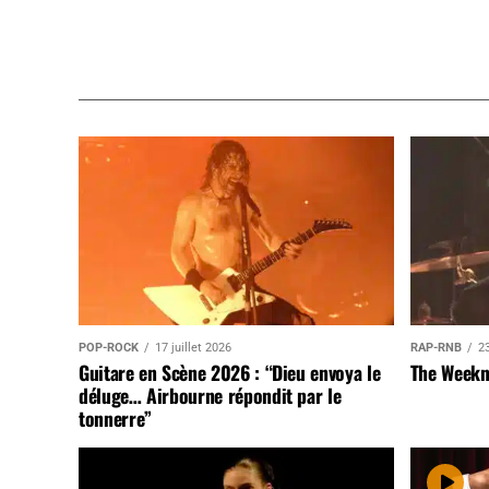
POP-ROCK
17 juillet 2026
RAP-RNB
23
Guitare en Scène 2026 : “Dieu envoya le
The Weekn
déluge… Airbourne répondit par le
tonnerre”