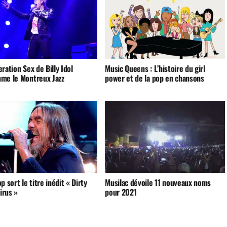
ration Sex de Billy Idol
Music Queens : L’histoire du girl
me le Montreux Jazz
power et de la pop en chansons
p sort le titre inédit « Dirty
Musilac dévoile 11 nouveaux noms
Virus »
pour 2021