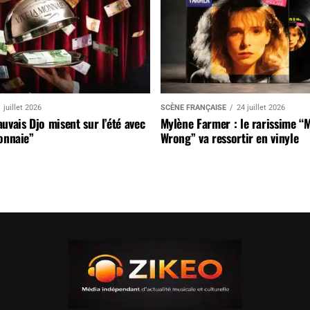
 juillet 2026
SCÈNE FRANÇAISE
24 juillet 2026
uvais Djo misent sur l’été avec
Mylène Farmer : le rarissime “
onnaie”
Wrong” va ressortir en vinyle