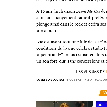
A 13 ans, la chanson
Drive My Car
des
alors un changement radical, préféran
plonge ainsi dans le rock et écrira se
son album.
Izïa est avant tout une fille de la scè
conditions du live au célèbre studio I
super brut. Izïa nous transmet alors 
un son fort, dur, sans concessions et
LES ALBUMS DE
SUJETS ASSOCIÉS:
IGGY POP
IZIA
JACQU
V