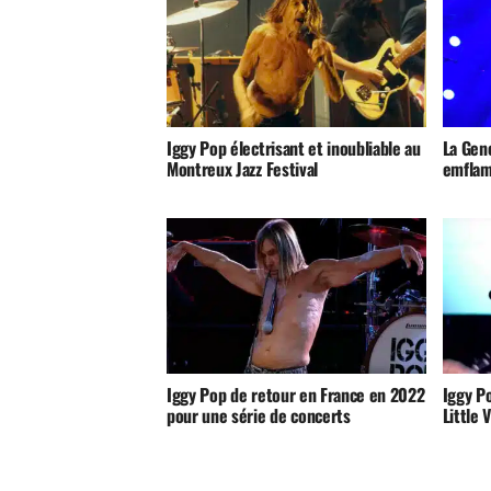
Iggy Pop électrisant et inoubliable au
La Gene
Montreux Jazz Festival
emflam
Iggy Pop de retour en France en 2022
Iggy Po
pour une série de concerts
Little 