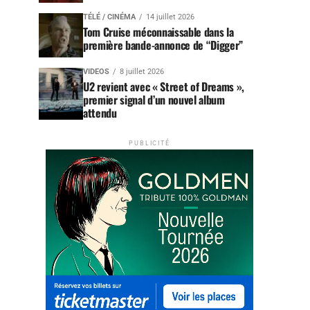
TÉLÉ / CINÉMA
14 juillet 2026
Tom Cruise méconnaissable dans la
première bande-annonce de “Digger”
VIDEOS
8 juillet 2026
U2 revient avec « Street of Dreams »,
premier signal d’un nouvel album
attendu
PUBLICITÉ