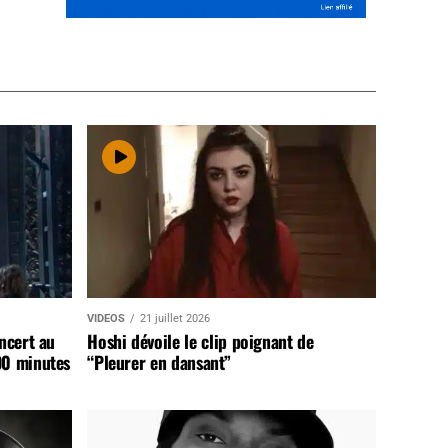
VIDEOS
21 juillet 2026
ncert au
Hoshi dévoile le clip poignant de
90 minutes
“Pleurer en dansant”