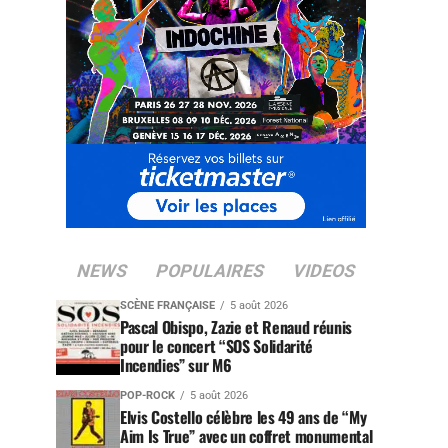
NEWS
POPULAIRES
VIDEOS
SCÈNE FRANÇAISE
5 août 2026
Pascal Obispo, Zazie et Renaud réunis
pour le concert “SOS Solidarité
Incendies” sur M6
POP-ROCK
5 août 2026
Elvis Costello célèbre les 49 ans de “My
Aim Is True” avec un coffret monumental