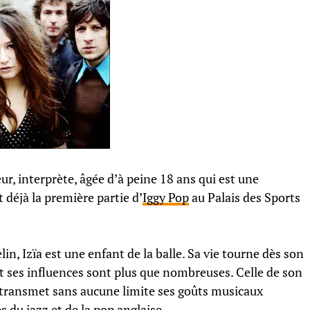
ur, interprète, âgée d’à peine 18 ans qui est une
t déjà la première partie d’
Iggy Pop
au Palais des Sports
in, Izïa est une enfant de la balle. Sa vie tourne dès son
t ses influences sont plus que nombreuses. Celle de son
ui transmet sans aucune limite ses goûts musicaux
es du jazz et de la pop anglaise.