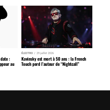
ÉLECTRO
29 juillet 2026
date :
Kavinsky est mort à 50 ans : la French
appeur au
Touch perd l’auteur de “Nightcall”