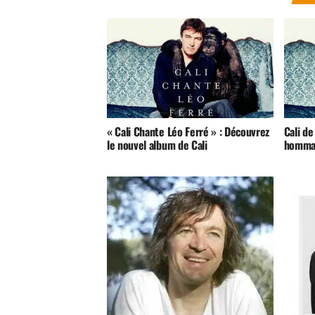
« Cali Chante Léo Ferré » : Découvrez
Cali de
le nouvel album de Cali
hommag