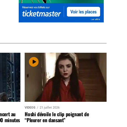
VIDEOS
21 juillet 2026
ncert au
Hoshi dévoile le clip poignant de
90 minutes
“Pleurer en dansant”