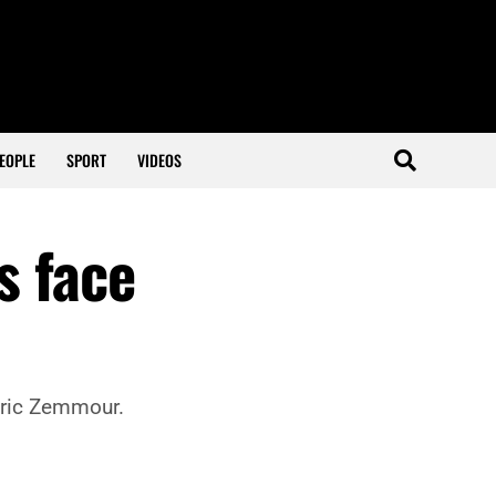
EOPLE
SPORT
VIDEOS
s face
Eric Zemmour.