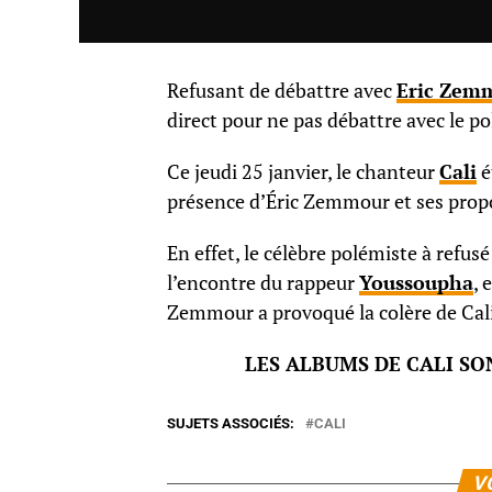
Refusant de débattre avec
Eric Zem
direct pour ne pas débattre avec le p
Ce jeudi 25 janvier, le chanteur
Cali
é
présence d’Éric Zemmour et ses propos
En effet, le célèbre polémiste à refu
l’encontre du rappeur
Youssoupha
, 
Zemmour a provoqué la colère de Cali,
LES ALBUMS DE CALI SO
SUJETS ASSOCIÉS:
CALI
V