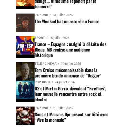
déluge… Airbourne répondit par le
tonnerre”
RAP-RNB
23 juillet 2026
The Weeknd bat un record en France
SPORT
15 juillet 2026
France – Espagne : malgré la défaite des
Bleus, M6 réalise une audience
historique
TÉLÉ / CINÉMA
14 juillet 2026
Tom Cruise méconnaissable dans la
première bande-annonce de “Digger”
POP-ROCK
24 juillet 2026
U2 et Martin Garrix dévoilent “Fireflies”,
leur nouvelle rencontre entre rock et
électro
RAP-RNB
21 juillet 2026
Gims et Mauvais Djo misent sur l’été avec
“Vive la monnaie”