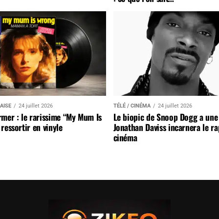
AISE
24 juillet 2026
TÉLÉ / CINÉMA
24 juillet 2026
mer : le rarissime “My Mum Is
Le biopic de Snoop Dogg a une 
ressortir en vinyle
Jonathan Daviss incarnera le r
cinéma