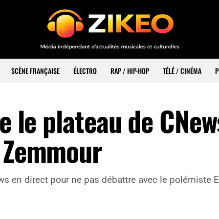
SCÈNE FRANÇAISE
ÉLECTRO
RAP / HIP-HOP
TÉLÉ / CINÉMA
P
te le plateau de CNew
c Zemmour
ws en direct pour ne pas débattre avec le polémiste 