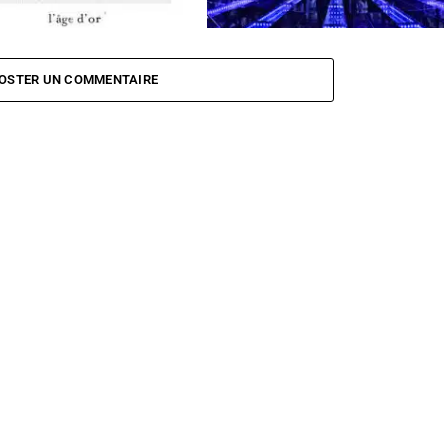
ge d’or
Succès d’audience pour Rising Star
OSTER UN COMMENTAIRE