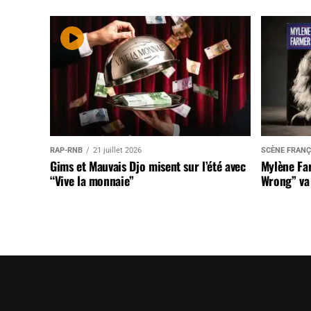
RAP-RNB
21 juillet 2026
SCÈNE FRANÇ
Gims et Mauvais Djo misent sur l’été avec
Mylène Far
“Vive la monnaie”
Wrong” va 