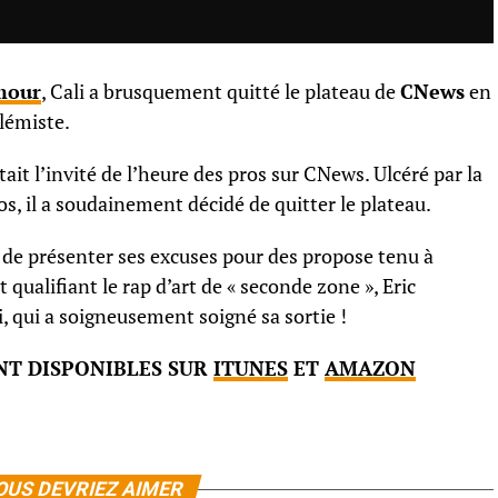
mour
, Cali a brusquement quitté le plateau de
CNews
en
olémiste.
tait l’invité de l’heure des pros sur CNews. Ulcéré par la
, il a soudainement décidé de quitter le plateau.
sé de présenter ses excuses pour des propose tenu à
et qualifiant le rap d’art de « seconde zone », Eric
 qui a soigneusement soigné sa sortie !
NT DISPONIBLES SUR
ITUNES
ET
AMAZON
OUS DEVRIEZ AIMER