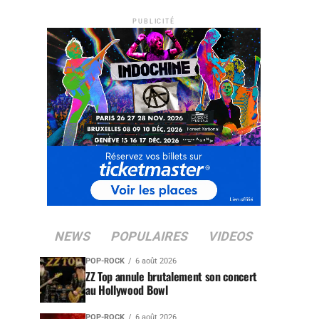
PUBLICITÉ
NEWS
POPULAIRES
VIDEOS
POP-ROCK
6 août 2026
ZZ Top annule brutalement son concert
au Hollywood Bowl
POP-ROCK
6 août 2026