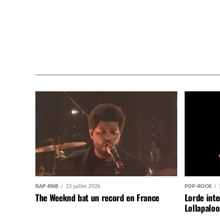
RAP-RNB
23 juillet 2026
POP-ROCK
The Weeknd bat un record en France
Lorde inte
Lollapaloo