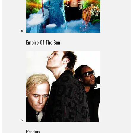
Empire Of The Sun
Prodigy