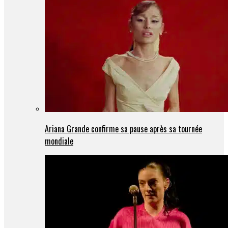
Ariana Grande confirme sa pause après sa tournée
mondiale