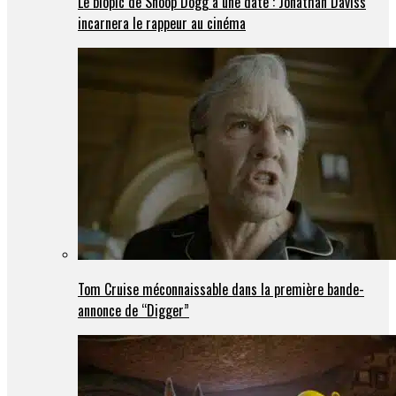
Le biopic de Snoop Dogg a une date : Jonathan Daviss
incarnera le rappeur au cinéma
Tom Cruise méconnaissable dans la première bande-
annonce de “Digger”