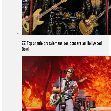
ZZ Top annule brutalement son concert au Hollywood
Bowl