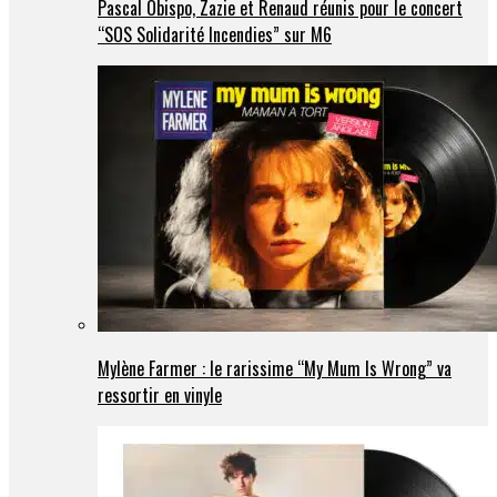
Pascal Obispo, Zazie et Renaud réunis pour le concert
“SOS Solidarité Incendies” sur M6
Mylène Farmer : le rarissime “My Mum Is Wrong” va
ressortir en vinyle