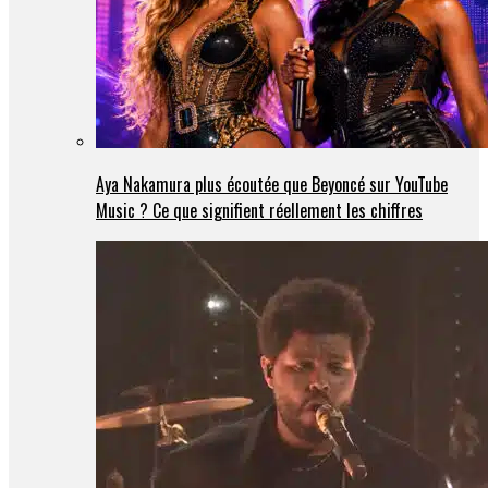
Aya Nakamura plus écoutée que Beyoncé sur YouTube
Music ? Ce que signifient réellement les chiffres