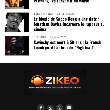
Is Wrong” va ressortir en vinyle
TÉLÉ / CINÉMA
24 juillet 2026
Le biopic de Snoop Dogg a une date :
Jonathan Daviss incarnera le rappeur au
cinéma
ÉLECTRO
29 juillet 2026
Kavinsky est mort à 50 ans : la French
Touch perd l’auteur de “Nightcall”