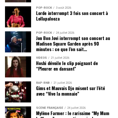
POP-ROCK
3 août 2026
Lorde interrompt 3 fois son concert à
Lollapalooza
POP-ROCK
24 juillet 2026
Jon Bon Jovi interrompt son concert au
Madison Square Garden après 90
minutes : ce que l’on sait…
VIDEOS
21 juillet 2026
Hoshi dévoile le clip poignant de
“Pleurer en dansant”
RAP-RNB
21 juillet 2026
Gims et Mauvais Djo misent sur l’été
avec “Vive la monnaie”
SCÈNE FRANÇAISE
24 juillet 2026
Mylène Farmer : le rarissime “My Mum