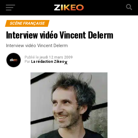
SCÈNE FRANÇAISE
Interview vidéo Vincent Delerm
Interview vidéo Vincent Delerm
Publié
le
jeudi 12 mars 2009
Par
La rédaction Zikeo