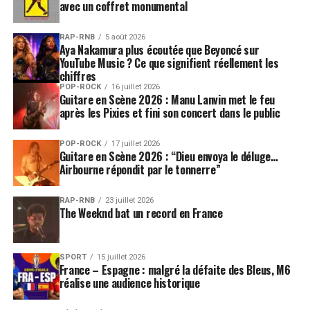
avec un coffret monumental
RAP-RNB
5 août 2026
Aya Nakamura plus écoutée que Beyoncé sur
YouTube Music ? Ce que signifient réellement les
chiffres
POP-ROCK
16 juillet 2026
Guitare en Scène 2026 : Manu Lanvin met le feu
après les Pixies et fini son concert dans le public
POP-ROCK
17 juillet 2026
Guitare en Scène 2026 : “Dieu envoya le déluge…
Airbourne répondit par le tonnerre”
RAP-RNB
23 juillet 2026
The Weeknd bat un record en France
SPORT
15 juillet 2026
France – Espagne : malgré la défaite des Bleus, M6
réalise une audience historique