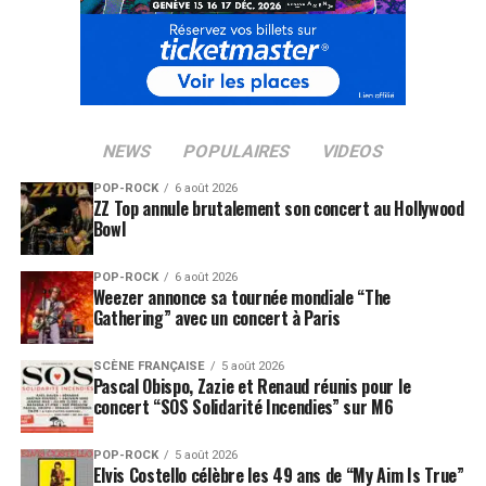
NEWS
POPULAIRES
VIDEOS
POP-ROCK
6 août 2026
ZZ Top annule brutalement son concert au Hollywood
Bowl
POP-ROCK
6 août 2026
Weezer annonce sa tournée mondiale “The
Gathering” avec un concert à Paris
SCÈNE FRANÇAISE
5 août 2026
Pascal Obispo, Zazie et Renaud réunis pour le
concert “SOS Solidarité Incendies” sur M6
POP-ROCK
5 août 2026
Elvis Costello célèbre les 49 ans de “My Aim Is True”