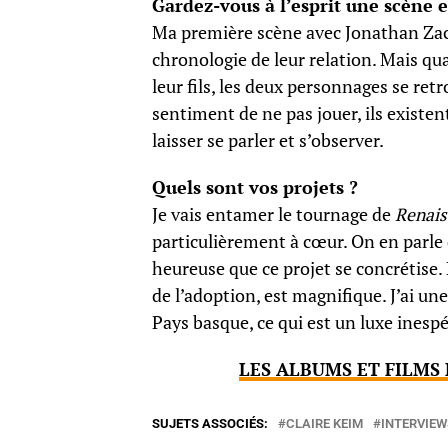
Gardez-vous à l’esprit une scène e
Ma première scène avec Jonathan Zacc
chronologie de leur relation. Mais qu
leur fils, les deux personnages se retr
sentiment de ne pas jouer, ils existe
laisser se parler et s’observer.
Quels sont vos projets ?
Je vais entamer le tournage de
Renais
particulièrement à cœur. On en parle d
heureuse que ce projet se concrétise. L
de l’adoption, est magnifique. J’ai un
Pays basque, ce qui est un luxe inespé
LES ALBUMS ET FILMS 
SUJETS ASSOCIÉS:
CLAIRE KEIM
INTERVIEW