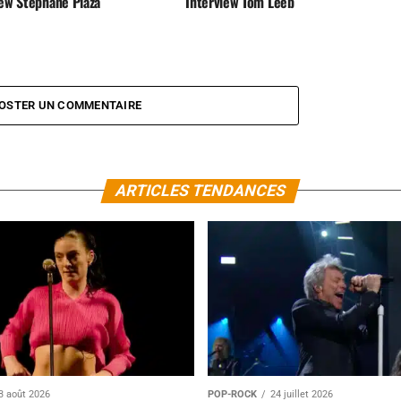
iew Stéphane Plaza
Interview Tom Leeb
OSTER UN COMMENTAIRE
ARTICLES TENDANCES
3 août 2026
POP-ROCK
24 juillet 2026