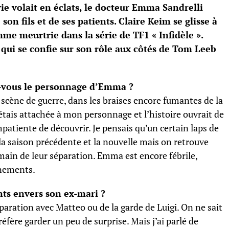
ie volait en éclats, le docteur Emma Sandrelli
son fils et de ses patients. Claire Keim se glisse à
me meurtrie dans la série de TF1 « Infidèle ».
 qui se confie sur son rôle aux côtés de Tom Leeb
ez-vous le personnage d’Emma ?
e scène de guerre, dans les braises encore fumantes de la
J’étais attachée à mon personnage et l’histoire ouvrait de
patiente de découvrir. Je pensais qu’un certain laps de
 la saison précédente et la nouvelle mais on retrouve
ain de leur séparation. Emma est encore fébrile,
énements.
ts envers son ex-mari ?
séparation avec Matteo ou de la garde de Luigi. On ne sait
préfère garder un peu de surprise. Mais j’ai parlé de