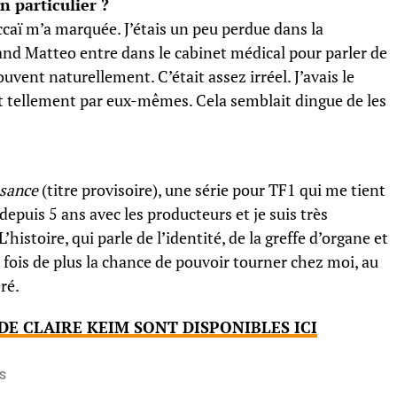
n particulier ?
aï m’a marquée. J’étais un peu perdue dans la
and Matteo entre dans le cabinet médical pour parler de
ouvent naturellement. C’était assez irréel. J’avais le
nt tellement par eux-mêmes. Cela semblait dingue de les
sance
(titre provisoire), une série pour TF1 qui me tient
epuis 5 ans avec les producteurs et je suis très
’histoire, qui parle de l’identité, de la greffe d’organe et
e fois de plus la chance de pouvoir tourner chez moi, au
ré.
DE CLAIRE KEIM SONT DISPONIBLES ICI
S