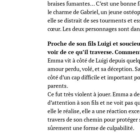
braises fumantes… C’est une bonne 
le charme de Gabriel, un jeune ostéopa
elle se distrait de ses tourments et e
cœur. Les deux personnages sont dans
Proche de son fils Luigi et soucie
voir de ce qu’il traverse. Commen
Emma vit à côté de Luigi depuis quelq
amour perdu, volé, et sa déception. Sa
côté d’un cap difficile et important pou
parents.
Ce fut très violent à jouer. Emma a de
d’attention à son fils et ne voit pas 
elle le réalise, elle a une réaction ex
travers de son chemin pour protéger s
sûrement une forme de culpabilité.