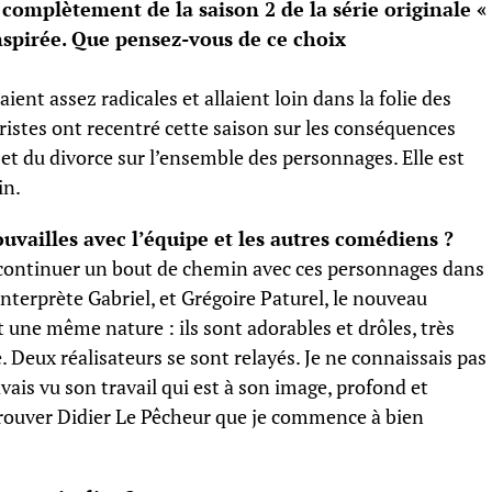
complètement de la saison 2 de la série originale «
inspirée. Que pensez-vous de ce choix
aient assez radicales et allaient loin dans la folie des
ristes ont recentré cette saison sur les conséquences
 et du divorce sur l’ensemble des personnages. Elle est
in.
uvailles avec l’équipe et les autres comédiens ?
t à continuer un bout de chemin avec ces personnages dans
 interprète Gabriel, et Grégoire Paturel, le nouveau
 une même nature : ils sont adorables et drôles, très
 Deux réalisateurs se sont relayés. Je ne connaissais pas
vais vu son travail qui est à son image, profond et
etrouver Didier Le Pêcheur que je commence à bien