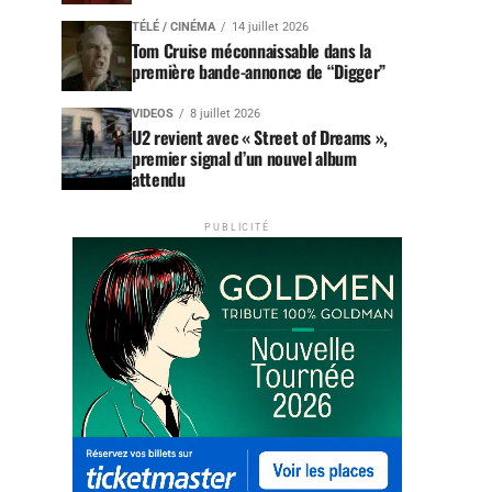
TÉLÉ / CINÉMA
14 juillet 2026
Tom Cruise méconnaissable dans la
première bande-annonce de “Digger”
VIDEOS
8 juillet 2026
U2 revient avec « Street of Dreams »,
premier signal d’un nouvel album
attendu
PUBLICITÉ