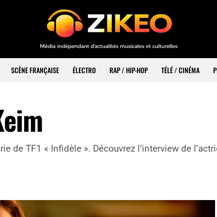
SCÈNE FRANÇAISE
ÉLECTRO
RAP / HIP-HOP
TÉLÉ / CINÉMA
P
Keim
ie de TF1 « Infidèle ». Découvrez l’interview de l’actri