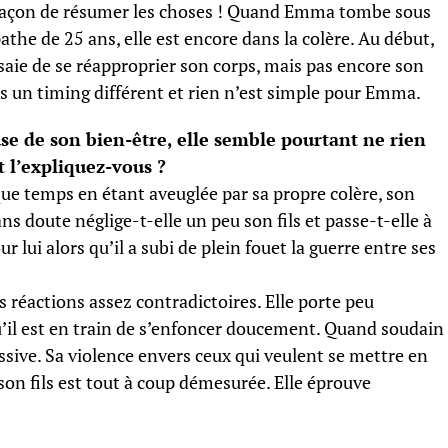
façon de résumer les choses ! Quand Emma tombe sous
the de 25 ans, elle est encore dans la colère. Au début,
ssaie de se réapproprier son corps, mais pas encore son
 un timing différent et rien n’est simple pour Emma.
use de son bien-être, elle semble pourtant ne rien
t l’expliquez-vous ?
ue temps en étant aveuglée par sa propre colère, son
ns doute néglige-t-elle un peu son fils et passe-t-elle à
r lui alors qu’il a subi de plein fouet la guerre entre ses
s réactions assez contradictoires. Elle porte peu
qu’il est en train de s’enfoncer doucement. Quand soudain
cessive. Sa violence envers ceux qui veulent se mettre en
on fils est tout à coup démesurée. Elle éprouve