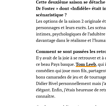
Cette deuxième saison se détache 
Dr Foster » dont «Infidèle» était 
scénaristique ?
Les options de la saison 2 originale ét
personnages et leurs excès. Les scéna
intimes, psychologiques de l’adultère
davantage dans le réalisme et l’huma
Comment se sont passées les retro
Il y avait de la joie à se retrouver e
ce beau Pays basque.
Tom Leeb
, qui
comédien qui joue mon fils, partagent
bons camarades de jeu et de tournage.
Didier Bivel personnellement mais j’a
élégant. Enfin, j’étais heureuse de r
connaître.