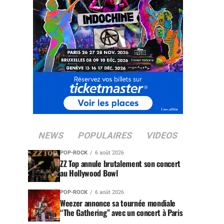
NEWS
POPULAIRES
VIDEOS
POP-ROCK
6 août 2026
ZZ Top annule brutalement son concert
au Hollywood Bowl
POP-ROCK
6 août 2026
Weezer annonce sa tournée mondiale
“The Gathering” avec un concert à Paris