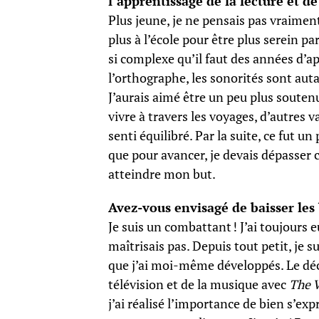
l’apprentissage de la lecture et de
Plus jeune, je ne pensais pas vraiment
plus à l’école pour être plus serein p
si complexe qu’il faut des années d’ap
l’orthographe, les sonorités sont auta
J’aurais aimé être un peu plus soutenu
vivre à travers les voyages, d’autres v
senti équilibré. Par la suite, ce fut u
que pour avancer, je devais dépasser ce
atteindre mon but.
Avez-vous envisagé de baisser les
Je suis un combattant ! J’ai toujours e
maîtrisais pas. Depuis tout petit, je s
que j’ai moi-même développés. Le décl
télévision et de la musique avec
The V
j’ai réalisé l’importance de bien s’ex