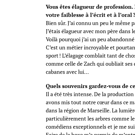
Vous êtes élagueur de profession.
votre faiblesse à l’écrit et à l’oral 
Bien sûr. J’ai connu un peu le même pa
J’étais élagueur avec mon père dans l
Voilà pourquoi j’ai un peu abandonné l’é
C’est un métier incroyable et pourtan
sport ! L’élagage comblait tant de chos
comme celle de Zach qui oubliait ses 
cabanes avec lui…
Quels souvenirs gardez-vous de c
Il a été très intense. De la productio
avons mis tout notre cœur dans ce ma
dans la région de Marseille. La lumièr
particulièrement les arbres comme les 
comédiens exceptionnels et je me suis
Faire de la boxe m’a permis de m’entra