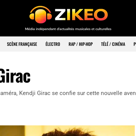
SCÈNE FRANÇAISE
ÉLECTRO
RAP / HIP-HOP
TÉLÉ / CINÉMA
P
Girac
améra, Kendji Girac se confie sur cette nouvelle aven