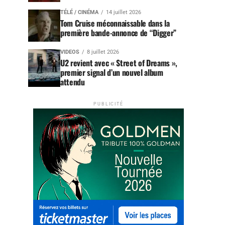
TÉLÉ / CINÉMA
14 juillet 2026
Tom Cruise méconnaissable dans la
première bande-annonce de “Digger”
VIDEOS
8 juillet 2026
U2 revient avec « Street of Dreams »,
premier signal d’un nouvel album
attendu
PUBLICITÉ