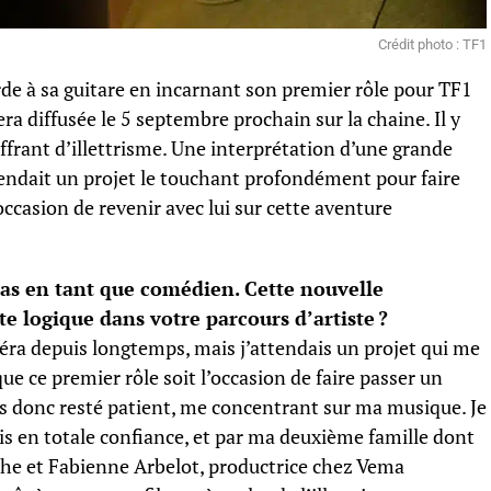
Crédit photo : TF1
de à sa guitare en incarnant son premier rôle pour TF1
era diffusée le 5 septembre prochain sur la chaine. Il y
frant d’illettrisme. Une interprétation d’une grande
attendait un projet le touchant profondément pour faire
ccasion de revenir avec lui sur cette aventure
s en tant que comédien. Cette nouvelle
te logique dans votre parcours d’artiste ?
éra depuis longtemps, mais j’attendais un projet qui me
e ce premier rôle soit l’occasion de faire passer un
s donc resté patient, me concentrant sur ma musique. Je
uis en totale confiance, et par ma deuxième famille dont
ache et Fabienne Arbelot, productrice chez Vema