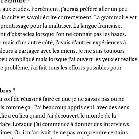
 l’écriture ?
 aux études. Forcément, j’aurais préféré aller un peu
ar la suite et savoir écrire correctement. La grammaire est
prentissage pour la maîtriser. La langue française,
nt d’obstacles lorsque l’on ne connaît pas les bases.
 mais d’un autre côté, j’avais d’autres expériences à
aleurs à partager avec les miens. Je me suis toujours
n peu compliqué mais lorsque j’ai ouvert les yeux et réalisé
 problème, j’ai fait tous les efforts possibles pour
 bras ?
u soif de réussir à faire ce que je ne savais pas ou ne
uis comme ça ! J’ai beaucoup appris seul, avec des sens
ic a eu lieu quand j’ai découvert le monde de la
oice
. Lorsque j’ai commencé à donner des interviews,
primer. Or, il m’arrivait de ne pas comprendre certains