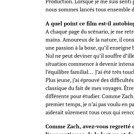
Production. Lorsque je me suis senti pr
nous sommes lancés tous ensemble dan
A quel point ce film est-il autobi
A chaque page du scénario, je me retr
mains. Amoureux de la nature, il cons
une passion à la boxe, qu’il enseigne
Nul ne peut deviner qu’il souffre d’il
situation commence à devenir intenab
l’équilibre familial… J’ai été très tou
Plus jeune, j’ai éprouvé des difficultés
classique du fait de mes voyages. Êtr
différente pour étudier. Comme Zach, 
premier temps, je n’ai pas voulu en pa
aiderait sûrement tous ceux qui renc
Comme Zach, avez-vous regretté q