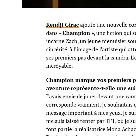
Kendji Girac
ajoute une nouvelle cor
dans «
Champion
», une fiction qui s
incarne Zach, un jeune menuisier souf
sincérité, à l’image de l’artiste qui 
ses premiers pas devant la caméra. L’o
incroyable.
Champion marque vos premiers pa
aventure représente-t-elle une sui
J’avais envie de jouer devant une cam
corresponde vraiment. Je souhaitais qu
message important à mes yeux. Je sui
me suis laissé tenter par TF1, où je s
font partie la réalisatrice Mona Ach