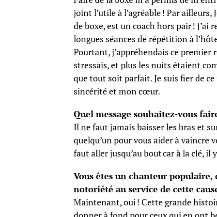
joint l’utile à l’agréable ! Par ailleurs
de boxe, est un coach hors pair ! J’a
longues séances de répétition à l’hôte
Pourtant, j’appréhendais ce premier rô
stressais, et plus les nuits étaient c
que tout soit parfait. Je suis fier de 
sincérité et mon cœur.
Quel message souhaitez-vous faire
Il ne faut jamais baisser les bras et s
quelqu’un pour vous aider à vaincre v
faut aller jusqu’au bout car à la clé, il 
Vous êtes un chanteur populaire, 
notoriété au service de cette caus
Maintenant, oui ! Cette grande histoir
donner à fond pour ceux qui en ont beso