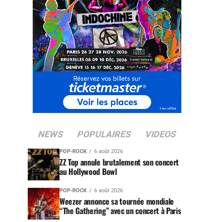
NEWS
POPULAIRES
VIDEOS
POP-ROCK
6 août 2026
ZZ Top annule brutalement son concert
au Hollywood Bowl
POP-ROCK
6 août 2026
Weezer annonce sa tournée mondiale
“The Gathering” avec un concert à Paris