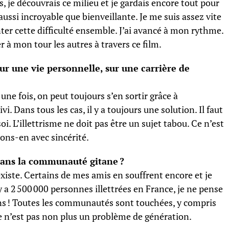
s, je découvrais ce milieu et je gardais encore tout pour
aussi incroyable que bienveillante. Je me suis assez vite
ter cette difficulté ensemble. J’ai avancé à mon rythme.
er à mon tour les autres à travers ce film.
sur une vie personnelle, sur une carrière de
ne fois, on peut toujours s’en sortir grâce à
ivi. Dans tous les cas, il y a toujours une solution. Il faut
. L’illettrisme ne doit pas être un sujet tabou. Ce n’est
lons-en avec sincérité.
 dans la communauté gitane ?
xiste. Certains de mes amis en souffrent encore et je
 a 2 500 000 personnes illettrées en France, je ne pense
ans ! Toutes les communautés sont touchées, y compris
e n’est pas non plus un problème de génération.