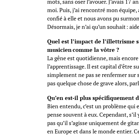
mots, sans oser l’avouer. J’avais 17 an
moi. Puis, j’ai rencontré mon équipe, 
confié à elle et nous avons pu surmon
Désormais, je n’ai qu’un souhait : aid
Quel est l’impact de l’illettrisme 
musicien comme la vôtre ?
La gêne est quotidienne, mais encore u
l’apprentissage. Il est capital d’être su
simplement ne pas se renfermer sur soi
pas quelque chose de grave alors, par
Qu’en est-il plus spécifiquement
Bien entendu, c’est un problème qui e
pense souvent à eux. Cependant, s’il y
pas qu’il s’agisse uniquement de git
en Europe et dans le monde entier. C