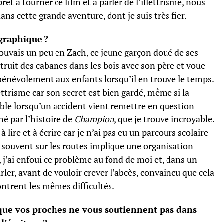
êt à tourner ce film et à parler de l’illettrisme, nous
s cette grande aventure, dont je suis très fier.
ographique ?
ouvais un peu en Zach, ce jeune garçon doué de ses
truit des cabanes dans les bois avec son père et voue
 bénévolement aux enfants lorsqu’il en trouve le temps.
lettrisme car son secret est bien gardé, même si la
le lorsqu’un accident vient remettre en question
ché par l’histoire de
Champion
, que je trouve incroyable.
 à lire et à écrire car je n’ai pas eu un parcours scolaire
e souvent sur les routes implique une organisation
j’ai enfoui ce problème au fond de moi et, dans un
rler, avant de vouloir crever l’abcès, convaincu que cela
ontrent les mêmes difficultés.
ue vos proches ne vous soutiennent pas dans