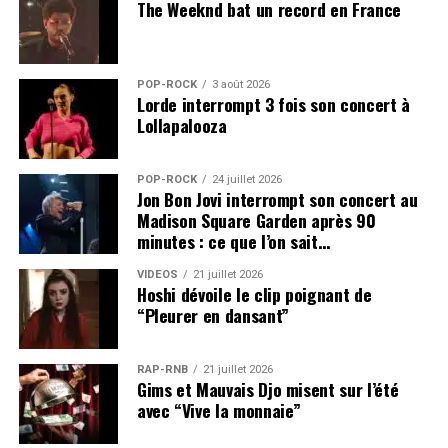
The Weeknd bat un record en France
POP-ROCK
3 août 2026
Lorde interrompt 3 fois son concert à
Lollapalooza
POP-ROCK
24 juillet 2026
Jon Bon Jovi interrompt son concert au
Madison Square Garden après 90
minutes : ce que l’on sait…
VIDEOS
21 juillet 2026
Hoshi dévoile le clip poignant de
“Pleurer en dansant”
RAP-RNB
21 juillet 2026
Gims et Mauvais Djo misent sur l’été
avec “Vive la monnaie”