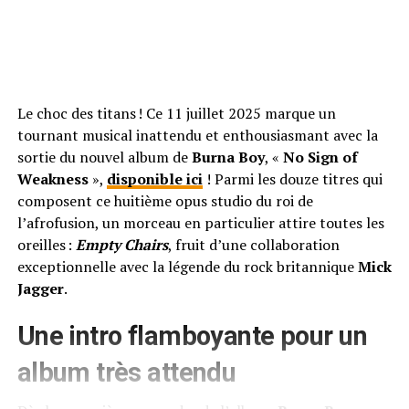
Le choc des titans ! Ce 11 juillet 2025 marque un
tournant musical inattendu et enthousiasmant avec la
sortie du nouvel album de
Burna Boy
, «
No Sign of
Weakness
»,
disponible ici
! Parmi les douze titres qui
composent ce huitième opus studio du roi de
l’afrofusion, un morceau en particulier attire toutes les
oreilles :
Empty Chairs
, fruit d’une collaboration
exceptionnelle avec la légende du rock britannique
Mick
Jagger
.
Une intro flamboyante pour un
album très attendu