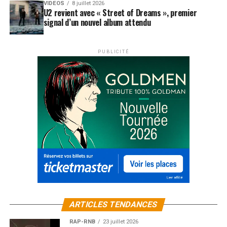
VIDEOS
8 juillet 2026
U2 revient avec « Street of Dreams », premier
signal d’un nouvel album attendu
PUBLICITÉ
ARTICLES TENDANCES
RAP-RNB
23 juillet 2026