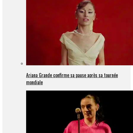
Ariana Grande confirme sa pause après sa tournée
mondiale