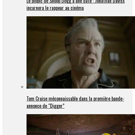
Le biopic de Snoop Dogg a une date : Jonathan Daviss
incarnera le rappeur au cinéma
Tom Cruise méconnaissable dans la première bande-
annonce de “Digger”