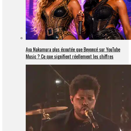
Aya Nakamura plus écoutée que Beyoncé sur YouTube
Music ? Ce que signifient réellement les chiffres