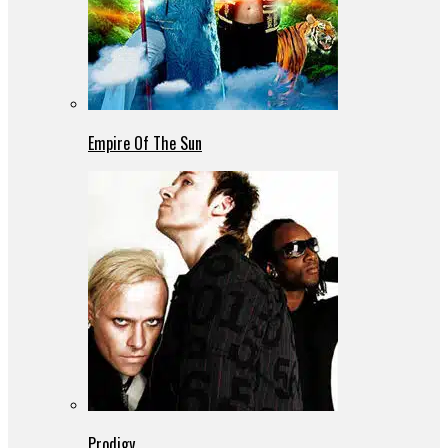
Empire Of The Sun
Prodigy