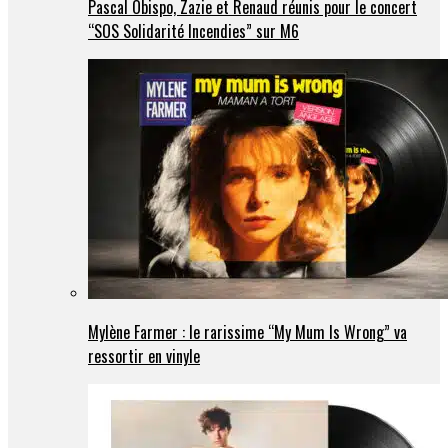
Pascal Obispo, Zazie et Renaud réunis pour le concert
“SOS Solidarité Incendies” sur M6
Mylène Farmer : le rarissime “My Mum Is Wrong” va
ressortir en vinyle