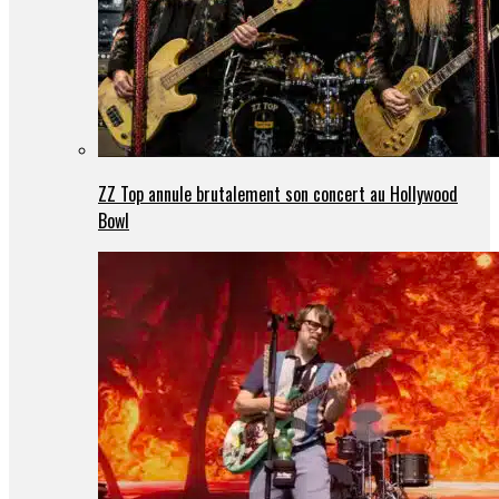
ZZ Top annule brutalement son concert au Hollywood
Bowl