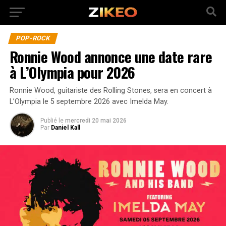
POP-ROCK
Ronnie Wood annonce une date rare
à L’Olympia pour 2026
Ronnie Wood, guitariste des Rolling Stones, sera en concert à
L’Olympia le 5 septembre 2026 avec Imelda May.
Publié
le
mercredi 20 mai 2026
Par
Daniel Kall