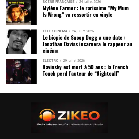
SCÈNE FRANÇAISE
24 juillet 2026
Mylène Farmer : le rarissime “My Mum
Is Wrong” va ressortir en vinyle
TÉLÉ / CINÉMA
24 juillet 2026
Le biopic de Snoop Dogg a une date :
Jonathan Daviss incarnera le rappeur au
cinéma
ÉLECTRO
29 juillet 2026
Kavinsky est mort à 50 ans : la French
Touch perd l’auteur de “Nightcall”