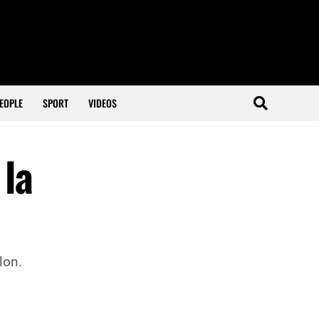
EOPLE
SPORT
VIDEOS
 la
lon.