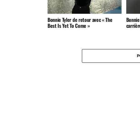
Bonnie Tyler de retour avec « The
Bonnie 
Best Is Yet To Come »
carriè
P