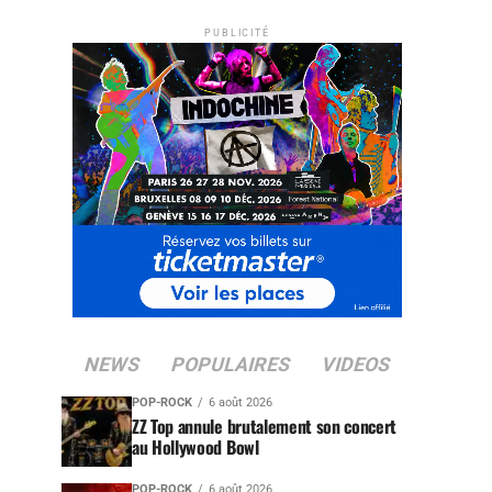
PUBLICITÉ
NEWS
POPULAIRES
VIDEOS
POP-ROCK
6 août 2026
ZZ Top annule brutalement son concert
au Hollywood Bowl
POP-ROCK
6 août 2026