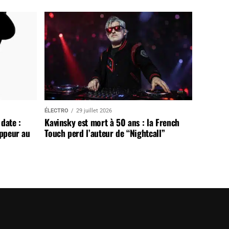
ÉLECTRO
29 juillet 2026
date :
Kavinsky est mort à 50 ans : la French
appeur au
Touch perd l’auteur de “Nightcall”