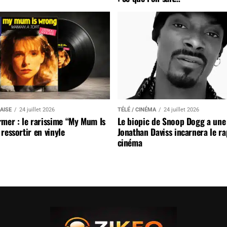
AISE
24 juillet 2026
TÉLÉ / CINÉMA
24 juillet 2026
mer : le rarissime “My Mum Is
Le biopic de Snoop Dogg a une 
ressortir en vinyle
Jonathan Daviss incarnera le r
cinéma