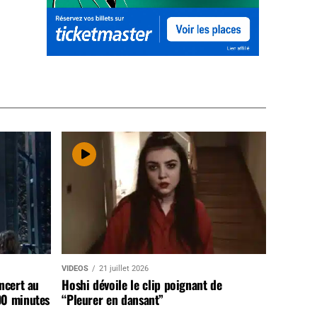
VIDEOS
21 juillet 2026
ncert au
Hoshi dévoile le clip poignant de
90 minutes
“Pleurer en dansant”