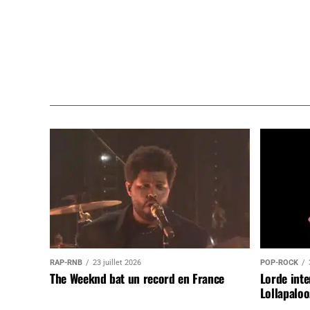
RAP-RNB
23 juillet 2026
POP-ROCK
The Weeknd bat un record en France
Lorde inte
Lollapaloo