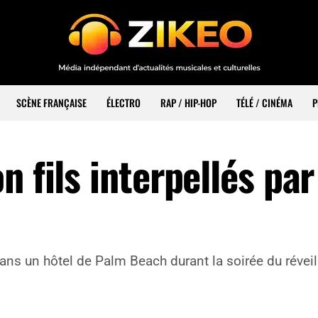
SCÈNE FRANÇAISE
ÉLECTRO
RAP / HIP-HOP
TÉLÉ / CINÉMA
P
 fils interpellés par
ans un hôtel de Palm Beach durant la soirée du réveil