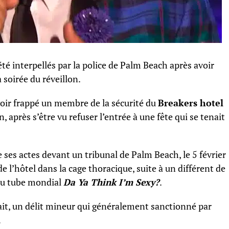
été interpellés par la police de Palm Beach après avoir
 soirée du réveillon.
voir frappé un membre de la sécurité du
Breakers hotel
n, après s’être vu refuser l’entrée à une fête qui se tenait
 ses actes devant un tribunal de Palm Beach, le 5 février
de l’hôtel dans la cage thoracique, suite à un différent de
e du tube mondial
Da Ya Think I’m Sexy?
.
fait, un délit mineur qui généralement sanctionné par
…