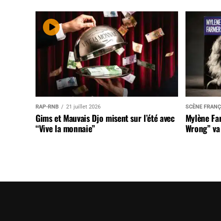
RAP-RNB
21 juillet 2026
SCÈNE FRANÇ
Gims et Mauvais Djo misent sur l’été avec
Mylène Far
“Vive la monnaie”
Wrong” va 