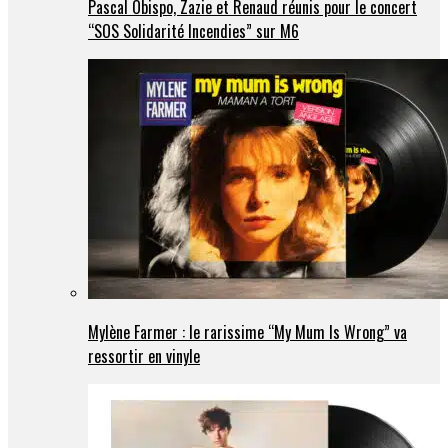
Pascal Obispo, Zazie et Renaud réunis pour le concert
“SOS Solidarité Incendies” sur M6
Mylène Farmer : le rarissime “My Mum Is Wrong” va
ressortir en vinyle