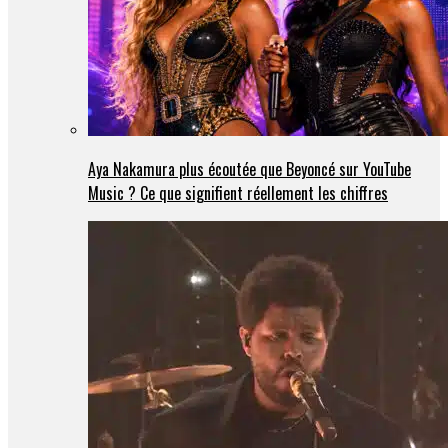
Aya Nakamura plus écoutée que Beyoncé sur YouTube
Music ? Ce que signifient réellement les chiffres