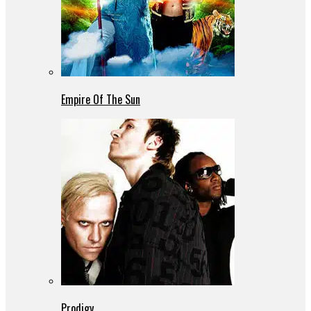
Empire Of The Sun
Prodigy