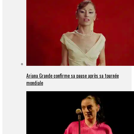
Ariana Grande confirme sa pause après sa tournée
mondiale