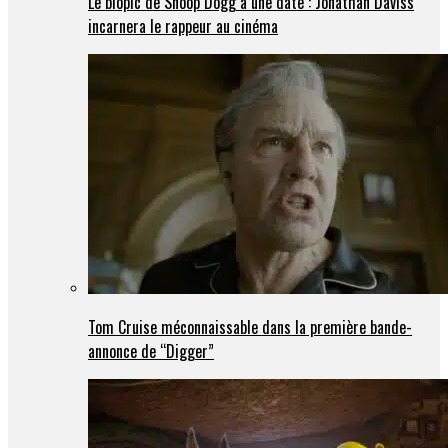
Le biopic de Snoop Dogg a une date : Jonathan Daviss
incarnera le rappeur au cinéma
Tom Cruise méconnaissable dans la première bande-
annonce de “Digger”