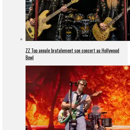
ZZ Top annule brutalement son concert au Hollywood
Bowl