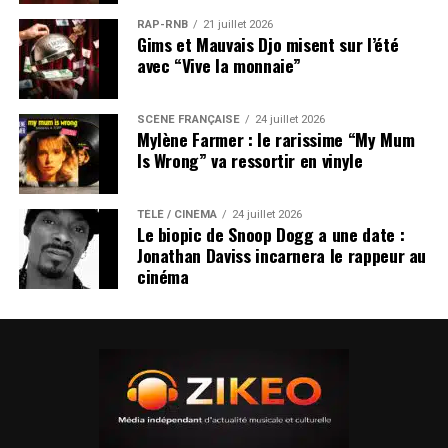
RAP-RNB
21 juillet 2026
Gims et Mauvais Djo misent sur l’été
avec “Vive la monnaie”
SCÈNE FRANÇAISE
24 juillet 2026
Mylène Farmer : le rarissime “My Mum
Is Wrong” va ressortir en vinyle
TÉLÉ / CINÉMA
24 juillet 2026
Le biopic de Snoop Dogg a une date :
Jonathan Daviss incarnera le rappeur au
cinéma