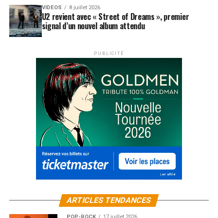
VIDEOS
8 juillet 2026
U2 revient avec « Street of Dreams », premier
signal d’un nouvel album attendu
PUBLICITÉ
ARTICLES TENDANCES
POP-ROCK
17 juillet 2026