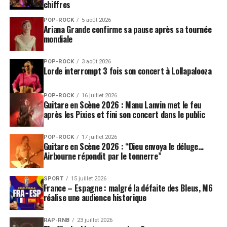
chiffres
POP-ROCK
5 août 2026
Ariana Grande confirme sa pause après sa tournée
mondiale
POP-ROCK
3 août 2026
Lorde interrompt 3 fois son concert à Lollapalooza
POP-ROCK
16 juillet 2026
Guitare en Scène 2026 : Manu Lanvin met le feu
après les Pixies et fini son concert dans le public
POP-ROCK
17 juillet 2026
Guitare en Scène 2026 : “Dieu envoya le déluge…
Airbourne répondit par le tonnerre”
SPORT
15 juillet 2026
France – Espagne : malgré la défaite des Bleus, M6
réalise une audience historique
RAP-RNB
23 juillet 2026