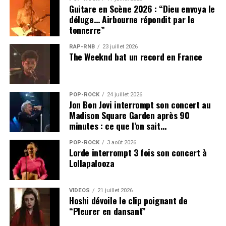
Guitare en Scène 2026 : “Dieu envoya le
déluge… Airbourne répondit par le
tonnerre”
RAP-RNB
23 juillet 2026
The Weeknd bat un record en France
POP-ROCK
24 juillet 2026
Jon Bon Jovi interrompt son concert au
Madison Square Garden après 90
minutes : ce que l’on sait…
POP-ROCK
3 août 2026
Lorde interrompt 3 fois son concert à
Lollapalooza
VIDEOS
21 juillet 2026
Hoshi dévoile le clip poignant de
“Pleurer en dansant”