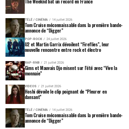
The Weeknd bat un record en France
TÉLÉ / CINÉMA
14 juillet 2026
Tom Cruise méconnaissable dans la première bande-
annonce de “Digger”
POP-ROCK
24 juillet 2026
U2 et Martin Garrix dévoilent “Fireflies”, leur
nouvelle rencontre entre rock et électro
RAP-RNB
21 juillet 2026
Gims et Mauvais Djo misent sur l’été avec “Vive la
monnaie”
VIDEOS
21 juillet 2026
Hoshi dévoile le clip poignant de “Pleurer en
dansant”
TÉLÉ / CINÉMA
14 juillet 2026
Tom Cruise méconnaissable dans la première bande-
annonce de “Digger”