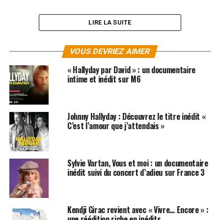
LIRE LA SUITE
VOUS DEVRIEZ AIMER
« Hallyday par David » : un documentaire
intime et inédit sur M6
Johnny Hallyday : Découvrez le titre inédit «
C’est l’amour que j’attendais »
SUJETS ASSOCIÉS:
DAVID HALLYDAY
JOHNNY HALLYDAY
KENDJI GIRAC
Sylvie Vartan, Vous et moi : un documentaire
inédit suivi du concert d’adieu sur France 3
Kendji Girac revient avec « Vivre… Encore » :
une réédition riche en inédits