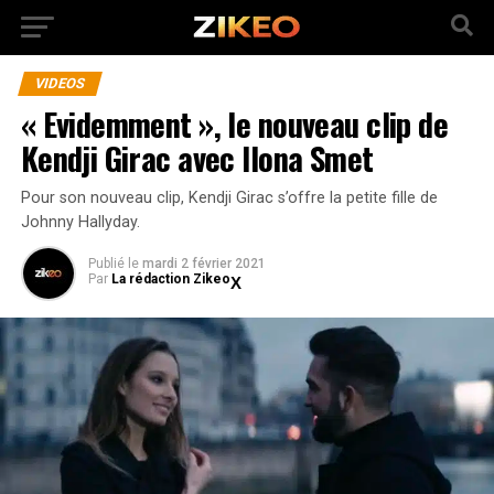
VIDEOS
« Evidemment », le nouveau clip de
Kendji Girac avec Ilona Smet
Pour son nouveau clip, Kendji Girac s’offre la petite fille de
Johnny Hallyday.
Publié
le
mardi 2 février 2021
Par
La rédaction Zikeo