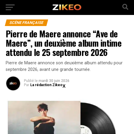
SCÈNE FRANÇAISE
Pierre de Maere annonce “Ave de
Maere”, un deuxième album intime
attendu le 25 septembre 2026
Pierre de Maere annonce son deuxième album attendu pour
septembre 2026, avant une grande tournée.
Publié
le
mardi 30 juin 2026
Par
La rédaction Zikeo