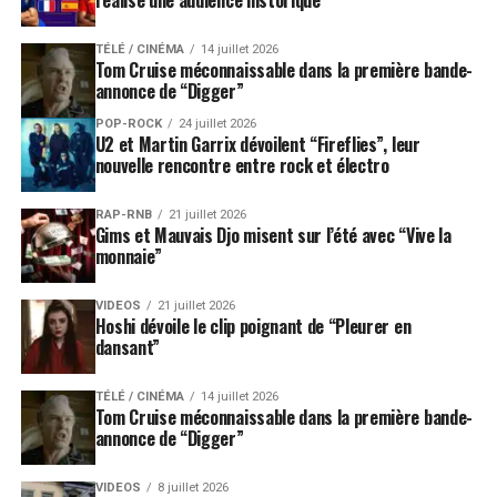
réalise une audience historique
TÉLÉ / CINÉMA
14 juillet 2026
Tom Cruise méconnaissable dans la première bande-
annonce de “Digger”
POP-ROCK
24 juillet 2026
U2 et Martin Garrix dévoilent “Fireflies”, leur
nouvelle rencontre entre rock et électro
RAP-RNB
21 juillet 2026
Gims et Mauvais Djo misent sur l’été avec “Vive la
monnaie”
VIDEOS
21 juillet 2026
Hoshi dévoile le clip poignant de “Pleurer en
dansant”
TÉLÉ / CINÉMA
14 juillet 2026
Tom Cruise méconnaissable dans la première bande-
annonce de “Digger”
VIDEOS
8 juillet 2026