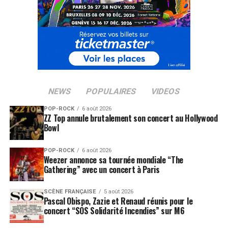
NEWS
POPULAIRES
VIDEOS
POP-ROCK
6 août 2026
ZZ Top annule brutalement son concert au Hollywood
Bowl
POP-ROCK
6 août 2026
Weezer annonce sa tournée mondiale “The
Gathering” avec un concert à Paris
SCÈNE FRANÇAISE
5 août 2026
Pascal Obispo, Zazie et Renaud réunis pour le
concert “SOS Solidarité Incendies” sur M6