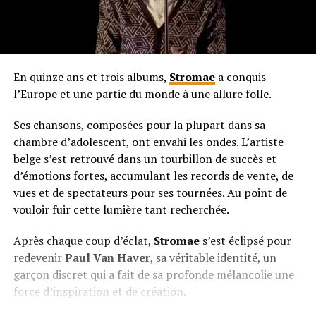
En quinze ans et trois albums,
Stromae
a conquis
l’Europe et une partie du monde à une allure folle.
Ses chansons, composées pour la plupart dans sa
chambre d’adolescent, ont envahi les ondes. L’artiste
belge s’est retrouvé dans un tourbillon de succès et
d’émotions fortes, accumulant les records de vente, de
vues et de spectateurs pour ses tournées. Au point de
vouloir fuir cette lumière tant recherchée.
Après chaque coup d’éclat,
Stromae
s’est éclipsé pour
redevenir
Paul Van Haver
, sa véritable identité, un
garçon discret qui a fait de sa profonde mélancolie une
force d’inspiration et de création.