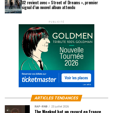
U2 revient avec « Street of Dreams », premier
signal d’un nouvel album attendu
PUBLICITÉ
ARTICLES TENDANCES
RAP-RNB
23 juillet 2026
The Weeknd bat un record en France