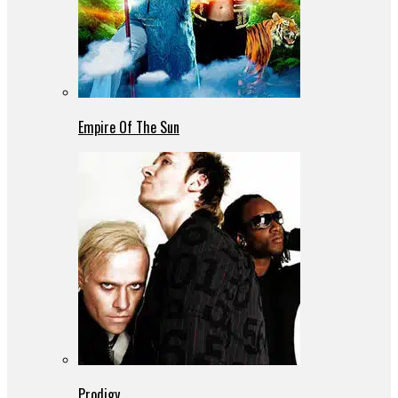
Empire Of The Sun
Prodigy