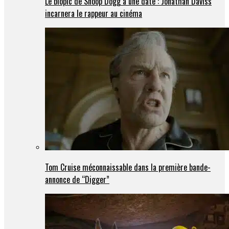
Le biopic de Snoop Dogg a une date : Jonathan Daviss
incarnera le rappeur au cinéma
Tom Cruise méconnaissable dans la première bande-
annonce de “Digger”