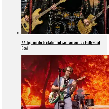
ZZ Top annule brutalement son concert au Hollywood
Bowl