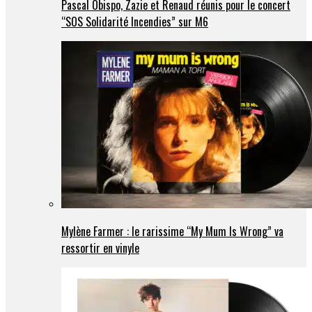
Pascal Obispo, Zazie et Renaud réunis pour le concert
“SOS Solidarité Incendies” sur M6
Mylène Farmer : le rarissime “My Mum Is Wrong” va
ressortir en vinyle