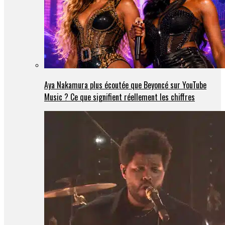
Aya Nakamura plus écoutée que Beyoncé sur YouTube
Music ? Ce que signifient réellement les chiffres