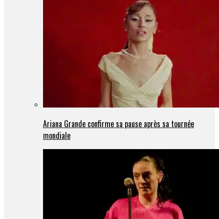
Ariana Grande confirme sa pause après sa tournée
mondiale