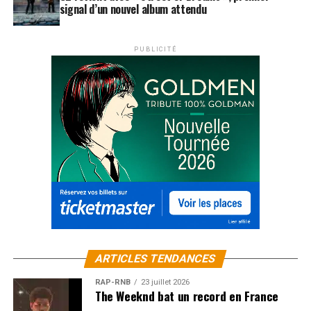
signal d’un nouvel album attendu
PUBLICITÉ
ARTICLES TENDANCES
RAP-RNB
23 juillet 2026
The Weeknd bat un record en France