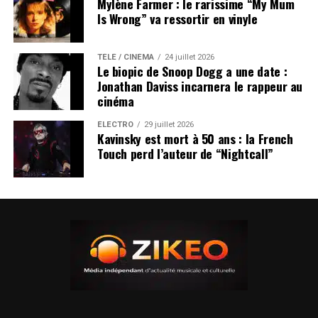
Mylène Farmer : le rarissime “My Mum
Is Wrong” va ressortir en vinyle
TÉLÉ / CINÉMA
24 juillet 2026
Le biopic de Snoop Dogg a une date :
Jonathan Daviss incarnera le rappeur au
cinéma
ÉLECTRO
29 juillet 2026
Kavinsky est mort à 50 ans : la French
Touch perd l’auteur de “Nightcall”