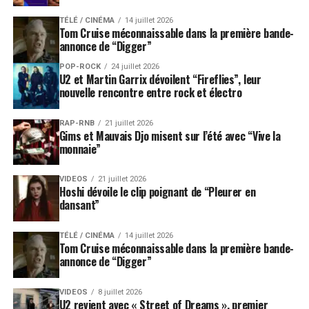
TÉLÉ / CINÉMA
14 juillet 2026
Tom Cruise méconnaissable dans la première bande-
annonce de “Digger”
POP-ROCK
24 juillet 2026
U2 et Martin Garrix dévoilent “Fireflies”, leur
nouvelle rencontre entre rock et électro
RAP-RNB
21 juillet 2026
Gims et Mauvais Djo misent sur l’été avec “Vive la
monnaie”
VIDEOS
21 juillet 2026
Hoshi dévoile le clip poignant de “Pleurer en
dansant”
TÉLÉ / CINÉMA
14 juillet 2026
Tom Cruise méconnaissable dans la première bande-
annonce de “Digger”
VIDEOS
8 juillet 2026
U2 revient avec « Street of Dreams », premier