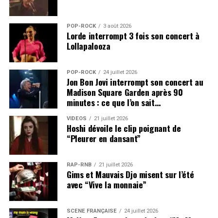
POP-ROCK
3 août 2026
Lorde interrompt 3 fois son concert à
Lollapalooza
POP-ROCK
24 juillet 2026
Jon Bon Jovi interrompt son concert au
Madison Square Garden après 90
minutes : ce que l’on sait…
VIDEOS
21 juillet 2026
Hoshi dévoile le clip poignant de
“Pleurer en dansant”
RAP-RNB
21 juillet 2026
Gims et Mauvais Djo misent sur l’été
avec “Vive la monnaie”
SCÈNE FRANÇAISE
24 juillet 2026