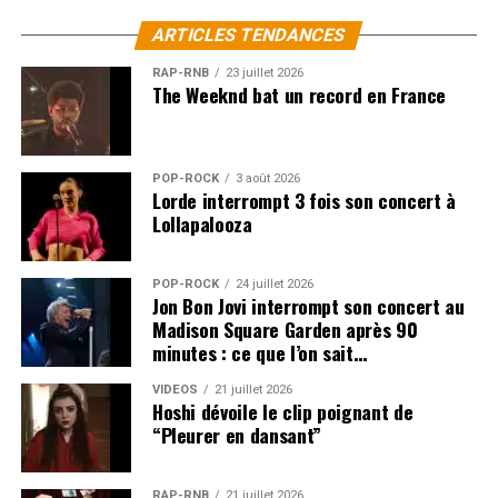
ARTICLES TENDANCES
RAP-RNB
23 juillet 2026
The Weeknd bat un record en France
POP-ROCK
3 août 2026
Lorde interrompt 3 fois son concert à
Lollapalooza
POP-ROCK
24 juillet 2026
Jon Bon Jovi interrompt son concert au
Madison Square Garden après 90
minutes : ce que l’on sait…
VIDEOS
21 juillet 2026
Hoshi dévoile le clip poignant de
“Pleurer en dansant”
RAP-RNB
21 juillet 2026