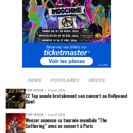
NEWS
POPULAIRES
VIDEOS
POP-ROCK
6 août 2026
ZZ Top annule brutalement son concert au Hollywood
Bowl
POP-ROCK
6 août 2026
Weezer annonce sa tournée mondiale “The
Gathering” avec un concert à Paris