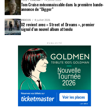
TÉLÉ / CINÉMA
14 juillet 2026
Tom Cruise méconnaissable dans la première bande-
annonce de “Digger”
VIDEOS
8 juillet 2026
U2 revient avec « Street of Dreams », premier
signal d’un nouvel album attendu
PUBLICITÉ