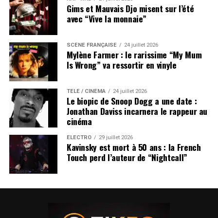
Gims et Mauvais Djo misent sur l’été
avec “Vive la monnaie”
SCÈNE FRANÇAISE
24 juillet 2026
Mylène Farmer : le rarissime “My Mum
Is Wrong” va ressortir en vinyle
TÉLÉ / CINÉMA
24 juillet 2026
Le biopic de Snoop Dogg a une date :
Jonathan Daviss incarnera le rappeur au
cinéma
ÉLECTRO
29 juillet 2026
Kavinsky est mort à 50 ans : la French
Touch perd l’auteur de “Nightcall”