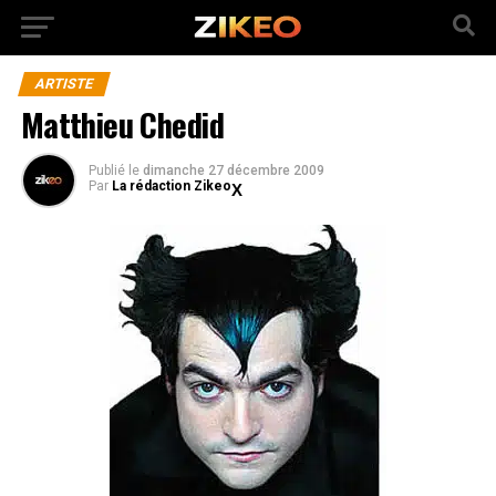
ARTISTE
Matthieu Chedid
Publié
le
dimanche 27 décembre 2009
Par
La rédaction Zikeo