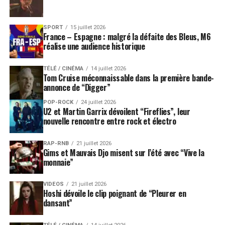
SPORT
15 juillet 2026
France – Espagne : malgré la défaite des Bleus, M6
réalise une audience historique
TÉLÉ / CINÉMA
14 juillet 2026
Tom Cruise méconnaissable dans la première bande-
annonce de “Digger”
POP-ROCK
24 juillet 2026
U2 et Martin Garrix dévoilent “Fireflies”, leur
nouvelle rencontre entre rock et électro
RAP-RNB
21 juillet 2026
Gims et Mauvais Djo misent sur l’été avec “Vive la
monnaie”
VIDEOS
21 juillet 2026
Hoshi dévoile le clip poignant de “Pleurer en
dansant”