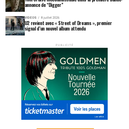
annonce de “Digger”
VIDEOS
8 juillet 2026
U2 revient avec « Street of Dreams », premier
signal d’un nouvel album attendu
PUBLICITÉ