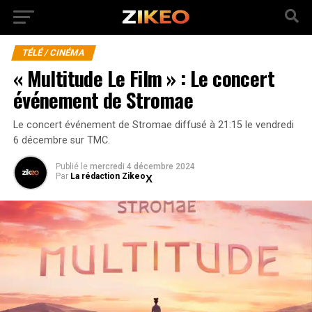
TÉLÉ / CINÉMA
« Multitude Le Film » : Le concert
événement de Stromae
Le concert événement de Stromae diffusé à 21:15 le vendredi
6 décembre sur TMC.
Publié
le
mercredi 4 décembre 2024
Par
La rédaction Zikeo