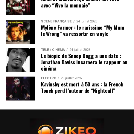
avec “Vive la monnaie”
SCÈNE FRANÇAISE
24 juillet 2026
Mylène Farmer : le rarissime “My Mum
Is Wrong” va ressortir en vinyle
TÉLÉ / CINÉMA
24 juillet 2026
Le biopic de Snoop Dogg a une date :
Jonathan Daviss incarnera le rappeur au
cinéma
ÉLECTRO
29 juillet 2026
Kavinsky est mort à 50 ans : la French
Touch perd l’auteur de “Nightcall”