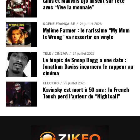
Gims et Mauvais Djo misent sur l’été
avec “Vive la monnaie”
SCÈNE FRANÇAISE
24 juillet 2026
Mylène Farmer : le rarissime “My Mum
Is Wrong” va ressortir en vinyle
TÉLÉ / CINÉMA
24 juillet 2026
Le biopic de Snoop Dogg a une date :
Jonathan Daviss incarnera le rappeur au
cinéma
ÉLECTRO
29 juillet 2026
Kavinsky est mort à 50 ans : la French
Touch perd l’auteur de “Nightcall”