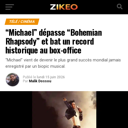
TÉLÉ / CINÉMA
“Michael” dépasse “Bohemian
Rhapsody” et bat un record
historique au box-office
“Michael” vient de devenir le plus grand succès mondial jamais
enregistré par un biopic musical.
Publié
le
lundi 15 juin 2026
Par
Malik Dossou