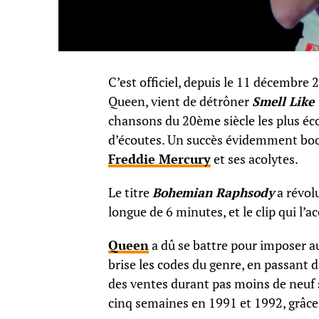
C’est officiel, depuis le 11 décembre 
Queen, vient de détrôner
Smell Like 
chansons du 20ème siècle les plus éco
d’écoutes. Un succès évidemment boos
Freddie Mercury
et ses acolytes.
Le titre
Bohemian Raphsody
a révol
longue de 6 minutes, et le clip qui l’a
Queen
a dû se battre pour imposer a
brise les codes du genre, en passant d
des ventes durant pas moins de neuf
cinq semaines en 1991 et 1992, grâce