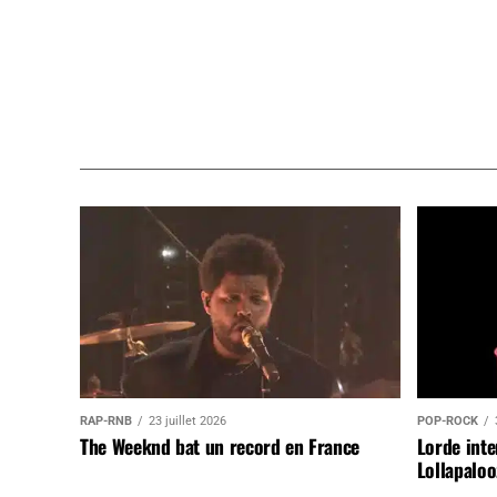
RAP-RNB
23 juillet 2026
POP-ROCK
The Weeknd bat un record en France
Lorde inte
Lollapaloo