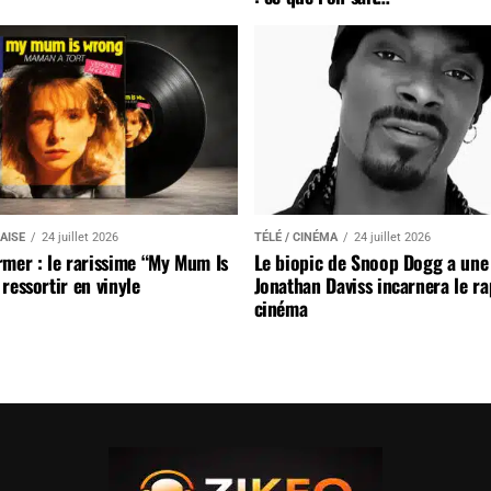
AISE
24 juillet 2026
TÉLÉ / CINÉMA
24 juillet 2026
mer : le rarissime “My Mum Is
Le biopic de Snoop Dogg a une 
ressortir en vinyle
Jonathan Daviss incarnera le r
cinéma