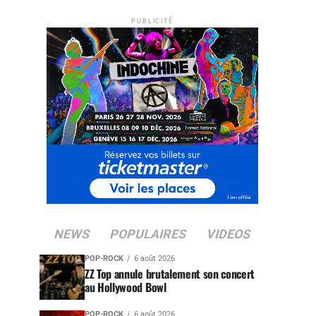
PUBLICITÉ
NEWS
POPULAIRES
VIDEOS
POP-ROCK
6 août 2026
ZZ Top annule brutalement son concert
au Hollywood Bowl
POP-ROCK
6 août 2026