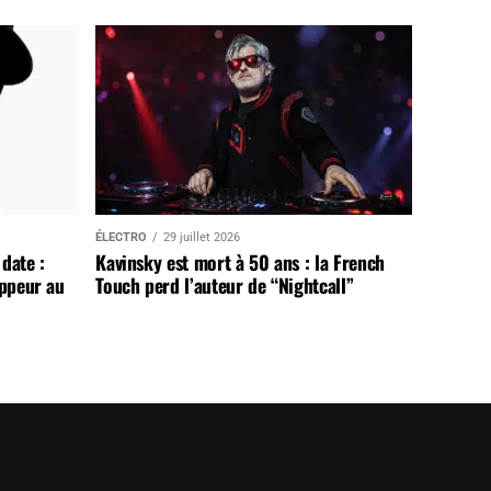
ÉLECTRO
29 juillet 2026
date :
Kavinsky est mort à 50 ans : la French
appeur au
Touch perd l’auteur de “Nightcall”