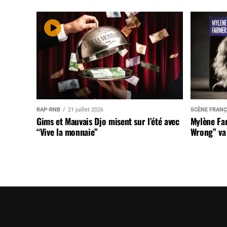
RAP-RNB
21 juillet 2026
SCÈNE FRANÇ
Gims et Mauvais Djo misent sur l’été avec
Mylène Far
“Vive la monnaie”
Wrong” va 