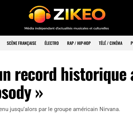
SCÈNE FRANÇAISE
ÉLECTRO
RAP / HIP-HOP
TÉLÉ / CINÉMA
P
un record historique 
sody »
enu jusqu’alors par le groupe américain Nirvana.