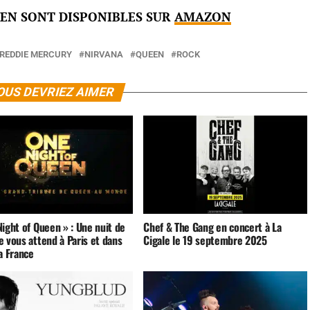
EEN SONT DISPONIBLES SUR
AMAZON
REDDIE MERCURY
NIRVANA
QUEEN
ROCK
OUS DEVRIEZ AIMER
ight of Queen » : Une nuit de
Chef & The Gang en concert à La
 vous attend à Paris et dans
Cigale le 19 septembre 2025
a France