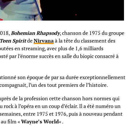
2018,
Bohemian Rhapsody
, chanson de 1975 du groupe
Teen Spirit
de
Nirvana
à la tête du classement des
utées en streaming, avec plus de 1,6 milliards
té par l’énorme succès en salle du biopic consacré à
utionné son époque de par sa durée exceptionnellement
ccompagnait, l’un des tout premiers de l’histoire.
uprès de la profession cette chanson hors normes qui
u rock à l’opéra en un coup d’éclair. Il a été numéro un
 semaines, entre 1975 et 1976, puis à nouveau pendant
 au film «
Wayne’s World
« .