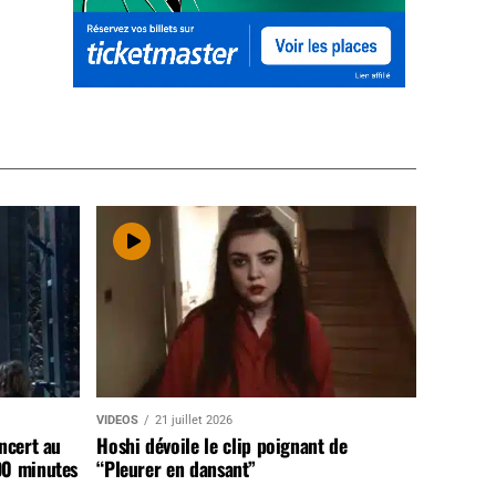
VIDEOS
21 juillet 2026
ncert au
Hoshi dévoile le clip poignant de
90 minutes
“Pleurer en dansant”