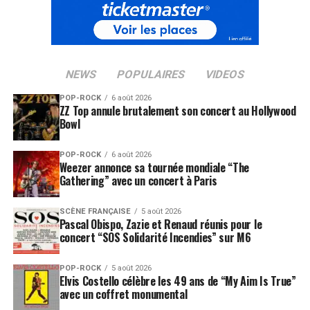
NEWS
POPULAIRES
VIDEOS
POP-ROCK
6 août 2026
ZZ Top annule brutalement son concert au Hollywood
Bowl
POP-ROCK
6 août 2026
Weezer annonce sa tournée mondiale “The
Gathering” avec un concert à Paris
SCÈNE FRANÇAISE
5 août 2026
Pascal Obispo, Zazie et Renaud réunis pour le
concert “SOS Solidarité Incendies” sur M6
POP-ROCK
5 août 2026
Elvis Costello célèbre les 49 ans de “My Aim Is True”
avec un coffret monumental