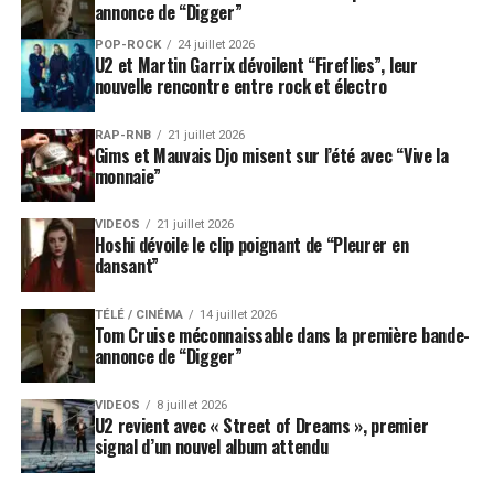
annonce de “Digger”
POP-ROCK
24 juillet 2026
U2 et Martin Garrix dévoilent “Fireflies”, leur
nouvelle rencontre entre rock et électro
RAP-RNB
21 juillet 2026
Gims et Mauvais Djo misent sur l’été avec “Vive la
monnaie”
VIDEOS
21 juillet 2026
Hoshi dévoile le clip poignant de “Pleurer en
dansant”
TÉLÉ / CINÉMA
14 juillet 2026
Tom Cruise méconnaissable dans la première bande-
annonce de “Digger”
VIDEOS
8 juillet 2026
U2 revient avec « Street of Dreams », premier
signal d’un nouvel album attendu