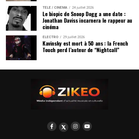
TÉLÉ / CINÉMA
24 juillet 2026
Le biopic de Snoop Dogg a une date :
Jonathan Daviss incarnera le rappeur au
cinéma
ÉLECTRO
29 juillet 2026
Kavinsky est mort à 50 ans : la French
Touch perd l’auteur de “Nightcall”