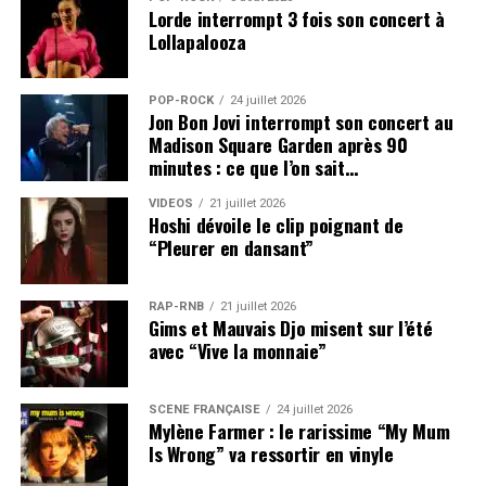
Lorde interrompt 3 fois son concert à
Lollapalooza
POP-ROCK
24 juillet 2026
Jon Bon Jovi interrompt son concert au
Madison Square Garden après 90
minutes : ce que l’on sait…
VIDEOS
21 juillet 2026
Hoshi dévoile le clip poignant de
“Pleurer en dansant”
RAP-RNB
21 juillet 2026
Gims et Mauvais Djo misent sur l’été
avec “Vive la monnaie”
SCÈNE FRANÇAISE
24 juillet 2026
Mylène Farmer : le rarissime “My Mum
Is Wrong” va ressortir en vinyle