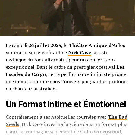
Le samedi
26 juillet 2025
, le
Théâtre Antique d’Arles
vibrera au son envoûtant de
Nick Cave
, artiste
mythique du rock alternatif, pour un concert solo
exceptionnel. Dans le cadre du prestigieux festival
Les
Escales du Cargo
, cette performance intimiste promet
une immersion rare dans l’univers poignant et profond
du chanteur australien.
Un Format Intime et Émotionnel
Contrairement à ses habituelles tournées avec
The Bad
Seeds
, Nick Cave investira la scène dans un format plus
épuré, accompagné seulement de
Colin Greenwood
,