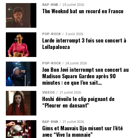
RAP-RNB
23 juillet 2026
The Weeknd bat un record en France
POP-ROCK
3 août 2026
Lorde interrompt 3 fois son concert à
Lollapalooza
POP-ROCK
24 juillet 2026
Jon Bon Jovi interrompt son concert au
Madison Square Garden après 90
minutes : ce que l’on sait…
VIDEOS
21 juillet 2026
Hoshi dévoile le clip poignant de
“Pleurer en dansant”
RAP-RNB
21 juillet 2026
Gims et Mauvais Djo misent sur l’été
avec “Vive la monnaie”