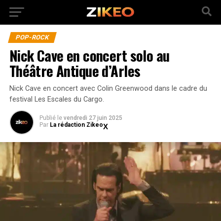
POP-ROCK
Nick Cave en concert solo au
Théâtre Antique d’Arles
Nick Cave en concert avec Colin Greenwood dans le cadre du
festival Les Escales du Cargo.
Publié
le
vendredi 27 juin 2025
Par
La rédaction Zikeo