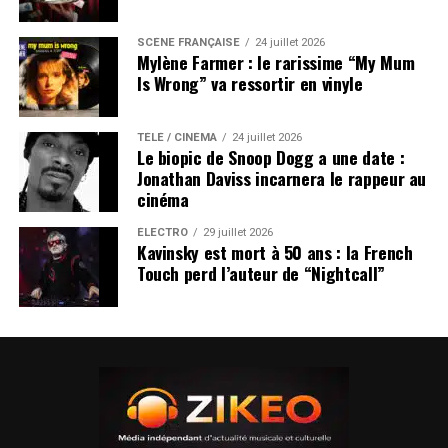
SCÈNE FRANÇAISE
24 juillet 2026
Mylène Farmer : le rarissime “My Mum
Is Wrong” va ressortir en vinyle
TÉLÉ / CINÉMA
24 juillet 2026
Le biopic de Snoop Dogg a une date :
Jonathan Daviss incarnera le rappeur au
cinéma
ÉLECTRO
29 juillet 2026
Kavinsky est mort à 50 ans : la French
Touch perd l’auteur de “Nightcall”