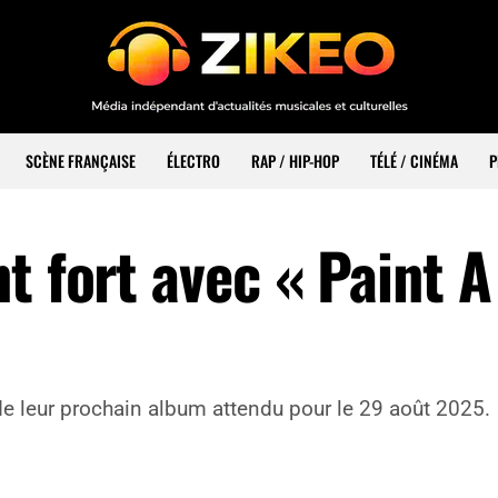
SCÈNE FRANÇAISE
ÉLECTRO
RAP / HIP-HOP
TÉLÉ / CINÉMA
P
t fort avec « Paint A
 de leur prochain album attendu pour le 29 août 2025.