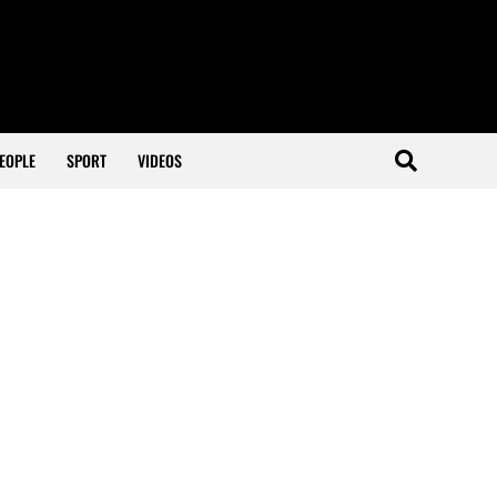
EOPLE
SPORT
VIDEOS