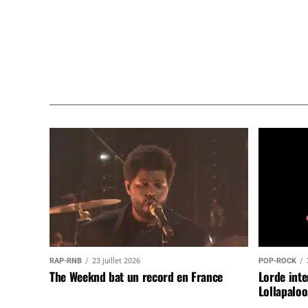
RAP-RNB
23 juillet 2026
POP-ROCK
The Weeknd bat un record en France
Lorde inte
Lollapaloo