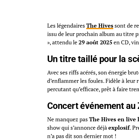
Les légendaires
The Hives
sont de re
issu de leur prochain album au titre 
», attendu le
29 août 2025
en CD, viny
Un titre taillé pour la s
Avec ses riffs acérés, son énergie brut
d’enflammer les foules. Fidèle à leur 
percutant qu’efficace, prêt à faire tr
Concert événement au Z
Ne manquez pas
The Hives en live
show qui s’annonce déjà
explosif
. P
n’a pas dit son dernier mot !