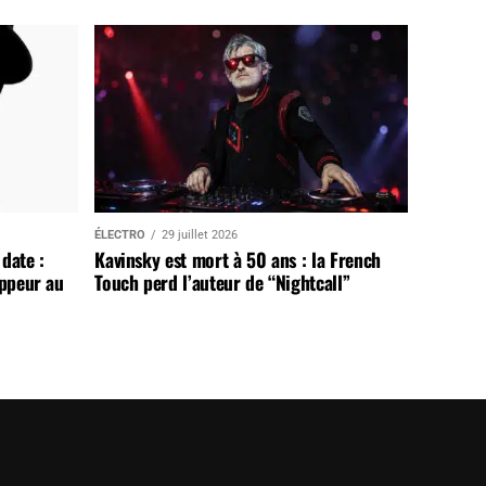
ÉLECTRO
29 juillet 2026
date :
Kavinsky est mort à 50 ans : la French
appeur au
Touch perd l’auteur de “Nightcall”