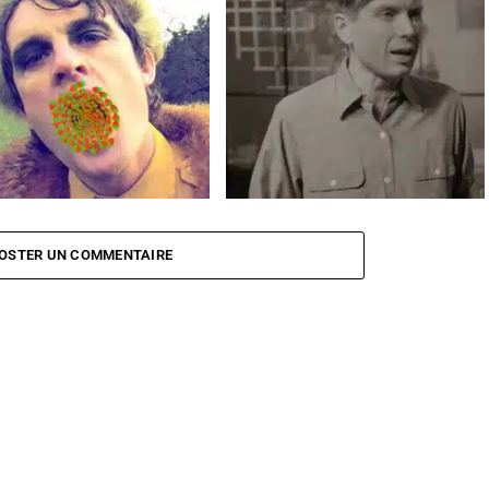
FERDINAND Erdbeer Mund
FRANZ FERDINAND Fresh
Strawberries
OSTER UN COMMENTAIRE