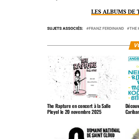
LES ALBUMS DE 
SUJETS ASSOCIÉS:
FRANZ FERDINAND
THE 
V
The Rapture en concert à la Salle
Découv
Pleyel le 20 novembre 2025
Cariban