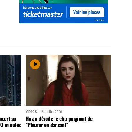
VIDEOS
21 juillet 2026
ncert au
Hoshi dévoile le clip poignant de
90 minutes
“Pleurer en dansant”