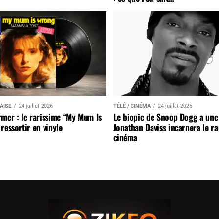
AISE
24 juillet 2026
TÉLÉ / CINÉMA
24 juillet 2026
mer : le rarissime “My Mum Is
Le biopic de Snoop Dogg a une 
ressortir en vinyle
Jonathan Daviss incarnera le r
cinéma