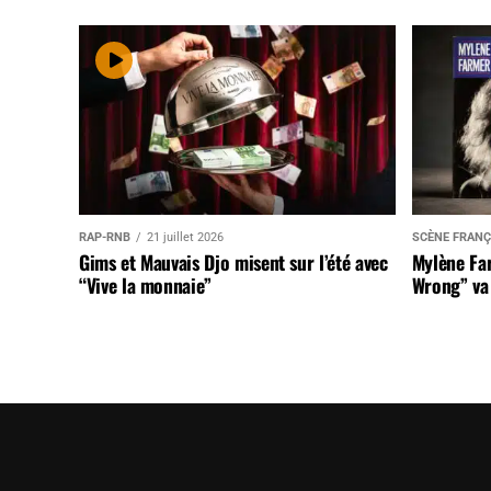
RAP-RNB
21 juillet 2026
SCÈNE FRANÇ
Gims et Mauvais Djo misent sur l’été avec
Mylène Far
“Vive la monnaie”
Wrong” va 