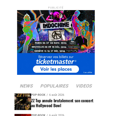
PUBLICITÉ
NEWS
POPULAIRES
VIDEOS
POP-ROCK
6 août 2026
ZZ Top annule brutalement son concert
au Hollywood Bowl
POP-ROCK
6 août 2026